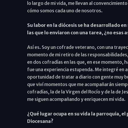
lo largo de mi vida, me llevan al convencimient
cómo somos cada uno de nosotros.
Su labor en la diócesis se ha desarrollado 
las que lo enviaron con una tarea, ¿no esas a
Así es. Soy un cofrade veterano, con una trayec
momento de mi retiro de las responsabilidades,
en dos cofradías en las que, en ese momento, ha
fue una experiencia estupenda. Me integré en 
oportunidad de tratar a diario con gente muy b
que viví momentos que me acompañarán siempre.
cofradías, la de la Virgen del Rocío y de la de 
me siguen acompañando y enriquecen mi vida.
¿Qué lugar ocupa en su vida la parroquia, el 
Diocesana?