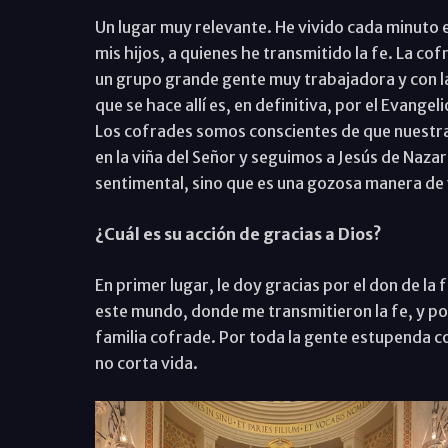
Un lugar muy relevante. He vivido cada minuto 
mis hijos, a quienes he transmitido la fe. La cof
un grupo grande gente muy trabajadora y con las
que se hace allí es, en definitiva, por el Evang
Los cofrades somos conscientes de que nuestra 
en la viña del Señor y seguimos a Jesús de Naza
sentimental, sino que es una gozosa manera de vi
¿Cuál es su acción de gracias a Dios?
En primer lugar, le doy gracias por el don de la f
este mundo, donde me transmitieron la fe, y por
familia cofrade. Por toda la gente estupenda con
no corta vida.