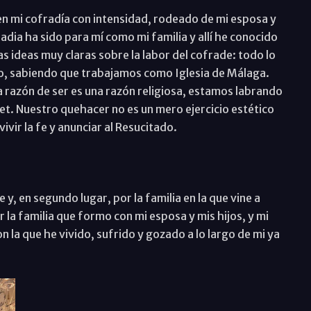
en mi cofradía con intensidad, rodeado de mi esposa y
radia ha sido para mí como mi familia y allí he conocido
 ideas muy claras sobre la labor del cofrade: todo lo
elio, sabiendo que trabajamos como Iglesia de Málaga.
razón de ser es una razón religiosa, estamos labrando
ret. Nuestro quehacer no es un mero ejercicio estético
vir la fe y anunciar al Resucitado.
e y, en segundo lugar, por la familia en la que vine a
 la familia que formo con mi esposa y mis hijos, y mi
 la que he vivido, sufrido y gozado a lo largo de mi ya