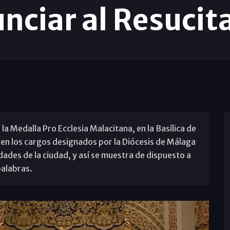
unciar al Resuci
la Medalla Pro Ecclesia Malacitana, en la Basílica de
en los cargos designados por la Diócesis de Málaga
es de la ciudad, y así se muestra de dispuesto a
palabras.