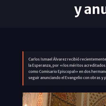
y an
Carlos Ismael Álvarez recibió recientemente 
la Esperanza, por «los méritos acreditados 
como Comisario Episcopal» en dos hermandad
seguir anunciando el Evangelio con obras y 