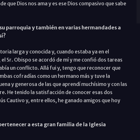
o de que Dios nos ama y es ese Dios compasivo que sabe
en su parroquia y también en varias hermandades a
sí?
toria larga y conocida y, cuando estaba ya en el
 el Sr. Obispo se acordó de mí y me confió dos tareas
bía un conflicto. Allá fui y, tengo que reconocer que
ambas cofradías como un hermano más y tuve la
uena y generosa de las que aprendí muchísimo y con las
 He tenido la satisfacción de conocer esas dos
Jesús Cautivo y, entre ellos, he ganado amigos que hoy
pertenecer a esta gran familia de la Iglesia