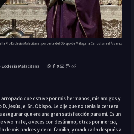
lla Pro Ecclesia Malacitana, por parte del Obispo de Málaga, a Carlos Ismael Álvarez
-Ecclesia Malacitana
|
X
o arropado que estuve por mis hermanos, mis amigos y
D. Jesús, el Sr. Obispo. Le dije que no tenía la certeza
 asegurar que era una gran satisfacción para mí. Es un
ue vivo mi fe, a veces con desánimo, otras por inercia,
a de mis padres y de mi familia, y madurada después a