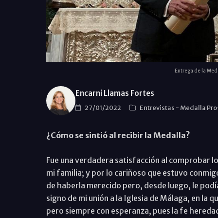
Entrega de la Meda
Encarni Llamas Fortes
27/01/2022
Entrevistas
-
Medalla Pro
¿Cómo se sintió al recibir la Medalla?
Fue una verdadera satisfacción al comprobar l
mi familia; y por lo cariñoso que estuvo conmigo 
de haberla merecido pero, desde luego, le podía
signo de mi unión a la Iglesia de Málaga, en la q
pero siempre con esperanza, pues la fe heredad