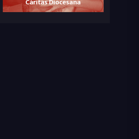
Cáritas Diocesana