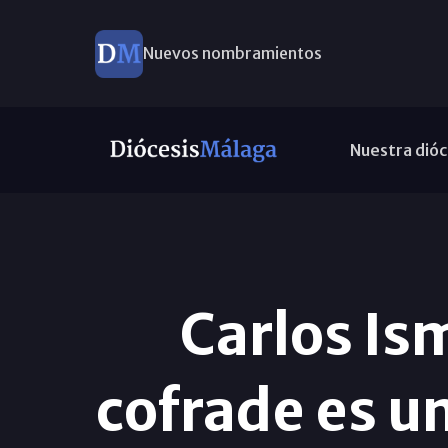
Nuevos nombramientos
Nuestra dióc
Carlos Is
cofrade es un