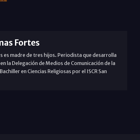
mas Fortes
s es madre de tres hijos. Periodista que desarrolla
 en la Delegación de Medios de Comunicación de la
achiller en Ciencias Religiosas por el ISCR San