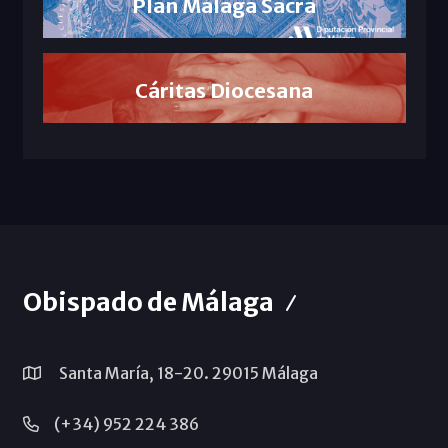
Plan Málaga Sacra
Cáritas Diocesana
Obispado de Málaga
Santa María, 18-20. 29015 Málaga
(+34) 952 224 386