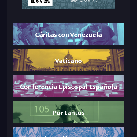
Cáritas con Venezuela
Vaticano
Conferencia Episcopal Española
Por tantos