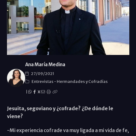
Ana María Medina
27/09/2021
Entrevistas
-
Hermandades y Cofradías
|
X
Jesuita, segoviano y ¿cofrade? ¿De dónde le
viene?
-Mi experiencia cofrade va muy ligada a mi vida de fe,