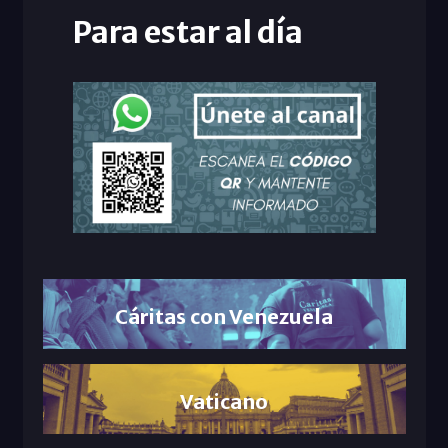
Para estar al día
Cáritas con Venezuela
Vaticano