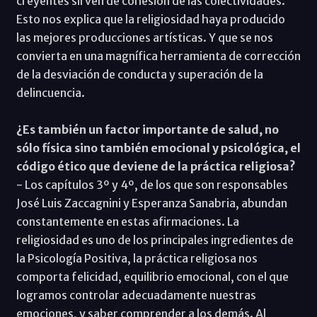
creyentes sirven de cohesión de las colectividades.
Esto nos explica que la religiosidad haya producido
las mejores producciones artísticas. Y que se nos
convierta en una magnífica herramienta de corrección
de la desviación de conducta y superación de la
delincuencia.
¿Es también un factor importante de salud, no
sólo física sino también emocional y psicológica, el
código ético que deviene de la práctica religiosa?
- Los capítulos 3º y 4º, de los que son responsables
José Luis Zaccagnini y Esperanza Sanabria, abundan
constantemente en estas afirmaciones. La
religiosidad es uno de los principales ingredientes de
la Psicología Positiva, la práctica religiosa nos
comporta felicidad, equilibrio emocional, con el que
logramos controlar adecuadamente nuestras
emociones, y saber comprender a los demás. Al