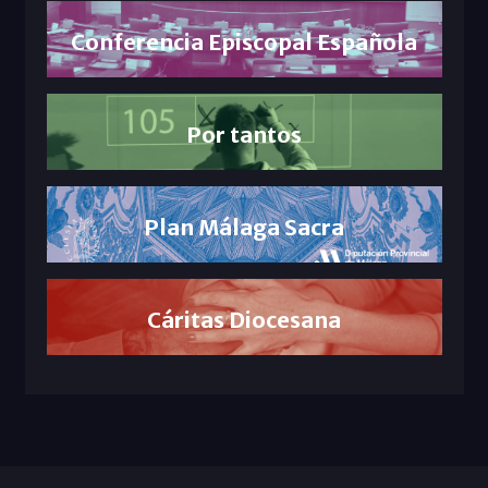
Conferencia Episcopal Española
Por tantos
Plan Málaga Sacra
Cáritas Diocesana