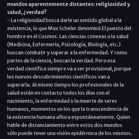
mundos aparentemente distantes: religiosidad y
salud, ¿verdad?
- La religiosidad busca darle un sentido global a la
existencia, lo que Max Scheler denominó El puesto del
hombre en el Cosmos. Las ciencias conexas a la salud
(Medicina, Enfermería, Psicología, Biología, etc.)
buscan combatir y superar a la enfermedad. Y como
partes de la ciencia, buscan la verdad. Pero esa
verdad científica siempre va a ser provisional, porque
los nuevos descubrimientos científicos van a
superarla. Al mismo tiempo los profesionales de la
salud están en contacto todos los días con el
nacimiento, la enfermedad o la muerte de seres
humanos, momentos en los que la transcendencia de
la existencia humana aflora espontáneamente. Quien
hable de distanciamiento entre estos dos mundos
sólo puede tener una visión epidérmica de los mismos.