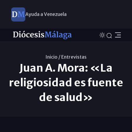
Ayuda a Venezuela
Inicio /
Entrevistas
Juan A. Mora: «La
religiosidad es fuente
de salud»