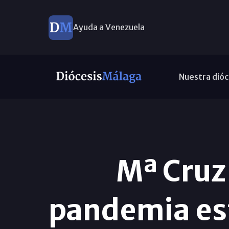
Ayuda a Venezuela
Nuestra dióc
Mª Cruz
pandemia es