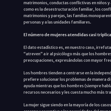
matrimonios, conductas conflictivas en niños y
como es la desestructuración familiar, los conf
matrimonios y parejas, las familias monoparent
personas y a las unidades familiares.
El número de mujeres atendidas casi triplic
El dato estadístico es, en nuestro caso, irrefut
“atreven” a ir al psicólogo más que los hombre
preocupaciones, expresándolas con mayor frec
Los hombres tienden a centrarse en la independe
prefiere solucionar los problemas de manera di
ayuda mientras que los hombres (siempre hablan
recursos necesarios y les cuesta mucho más tra
La mujer sigue siendo en la mayoría de los casos