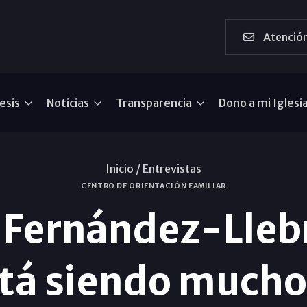
Atención
esis
Noticias
Transparencia
Dono a mi Iglesi
Inicio /
Entrevistas
CENTRO DE ORIENTACIÓN FAMILIAR
 Fernández-Lleb
tá siendo mucho