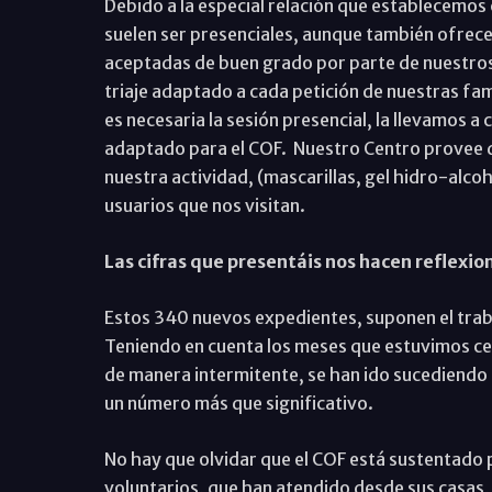
Debido a la especial relación que establecemos
suelen ser presenciales, aunque también ofrecem
aceptadas de buen grado por parte de nuestros
triaje adaptado a cada petición de nuestras fami
es necesaria la sesión presencial, la llevamos a
adaptado para el COF. Nuestro Centro provee de
nuestra actividad, (mascarillas, gel hidro-alco
usuarios que nos visitan.
Las cifras que presentáis nos hacen reflexi
Estos 340 nuevos expedientes, suponen el trab
Teniendo en cuenta los meses que estuvimos ce
de manera intermitente, se han ido sucediendo
un número más que significativo.
No hay que olvidar que el COF está sustentado 
voluntarios, que han atendido desde sus casas,