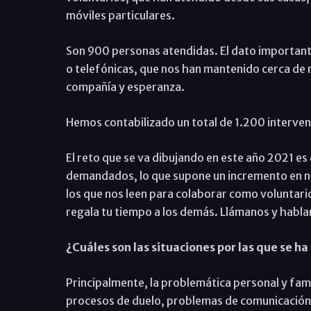
móviles particulares.
Son 900 personas atendidas. El dato importante
o telefónicas, que nos han mantenido cerca de 
compañía y esperanza.
Hemos contabilizado un total de 1.200 interven
El reto que se va dibujando en este año 2021 es
demandados, lo que supone un incremento en nu
los que nos leen para colaborar como voluntario
regala tu tiempo a los demás. Llámanos y habl
¿Cuáles son las situaciones por las que se h
Principalmente, la problemática personal y fa
procesos de duelo, problemas de comunicación, 