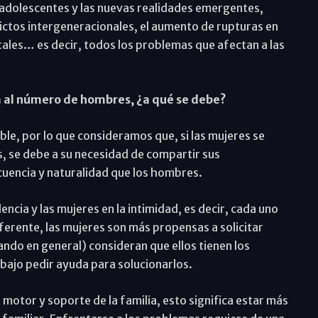
 adolescentes y las nuevas realidades emergentes,
lictos intergeneracionales, el aumento de rupturas en
ales… es decir, todos los problemas que afectan a las
a al número de hombres, ¿a qué se debe?
able, por lo que consideramos que, si las mujeres se
s, se debe a su necesidad de compartir sus
uencia y naturalidad que los hombres.
ncia y las mujeres en la intimidad, es decir, cada uno
ferente, las mujeres son más propensas a solicitar
do en general) consideran que ellos tienen los
bajo pedir ayuda para solucionarlos.
 motor y soporte de la familia, esto significa estar más