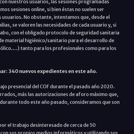
 con nuestros usuarios, las sesiones programadas
os sesiones online, si bien éstas no suelen ser
 usuarios. No obstante, intentamos que, desde el
lias, se valoren las necesidades de cada usuario y, si
 cabo, con el obligado protocolo de seguridad sanitaria
 material higiénico/sanitario para el desarrollo de
hólico….) tanto para los profesionales como para los
onar: 340 nuevos expedientes en este año.
ajo presencial del COF durante el pasado año 2020.
rrados, más las autorizaciones de aforo máximo que,
 durante todo este año pasado, consideramos que son
por el trabajo desinteresado de cerca de 50
 con sus propios medios informáticos y utilizando sus