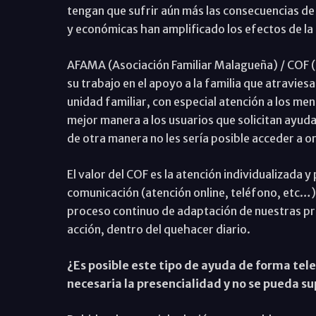
tengan que sufrir aún más las consecuencias de 
y económicas han amplificado los efectos de l
AFAMA (Asociación Familiar Malagueña) / COF (
su trabajo en el apoyo a la familia que atravies
unidad familiar, con especial atención a los me
mejor manera a los usuarios que solicitan ayuda
de otra manera no les sería posible acceder a o
El valor del COF es la atención individualizada y
comunicación (atención online, teléfono, etc…)
proceso continuo de adaptación de nuestras prá
acción, dentro del quehacer diario.
¿Es posible este tipo de ayuda de forma tel
necesaria la presencialidad y no se pueda su