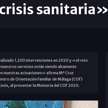
crisis sanitaria
realizado 1.200 intervenciones en 2020 y «el reto
 nuestros servicios están siendo altamente
en nuestras actuaciones» afirma Mª Cruz
entro de Orientación Familiar de Málaga (COF)
iócesis, al presentar la Memoria del COF 2020.