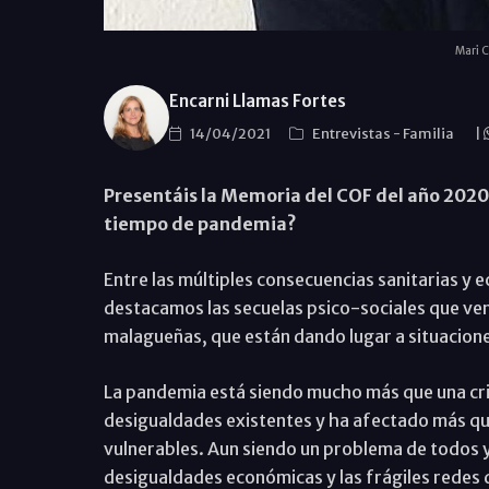
Mari C
Encarni Llamas Fortes
14/04/2021
Entrevistas
-
Familia
|
Presentáis la Memoria del COF del año 2020,
tiempo de pandemia?
Entre las múltiples consecuencias sanitarias y 
destacamos las secuelas psico-sociales que ven
malagueñas, que están dando lugar a situacion
La pandemia está siendo mucho más que una crisi
desigualdades existentes y ha afectado más qu
vulnerables. Aun siendo un problema de todos y 
desigualdades económicas y las frágiles redes 