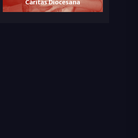
Cáritas Diocesana