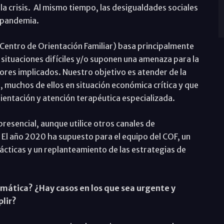
la crisis. Al mismo tiempo, las desigualdades sociales
a pandemia.
Centro de Orientación Familiar) basa principalmente
a situaciones difíciles y/o suponen una amenaza para la
nores implicados. Nuestro objetivo es atender de la
, muchos de ellos en situación económica crítica y que
rientación y atención terapéutica especializada.
 presencial, aunque utilice otros canales de
 El año 2020 ha supuesto para el equipo del COF, un
cticas y un replanteamiento de las estrategias de
emática? ¿Hay casos en los que sea urgente y
plir?