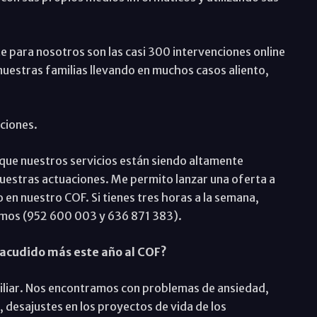
 para nosotros son las casi 300 intervenciones online
nuestras familias llevando en muchos casos aliento,
ciones.
 que nuestros servicios están siendo altamente
estras actuaciones. Me permito lanzar una oferta a
 en nuestro COF. Si tienes tres horas a la semana,
amos (952 600 003 y 636 871 383).
a acudido más este año al COF?
miliar. Nos encontramos con problemas de ansiedad,
desajustes en los proyectos de vida de los