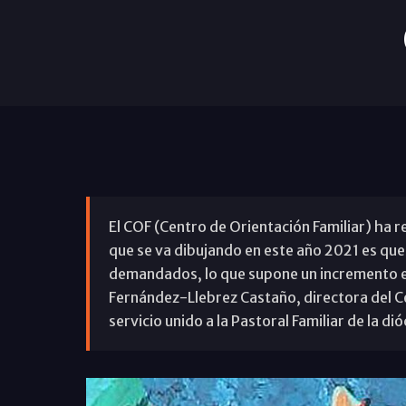
El COF (Centro de Orientación Familiar) ha 
que se va dibujando en este año 2021 es que
demandados, lo que supone un incremento 
Fernández-Llebrez Castaño, directora del C
servicio unido a la Pastoral Familiar de la d