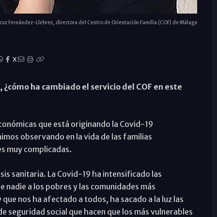
ruz Fernández-Llebrez, directora del Centro de Orientación Familia (COF) de Málaga
X
 ¿cómo ha cambiado el servicio del COF en este
económicas que está originando la Covid-19
imos observando en la vida de las familias
es muy complicadas.
s sanitaria. La Covid-19 ha intensificado las
e nadie a los pobres y las comunidades más
que nos ha afectado a todos, ha sacado a la luz las
de seguridad social que hacen que los más vulnerables