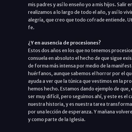
mis padres y así lo enseño yo a mis hijos. Salir
realizamos a lo largo de todo el año, y así lo vi
alegría, que creo que todo cofrade entiende. Uti
fe.
¿Y en ausencia de procesiones?
Estos dos años en los que no tenemos procesio
consuela en absoluto el hecho de que sigue exis
de forma más intensa por medio de la manifestac
huérfanos, aunque sabemos el horror por el qu
ayuda a ver que la túnica que vestimos en la pro
hemos hecho. Estamos dando ejemplo de que, cu
ser muy difícil, pero seguimos ahí, y este es e
nuestra historia, y es nuestra tarea transformar 
por una lección de esperanza. Y mañana volver
y como parte de la Iglesia.