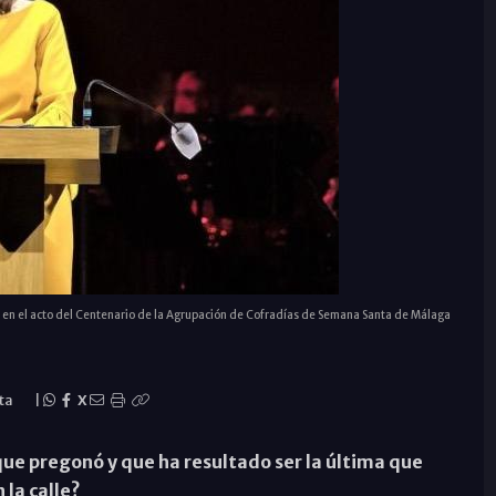
en el acto del Centenario de la Agrupación de Cofradías de Semana Santa de Málaga
ta
|
X
e pregonó y que ha resultado ser la última que
 la calle?