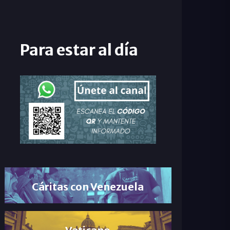
Para estar al día
Cáritas con Venezuela
Vaticano