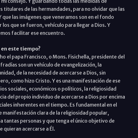
 es mi consejo. Y guardando todas las medidas de
s titulares de las hermandades, para no olvidar que las
 Y que las imágenes que veneramos son en el fondo
 los que se fueron, vehículo para llegar a Dios. Y
mos facilitar ese encuentro.
 en este tiempo?
 el papa Francisco, o Mons. Fisichella, presidente del
ofradías son un vehículo de evangelización, la
nidad, de la necesidad de acercarse a Dios, sin
énero, como hizo Cristo. Y es una manifestación de ese
s sociales, económicos o políticos, la religiosidad
ia del propio individuo de acercarse a Dios por encima
iales inherentes en el tiempo. Es fundamental en el
 manifestación clara de la religiosidad popular,
a tantas personas y que tenga el único objetivo de
e quieran acercarse a Él.