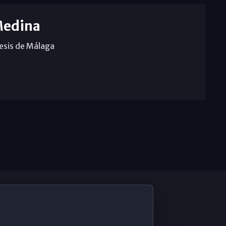
Medina
cesis de Málaga
De Interés