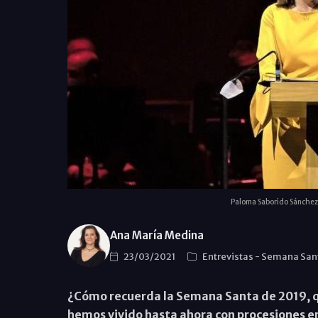
Paloma Saborido Sánchez 
Ana María Medina
23/03/2021
Entrevistas
-
Semana San
¿Cómo recuerda la Semana Santa de 2019, qu
hemos vivido hasta ahora con procesiones en