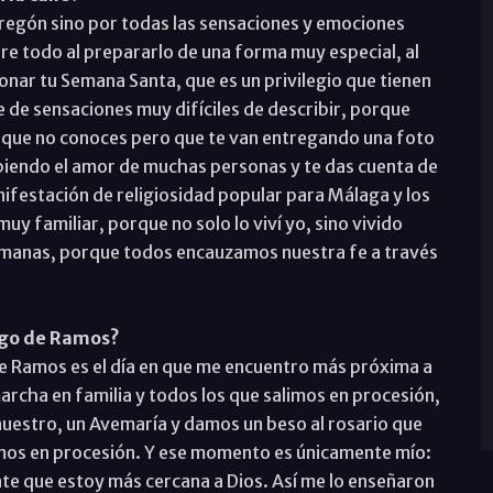
regón sino por todas las sensaciones y emociones
re todo al prepararlo de una forma muy especial, al
nar tu Semana Santa, que es un privilegio que tienen
e de sensaciones muy difíciles de describir, porque
s que no conoces pero que te van entregando una foto
ibiendo el amor de muchas personas y te das cuenta de
festación de religiosidad popular para Málaga y los
 familiar, porque no solo lo viví yo, sino vivido
ermanas, porque todos encauzamos nuestra fe a través
ngo de Ramos?
de Ramos es el día en que me encuentro más próxima a
cha en familia y todos los que salimos en procesión,
uestro, un Avemaría y damos un beso al rosario que
imos en procesión. Y ese momento es únicamente mío:
nte que estoy más cercana a Dios. Así me lo enseñaron