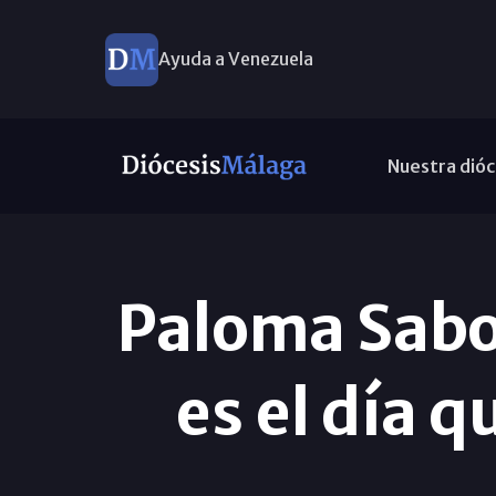
Ayuda a Venezuela
Nuestra dióc
Paloma Sabo
es el día 