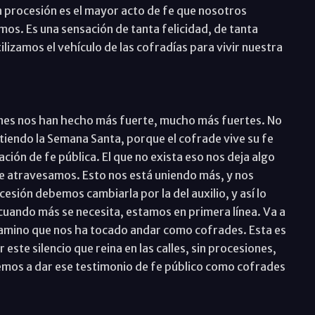
 en procesión es el mayor acto de fe que nosotros
vimos. Es una sensación de tanta felicidad, de tanta
lizamos el vehículo de las cofradías para vivir nuestra
nes nos han hecho más fuerte, mucho más fuertes. No
tiendo la Semana Santa, porque el cofrade vive su fe
ión de fe pública. El que no exista eso nos deja algo
e atravesamos. Esto nos está uniendo más, y nos
cesión debemos cambiarla por la del auxilio, y así lo
ando más se necesita, estamos en primera línea. Va a
l camino que nos ha tocado andar como cofrades. Esta es
este silencio que reina en las calles, sin procesiones,
emos a dar ese testimonio de fe público como cofrades