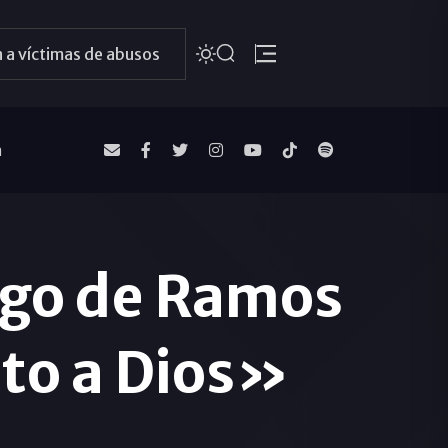
 a víctimas de abusos
a
ngo de Ramos
nto a Dios»