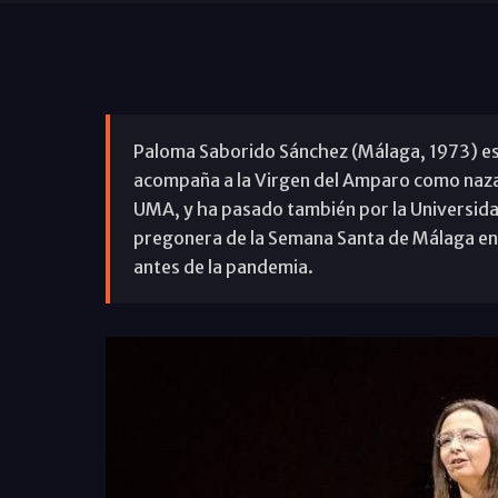
Paloma Saborido Sánchez (Málaga, 1973) es p
acompaña a la Virgen del Amparo como nazare
UMA, y ha pasado también por la Universida
pregonera de la Semana Santa de Málaga en 2
antes de la pandemia.