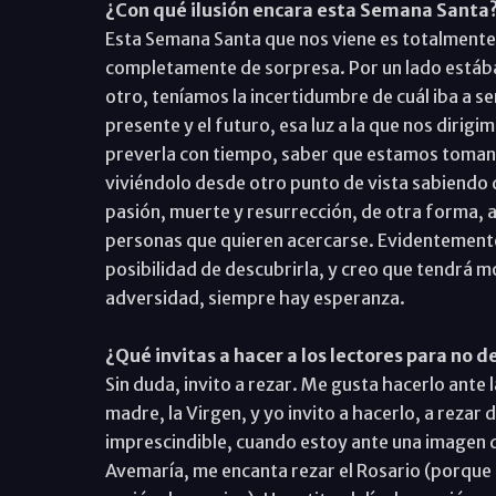
¿Con qué ilusión encara esta Semana Santa
Esta Semana Santa que nos viene es totalmente d
completamente de sorpresa. Por un lado estáb
otro, teníamos la incertidumbre de cuál iba a 
presente y el futuro, esa luz a la que nos dirig
preverla con tiempo, saber que estamos tomand
viviéndolo desde otro punto de vista sabiendo 
pasión, muerte y resurrección, de otra forma, a
personas que quieren acercarse. Evidentemente,
posibilidad de descubrirla, y creo que tendrá
adversidad, siempre hay esperanza.
¿Qué invitas a hacer a los lectores para no 
Sin duda, invito a rezar. Me gusta hacerlo ante 
madre, la Virgen, y yo invito a hacerlo, a rezar
imprescindible, cuando estoy ante una imagen q
Avemaría, me encanta rezar el Rosario (porque 