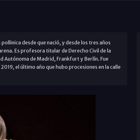
ollinica desde que nació, y desde los tres años
na. Es profesora titular de Derecho Civil de la
d Autónoma de Madrid, Frankfurt y Berlín. Fue
019, el último año que hubo procesiones en la calle