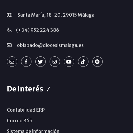
Santa María, 18-20. 29015 Málaga
(+34) 952 224 386
obispado@diocesismalaga.es
De Interés
Contabilidad ERP
Correo 365
Sistema de información