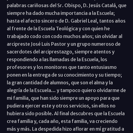
palabras cariñosas del Sr. Obispo, D. Jesús Catalá, que
siempre ha dado mucha importancia a la Escuela;
hasta el afecto sincero de D. Gabriel Leal, tantos años
al frente de la Escuela Teológica y con quien he
trabajado codo con codo muchos años; sin olvidar al
arcipreste José Luis Pastor y un grupo numeroso de
sacerdotes del arciprestazgo, siempre atentos y
respondiendo a las llamadas de la Escuela, los
profesores y los monitores que tanto entusiasmo
ponen en la entrega de su conocimiento y su tiempo;
la gran cantidad de alumnos, que son el alma y la
alegría de la Escuela… y tampoco quiero olvidarme de
mi familia, que han sido siempre un apoyo para que
pudiera ejercer este y otros servicios, sin ellos no
hubiera sido posible. Al final descubres que la Escuela
crea familia y, cada año, esta familia, va creciendo
más y más. La despedida hizo aflorar en mí gratitud a