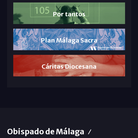
Por tantos
Plan Málaga Sacra
Cáritas Diocesana
Obispado de Málaga