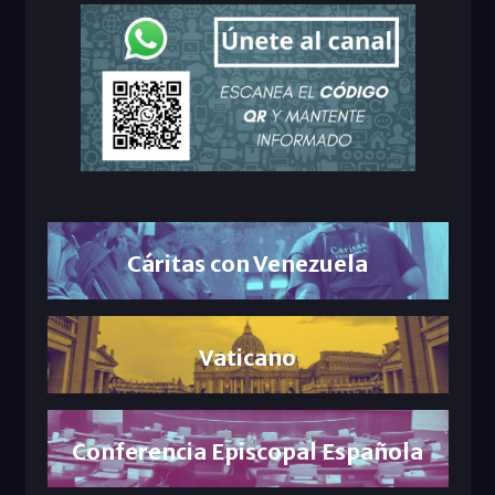
Cáritas con Venezuela
Vaticano
Conferencia Episcopal Española