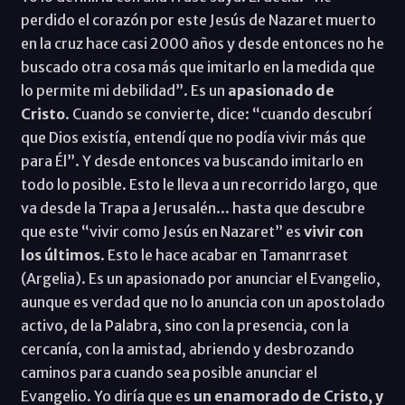
perdido el corazón por este Jesús de Nazaret muerto
en la cruz hace casi 2000 años y desde entonces no he
buscado otra cosa más que imitarlo en la medida que
lo permite mi debilidad”. Es un
apasionado de
Cristo
. Cuando se convierte, dice: “cuando descubrí
que Dios existía, entendí que no podía vivir más que
para Él”. Y desde entonces va buscando imitarlo en
todo lo posible. Esto le lleva a un recorrido largo, que
va desde la Trapa a Jerusalén... hasta que descubre
que este “vivir como Jesús en Nazaret” es
vivir con
los últimos
. Esto le hace acabar en Tamanrraset
(Argelia). Es un apasionado por anunciar el Evangelio,
aunque es verdad que no lo anuncia con un apostolado
activo, de la Palabra, sino con la presencia, con la
cercanía, con la amistad, abriendo y desbrozando
caminos para cuando sea posible anunciar el
Evangelio. Yo diría que es
un enamorado de Cristo, y