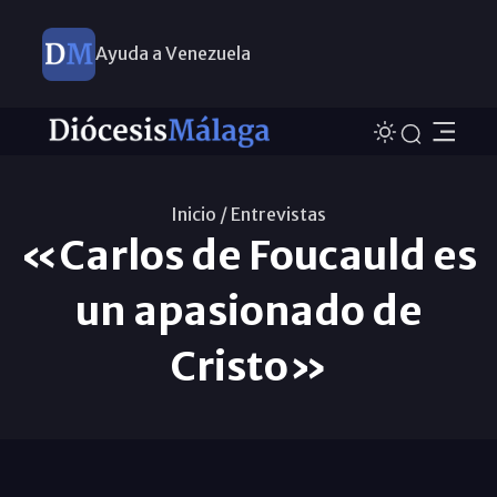
Ayuda a Venezuela
Inicio /
Entrevistas
«Carlos de Foucauld es
un apasionado de
Cristo»