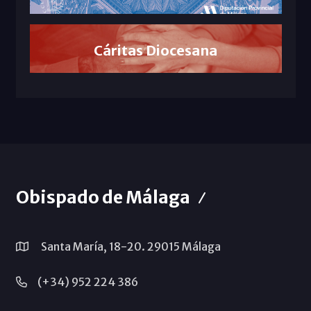
Cáritas Diocesana
Obispado de Málaga
Santa María, 18-20. 29015 Málaga
(+34) 952 224 386