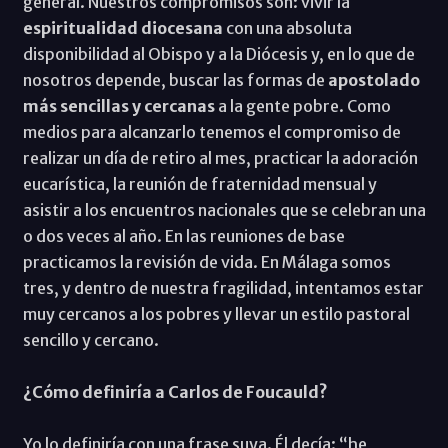
general. Nuestros compromisos son: vivir la
espiritualidad diocesana
con una absoluta
disponibilidad al Obispo y a la Diócesis y, en lo que de
nosotros depende, buscar las formas de
apostolado
más sencillas y cercanas
a la gente pobre. Como
medios para alcanzarlo tenemos el compromiso de
realizar un día de retiro al mes, practicar la adoración
eucarística, la reunión de fraternidad mensual y
asistir a los encuentros nacionales que se celebran una
o dos veces al año. En las reuniones de base
practicamos la revisión de vida. En Málaga somos
tres, y dentro de nuestra fragilidad, intentamos estar
muy cercanos a los pobres y llevar un estilo pastoral
sencillo y cercano.
¿Cómo definiría a Carlos de Foucauld?
Yo lo definiría con una frase suya. Él decía: “he