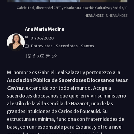
Gabriel Leal, director del CSET y vicario para la Acción Caritativa y Social // F.
HERNÁNDEZ
F. HERNÁNDEZ
Ana María Medina
01/06/2020
Entrevistas
-
Sacerdotes
-
Santos
|
X
Mi nombre es Gabriel Leal Salazar y pertenezco a la
Asociación Pública de Sacerdotes Diocesanos
Iesus
Caritas
, extendida por todo el mundo. Acoge a
sacerdotes diocesanos que quieren vivir su ministerio
al estilo de la vida sencilla de Nazaret, una de las
grandes intuiciones de Carlos de Foucauld. Su
estructura es mínima, funciona con fraternidades de
base, con un responsable para España, y otro a nivel