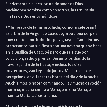
fundamental: la loca locura de amor de Dios
haciéndose hombre como nosotros, la ternura sin
limites de Dios encarnándose.
¿Y la fiesta de la Inmaculada, como la celebran?
Es el Día de la Virgen de Caacupé, la patrona del país,
muy querida por todos los paraguayos. También nos
preparamos para la fiesta con una novena que se hace
en la Basílica de Caacupé pero que se sigue por
televisión, radio y prensa. Durante los días de la
novena, el día de la fiesta, e incluso los días
posteriores, van llegando junto a María miles de
peregrinos, en diferentes horas del día y de la noche.
Muchísimos lo hacen caminando. Hay mucha devoción
mariana, mucho cariño a María, a mamá María, a
mamita María, así se la llama.
María forma parte importantísima de la