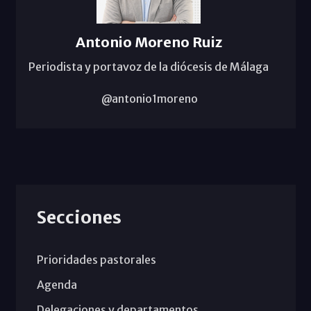
Antonio Moreno Ruiz
Periodista y portavoz de la diócesis de Málaga
@antonio1moreno
Secciones
Prioridades pastorales
Agenda
Delegaciones y departamentos