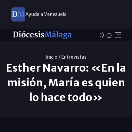
Ayuda a Venezuela
Inicio /
Entrevistas
Esther Navarro: «En la
misión, María es quien
lo hace todo»