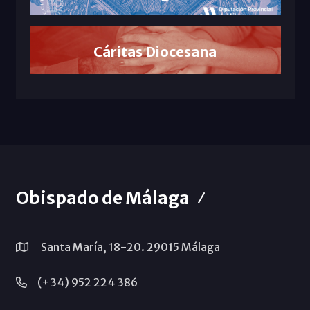
Cáritas Diocesana
Obispado de Málaga
Santa María, 18-20. 29015 Málaga
(+34) 952 224 386