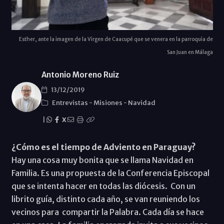
Esther, ante la imagen de la Virgen de Caacupé que se venera en la parroquia de
San Juan en Málaga
Antonio Moreno Ruiz
13/12/2019
Entrevistas
-
Misiones
-
Navidad
|
X
¿Cómo es el tiempo de Adviento en Paraguay?
Hay una cosa muy bonita que se llama Navidad en
Familia. Es una propuesta de la Conferencia Episcopal
que se intenta hacer en todas las diócesis. Con un
librito guía, distinto cada año, se van reuniendo los
vecinos para compartir la Palabra. Cada día se hace