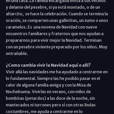
en una casa. La familia encargada invita a sus vecinos
y delante del pesebre, si ya está montado, o de un
altarcito, se hace la celebración. Cuando se termina la
oración, se comparten unas galletitas, un zumo o unos
caramelos. Es una novena de Navidad con nueve
encuentros familiares y fraternos que nos ayudan a
prepararnos para vivir mejor la Navidad. Terminan
con un pesebre viviente preparado por los niños. Muy
entrañable.
¿Como cambia vivir la Navidad aquí o allí?
Vivir allá las navidades me ha ayudado a centrarme en
lo fundamental. Siempre las he podido pasar en el
calor de alguna familia amiga y con la Misa de
Nochebuena. Vivirlas en verano, con miles de
bombitas (petardos) a las doce de la noche, sin
mantecados ni turrones pero sí con otras lindas
costumbres, me ayuda a centrarme en lo