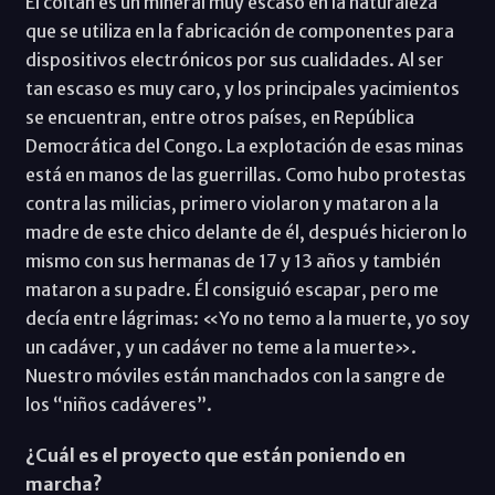
El coltán es un mineral muy escaso en la naturaleza
que se utiliza en la fabricación de componentes para
dispositivos electrónicos por sus cualidades. Al ser
tan escaso es muy caro, y los principales yacimientos
se encuentran, entre otros países, en República
Democrática del Congo. La explotación de esas minas
está en manos de las guerrillas. Como hubo protestas
contra las milicias, primero violaron y mataron a la
madre de este chico delante de él, después hicieron lo
mismo con sus hermanas de 17 y 13 años y también
mataron a su padre. Él consiguió escapar, pero me
decía entre lágrimas: «Yo no temo a la muerte, yo soy
un cadáver, y un cadáver no teme a la muerte».
Nuestro móviles están manchados con la sangre de
los “niños cadáveres”.
¿Cuál es el proyecto que están poniendo en
marcha?