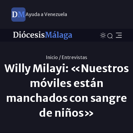
Ayuda a Venezuela
Inicio /
Entrevistas
Willy Milayi: «Nuestros
móviles están
manchados con sangre
de niños»