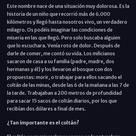
Este nombre nace de una situación muy dolorosa. Es la
historia de un niño que recorrió más de 6.000
kilómetros y llegó hasta nosotros vivo, un verdadero
milagro. Os podéis imaginar las condiciones de
miseria en las que llegó. Pero solo buscaba alguien
que lo escuchara. Venía roto de dolor. Después de
darle de comer, me contó su vida. Los milicianos
sacaron de casa a su familia (padre, madre, dos
hermanas y él) y los llevaron al bosque con dos
propuestas: morir, o trabajar para ellos sacando el
coltán de las minas, desde las 6 de la mañana a las 7 de
la tarde. Trabajaban a 200 metros de profundidad
para sacar 15 sacos de coltán diarios, por los que
recibían dos dólares a final de mes.
¿Tan importante es el coltán?