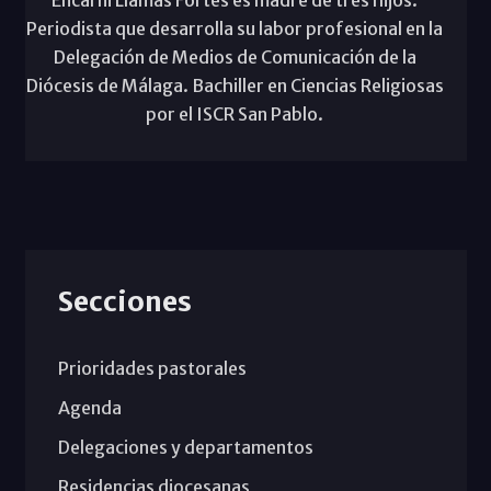
Periodista que desarrolla su labor profesional en la
Delegación de Medios de Comunicación de la
Diócesis de Málaga. Bachiller en Ciencias Religiosas
por el ISCR San Pablo.
Secciones
Prioridades pastorales
Agenda
Delegaciones y departamentos
Residencias diocesanas