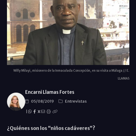
Willy Milayi, misionero de la Inmaculada Concepción, en su visita a Málaga // E.
LLAMAS
Encarni Llamas Fortes
05/08/2019
Entrevistas
|
X
¿Quiénes son los “niños cadáveres”?