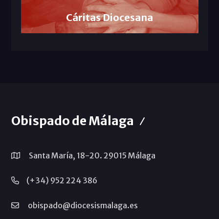
Cáritas Diocesana
Obispado de Málaga
Santa María, 18-20. 29015 Málaga
(+34) 952 224 386
obispado@diocesismalaga.es