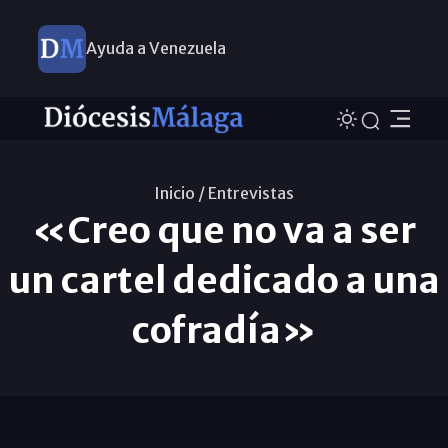
Ayuda a Venezuela
Inicio /
Entrevistas
«Creo que no va a ser
un cartel dedicado a una
cofradía»