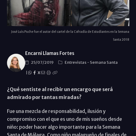
José Luis Puche fue el autor del cartel de la Cofradía de Estudiantes en la Semana
Santa 2018
Encarni Llamas Fortes
25/07/2019
Entrevistas
-
Semana Santa
|
X
¿Qué sentiste al recibir un encargo que será
admirado por tantas miradas?
Fue una mezcla de responsabilidad, ilusión y
compromiso con el que es uno de mis sueños desde
niño: poder hacer algo importante para la Semana
Santa de Málaga. Como niño malagueño de finales de