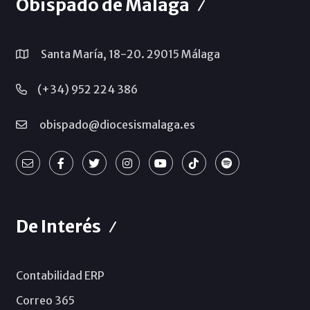
Obispado de Málaga
Santa María, 18-20. 29015 Málaga
(+34) 952 224 386
obispado@diocesismalaga.es
De Interés
Contabilidad ERP
Correo 365