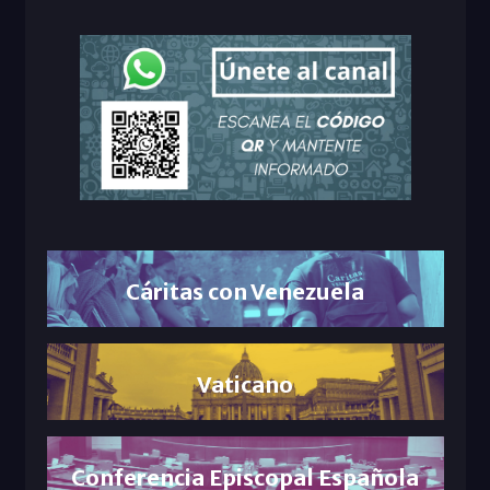
Cáritas con Venezuela
Vaticano
Conferencia Episcopal Española