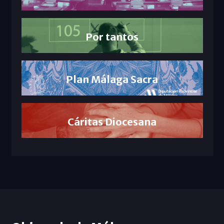
Por tantos
Plan Málaga Sacra
Cáritas Diocesana