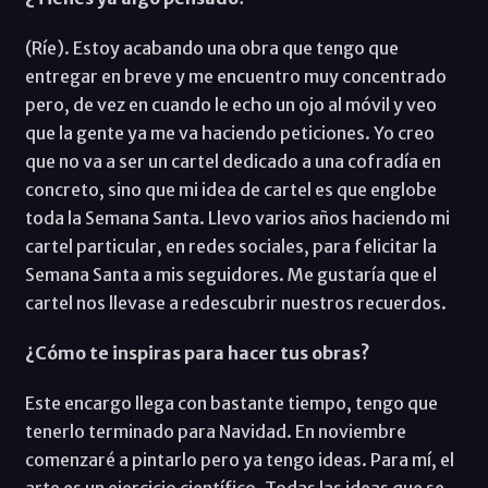
(Ríe). Estoy acabando una obra que tengo que
entregar en breve y me encuentro muy concentrado
pero, de vez en cuando le echo un ojo al móvil y veo
que la gente ya me va haciendo peticiones. Yo creo
que no va a ser un cartel dedicado a una cofradía en
concreto, sino que mi idea de cartel es que englobe
toda la Semana Santa. Llevo varios años haciendo mi
cartel particular, en redes sociales, para felicitar la
Semana Santa a mis seguidores. Me gustaría que el
cartel nos llevase a redescubrir nuestros recuerdos.
¿Cómo te inspiras para hacer tus obras?
Este encargo llega con bastante tiempo, tengo que
tenerlo terminado para Navidad. En noviembre
comenzaré a pintarlo pero ya tengo ideas. Para mí, el
arte es un ejercicio científico. Todas las ideas que se