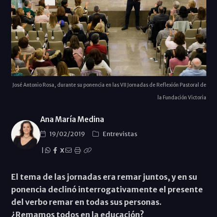
José Antonio Rosa, durante su ponencia en las VII Jornadas de Reflexión Pastoral de
la Fundación Victoria
Ana María Medina
19/02/2019
Entrevistas
|
X
El tema de las jornadas era remar juntos, y en su
ponencia declinó interrogativamente el presente
del verbo remar en todas sus personas.
¿Remamos todos en la educación?