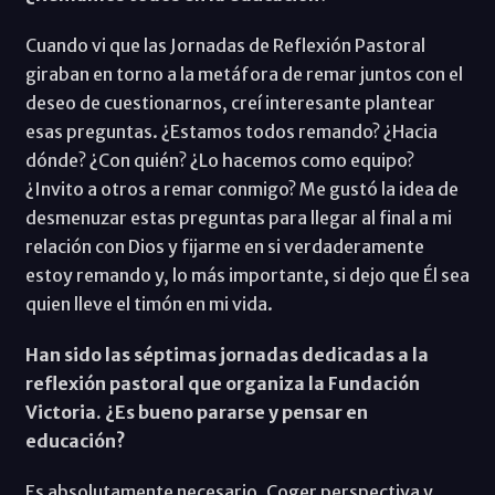
Cuando vi que las Jornadas de Reflexión Pastoral
giraban en torno a la metáfora de remar juntos con el
deseo de cuestionarnos, creí interesante plantear
esas preguntas. ¿Estamos todos remando? ¿Hacia
dónde? ¿Con quién? ¿Lo hacemos como equipo?
¿Invito a otros a remar conmigo? Me gustó la idea de
desmenuzar estas preguntas para llegar al final a mi
relación con Dios y fijarme en si verdaderamente
estoy remando y, lo más importante, si dejo que Él sea
quien lleve el timón en mi vida.
Han sido las séptimas jornadas dedicadas a la
reflexión pastoral que organiza la Fundación
Victoria. ¿Es bueno pararse y pensar en
educación?
Es absolutamente necesario. Coger perspectiva y