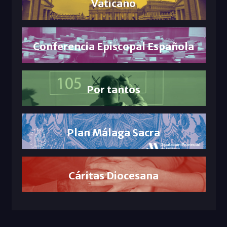
Vaticano
Conferencia Episcopal Española
Por tantos
Plan Málaga Sacra
Cáritas Diocesana