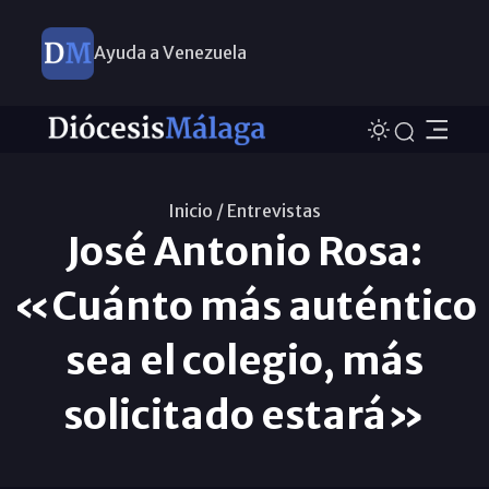
Ayuda a Venezuela
Inicio /
Entrevistas
José Antonio Rosa:
«Cuánto más auténtico
sea el colegio, más
solicitado estará»