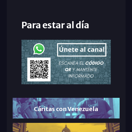
Para estar al día
Cáritas con Venezuela