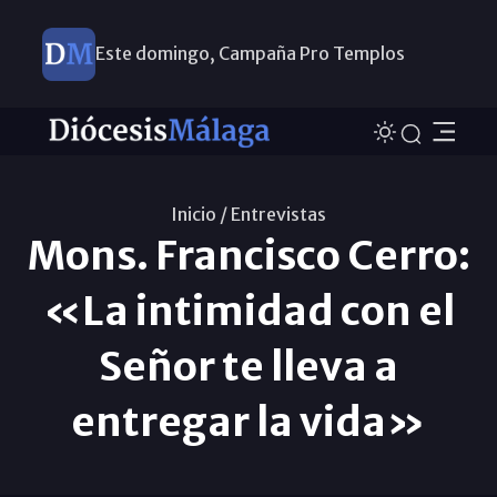
Este domingo, Campaña Pro Templos
Inicio /
Entrevistas
Mons. Francisco Cerro:
«La intimidad con el
Señor te lleva a
entregar la vida»