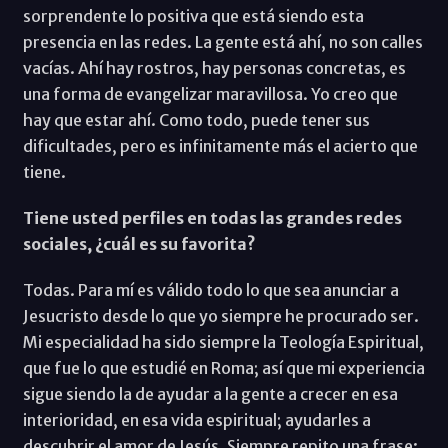
sorprendente lo positiva que está siendo esta
presencia en las redes. La gente está ahí, no son calles
vacías. Ahí hay rostros, hay personas concretas, es
una forma de evangelizar maravillosa. Yo creo que
hay que estar ahí. Como todo, puede tener sus
dificultades, pero es infinitamente más el acierto que
tiene.
Tiene usted perfiles en todas las grandes redes
sociales, ¿cuál es su favorita?
Todas. Para mí es válido todo lo que sea anunciar a
Jesucristo desde lo que yo siempre he procurado ser.
Mi especialidad ha sido siempre la Teología Espiritual,
que fue lo que estudié en Roma; así que mi experiencia
sigue siendo la de ayudar a la gente a crecer en esa
interioridad, en esa vida espiritual; ayudarles a
descubrir el amor de Jesús. Siempre repito una frase: