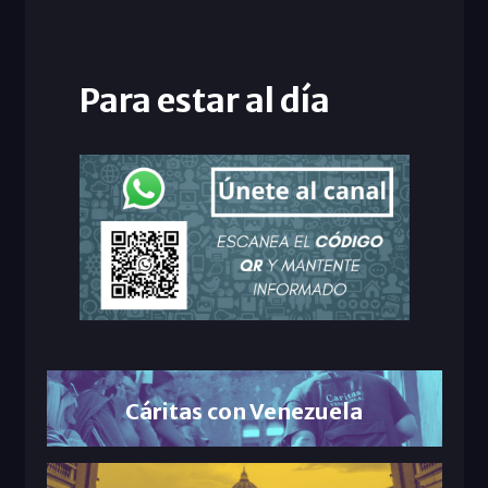
Para estar al día
Cáritas con Venezuela