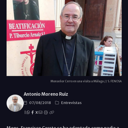
Monseñor Cerro en una visita a Málaga // S. FENOSA
Antonio Moreno Ruiz
07/08/2018
Entrevistas
|
X
Mons. Francisco Cerrto se ha adaptado como nadie a