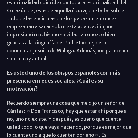
espiritualidad coincide con toda la espiritualidad del
Corazón de Jesús de aquella época, que bebe sobre
todo de las encíclicas que los papas de entonces
empezaban a sacar sobre esta advocación, me
impresionó muchísimo su vida. La conozco bien
gracias a la biografía del Padre Luque, de la
comunidad jesuita de Málaga. Además, me parece un
santo muy actual.
Es usted uno de los obispos españoles con más
presencia en redes sociales. ¿Cuál es su
motivación?
Recuerdo siempre una cosa que me dijo un señor de
Cáritas: «Don Francisco, hay que estar ahí porque si
no, uno no existe. Y después, es bueno que cuente
usted todo lo que vaya haciendo, porque es mejor que
lo cuente uno a que lo cuenten por uno». Es