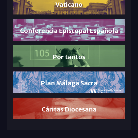
Vaticano
Conferencia Episcopal Española
Por tantos
Plan Málaga Sacra
Cáritas Diocesana