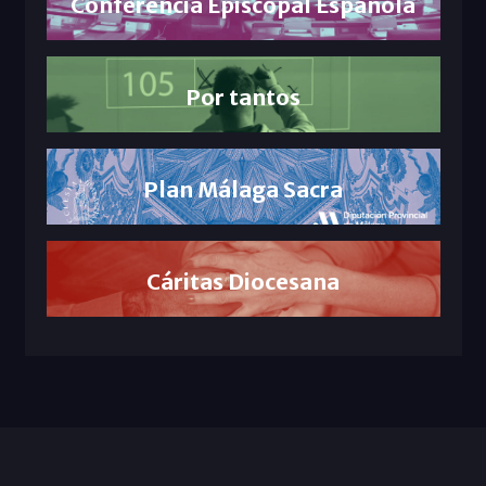
Conferencia Episcopal Española
Por tantos
Plan Málaga Sacra
Cáritas Diocesana