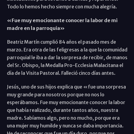
Todo lo hemos hecho siempre con mucha alegría.
«Fue muy emocionante conocer la labor de mi
madre en la parroquia»
Beatriz Martín cumplió 84 años el pasado mes de
marzo. Era otra de las feligresas a la que la comunidad
parroquial le iba a dar la sorpresa de recibir, de manos
del Sr. Obispo, la Medalla Pro-Ecclesia Malacitana el
día de la Visita Pastoral. Falleció cinco días antes.
Jesús, uno de sus hijos explica que «fue una sorpresa
muy grande para nosotros porque no nos lo
esperábamos. Fue muy emocionante conocer la labor
que había realizado, durante tantos años, nuestra
madre. Sabíamos algo, pero no mucho, porque era
una mujer muy humilde y nunca se daba importancia.
He de reconocer que fue un día duro, porque nos