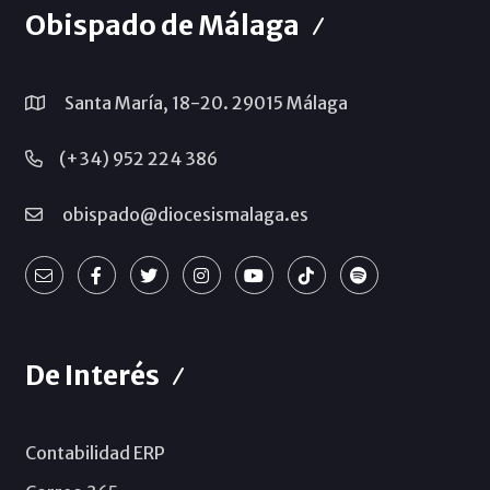
Obispado de Málaga
Santa María, 18-20. 29015 Málaga
(+34) 952 224 386
obispado@diocesismalaga.es
De Interés
Contabilidad ERP