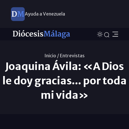
Ayuda a Venezuela
Inicio /
Entrevistas
Joaquina Ávila: «A Dios
le doy gracias... por toda
mi vida»