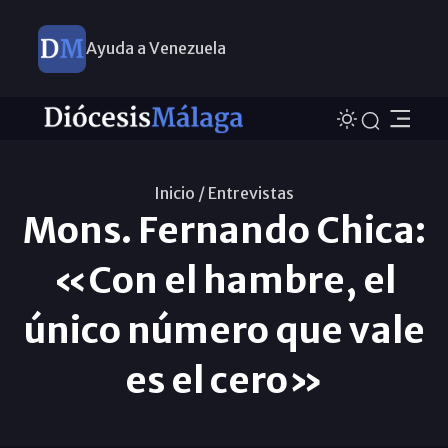
Ayuda a Venezuela
Inicio /
Entrevistas
Mons. Fernando Chica:
«Con el hambre, el
único número que vale
es el cero»