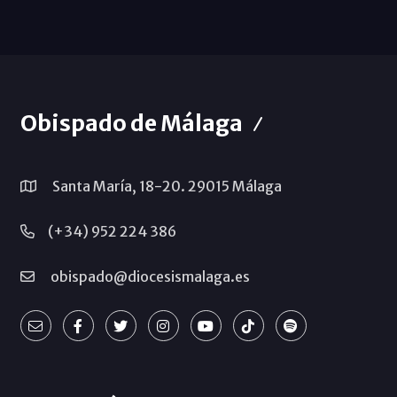
Obispado de Málaga
Santa María, 18-20. 29015 Málaga
(+34) 952 224 386
obispado@diocesismalaga.es