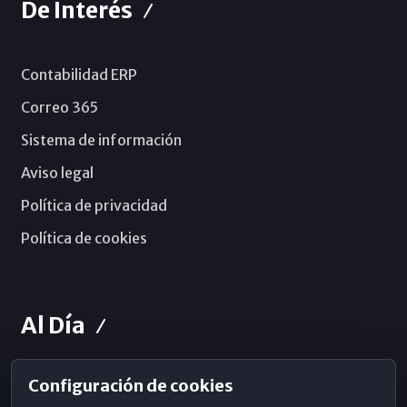
De Interés
Contabilidad ERP
Correo 365
Sistema de información
Aviso legal
Política de privacidad
Política de cookies
Al Día
Configuración de cookies
Horarios de Misa