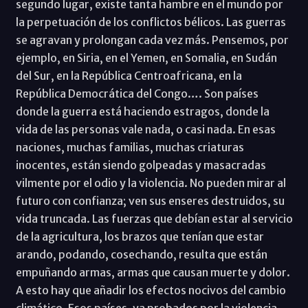
segundo lugar, existe tanta hambre en el mundo por
la perpetuación de los conflictos bélicos. Las guerras
se agravan y prolongan cada vez más. Pensemos, por
ejemplo, en Siria, en el Yemen, en Somalia, en Sudán
del Sur, en la República Centroafricana, en la
República Democrática del Congo…. Son países
donde la guerra está haciendo estragos, donde la
vida de las personas vale nada, o casi nada. En esas
naciones, muchas familias, muchas criaturas
inocentes, están siendo golpeadas y masacradas
vilmente por el odio y la violencia. No pueden mirar al
futuro con confianza; ven sus enseres destruidos, su
vida truncada. Las fuerzas que debían estar al servicio
de la agricultura, los brazos que tenían que estar
arando, podando, cosechando, resulta que están
empuñando armas, armas que causan muerte y dolor.
A esto hay que añadir los efectos nocivos del cambio
climático. Esos países, ya probados por la violencia,