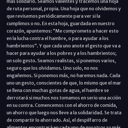
más solidario. Seamos valientes y tracemos una hoja
de ruta personal, propia. Una hoja que no olvidemos y
que revisemos periódicamente para ver si la
cumplimos o no. En esta hoja, guardada en nuestro
corazón, apuntemos: “Me comprometo a hacer esto
en la lucha contra el hambre, o para ayudar a los
hambrientos”. Y que cada uno anote el gesto que va a
hacer para ayudar a los pobres y a los hambrientos;
un solo gesto. Seamos realistas, si ponemos varios,
seguro que los olvidamos. Uno solo, no nos
engañemos. Si ponemos más, no haremos nada. Cada
uno un gesto, conscientes de que, lo mismo que el mar
se llena con muchas gotas de agua, el hambre se
derrotará si muchos nos tomamos en serio una acción
en su contra. Comencemos con el ahorro de comida,
un ahorro que luego nos lleve a la solidaridad. Se trata
de compartir lo ahorrado. Así, el despilfarro de
alimentos encontrará en cada uno de nosotros su más