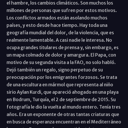
el hambre, los cambios climáticos. Son muchos los
millones de personas que sufren por estos motivos.
Los conflictos armados están asolando muchos
países, y esto desde hace tiempo. Hay toda una
geografía mundial del dolor, de la violencia, que es
realmente lamentable. A casi nadie le interesa. No
ocupa grandes titulares de prensa y, sin embargo, es
un mapa colmado de dolor y amargura. El Papa, con
motivo de su segunda visita a la FAO, no solo habló.
Dejó también un regalo, signo perpetuo de su
preocupación por los emigrantes forzosos. Se trata
de una escultura en mármol que representa al niño
sirio Aylan Kurdi, que apareció ahogado en una playa
en Bodrum, Turquía, el 2 de septiembre de 2015. Su
fotografía le dio la vuelta al mundo entero. Tenía tres
años. Era un exponente de otras tantas criaturas que
en busca de esperanza encuentran en el Mediterráneo