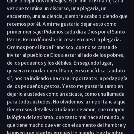
Quiero dejar dos mensajes. El primero: El Papa, cada
vez que termina un discurso, una plegaria, un
encuentro, una audiencia, siempre acaba pidiendo que
recemos por él. A mí me gustaría dejar esto como
primer mensaje: Pidamos cada día a Dios por el Santo
Padre. Recordémoslo sin cesar en nuestra plegaria.
Oremos por el Papa Francisco, que no se cansa de
invitar al pueblo de Dios a estar al lado de los pobres,
de los pequeños y los débiles. En segundo lugar,
quisiera recordar que el Papa, en su encíclica Laudato
si’, nos ha indicado una cosa importante: la pedagogía
de los pequeños gestos. Y esto me gustaría también
dejarlo a ustedes como un acicate, como una llamada
para todos ustedes. No olvidemos la importancia que
tienen esos detalles cotidianos de amor, que rompen
la lógica del egoísmo, que tanto mal hace al mundo, y
que tiene mucho que ver con el aumento del hambre y
la miseria existentes en nuestro mundo. Hay hambre