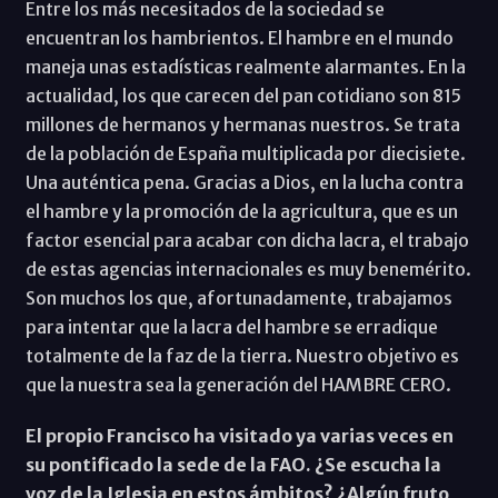
Entre los más necesitados de la sociedad se
encuentran los hambrientos. El hambre en el mundo
maneja unas estadísticas realmente alarmantes. En la
actualidad, los que carecen del pan cotidiano son 815
millones de hermanos y hermanas nuestros. Se trata
de la población de España multiplicada por diecisiete.
Una auténtica pena. Gracias a Dios, en la lucha contra
el hambre y la promoción de la agricultura, que es un
factor esencial para acabar con dicha lacra, el trabajo
de estas agencias internacionales es muy benemérito.
Son muchos los que, afortunadamente, trabajamos
para intentar que la lacra del hambre se erradique
totalmente de la faz de la tierra. Nuestro objetivo es
que la nuestra sea la generación del HAMBRE CERO.
El propio Francisco ha visitado ya varias veces en
su pontificado la sede de la FAO. ¿Se escucha la
voz de la Iglesia en estos ámbitos? ¿Algún fruto