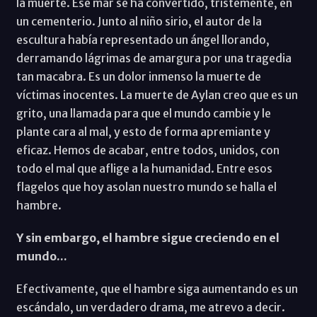
la muerte. Ese mar se ha convertido, tristemente, en
un cementerio. Junto al niño sirio, el autor de la
escultura había representado un ángel llorando,
derramando lágrimas de amargura por una tragedia
tan macabra. Es un dolor inmenso la muerte de
víctimas inocentes. La muerte de Aylan creo que es un
grito, una llamada para que el mundo cambie y le
plante cara al mal, y esto de forma apremiante y
eficaz. Hemos de acabar, entre todos, unidos, con
todo el mal que aflige a la humanidad. Entre esos
flagelos que hoy asolan nuestro mundo se halla el
hambre.
Y sin embargo, el hambre sigue creciendo en el
mundo...
Efectivamente, que el hambre siga aumentando es un
escándalo, un verdadero drama, me atrevo a decir.