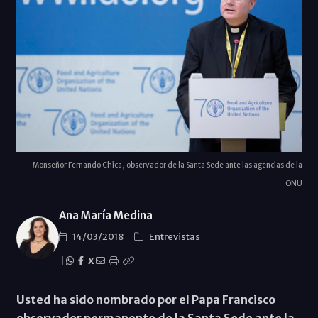
Monseñor Fernando Chica, observador de la Santa Sede ante las agencias de la
ONU
Ana María Medina
14/03/2018
Entrevistas
|
X
Usted ha sido nombrado por el Papa Francisco
observador permanente de la Santa Sede ante la