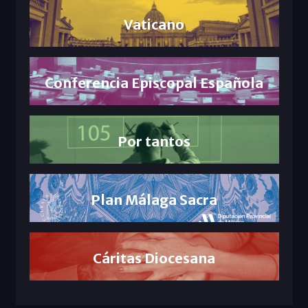
Vaticano
Conferencia Episcopal Española
Por tantos
Plan Málaga Sacra
Cáritas Diocesana