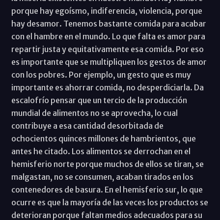
porque hay egoísmo, indiferencia, violencia, porque
hay desamor. Tenemos bastante comida para acabar
con el hambre en el mundo. Lo que falta es amor para
repartir justa y equitativamente esa comida. Por eso
es importante que se multipliquen los gestos de amor
con los pobres. Por ejemplo, un gesto que es muy
importante es ahorrar comida, no desperdiciarla. Da
escalofrío pensar que un tercio de la producción
mundial de alimentos no se aprovecha, lo cual
contribuye a esa cantidad desorbitada de
ochocientos quinces millones de hambrientos, que
antes he citado. Los alimentos se derrochan en el
hemisferio norte porque muchos de ellos se tiran, se
malgastan, no se consumen, acaban tirados en los
contenedores de basura. En el hemisferio sur, lo que
ocurre es que la mayoría de las veces los productos se
deterioran porque faltan medios adecuados para su