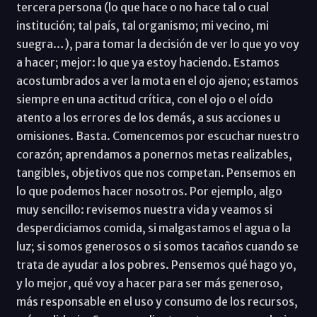
tercera persona (lo que hace o no hace tal o cual
institución; tal país, tal organismo; mi vecino, mi
suegra…), para tomar la decisión de ver lo que yo voy
a hacer; mejor: lo que ya estoy haciendo. Estamos
acostumbrados a ver la mota en el ojo ajeno; estamos
siempre en una actitud crítica, con el ojo o el oído
atento a los errores de los demás, a sus acciones u
omisiones. Basta. Comencemos por escuchar nuestro
corazón; aprendamos a ponernos metas realizables,
tangibles, objetivos que nos competan. Pensemos en
lo que podemos hacer nosotros. Por ejemplo, algo
muy sencillo: revisemos nuestra vida y veamos si
desperdiciamos comida, si malgastamos el agua o la
luz; si somos generosos o si somos tacaños cuando se
trata de ayudar a los pobres. Pensemos qué hago yo,
y lo mejor, qué voy a hacer para ser más generoso,
más responsable en el uso y consumo de los recursos,