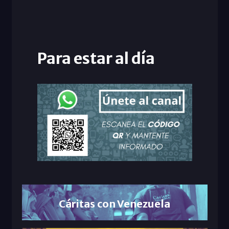
Para estar al día
Cáritas con Venezuela