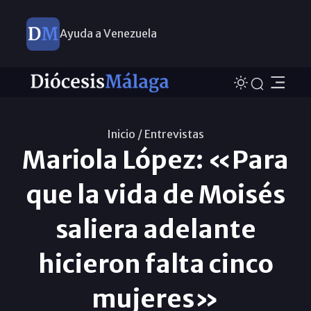
Ayuda a Venezuela
Inicio /
Entrevistas
Mariola López: «Para
que la vida de Moisés
saliera adelante
hicieron falta cinco
mujeres»