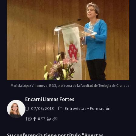
Mariola López Villanueva, RSCJ, profesora de la Facultad de Teología de Granada
Encarni Llamas Fortes
07/03/2018
Entrevistas
-
Formación
|
X
Su conferencia tiene por título “Puertas