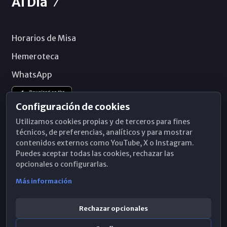
Al Día
Horarios de Misa
Hemeroteca
WhatsApp
Configuración de cookies
Utilizamos cookies propias y de terceros para fines
técnicos, de preferencias, analíticos y para mostrar
contenidos externos como YouTube, X o Instagram.
Puedes aceptar todas las cookies, rechazar las
opcionales o configurarlas.
Más información
Rechazar opcionales