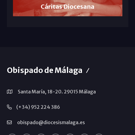
Cáritas Diocesana
Obispado de Málaga
Santa María, 18-20. 29015 Málaga
(+34) 952 224 386
obispado@diocesismalaga.es