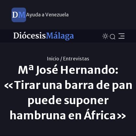
Ayuda a Venezuela
Inicio /
Entrevistas
Mª José Hernando:
«Tirar una barra de pan
puede suponer
hambruna en África»