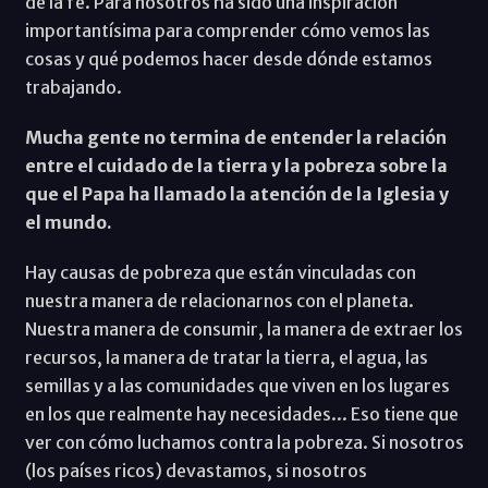
de la fe. Para nosotros ha sido una inspiración
importantísima para comprender cómo vemos las
cosas y qué podemos hacer desde dónde estamos
trabajando.
Mucha gente no termina de entender la relación
entre el cuidado de la tierra y la pobreza sobre la
que el Papa ha llamado la atención de la Iglesia y
el mundo.
Hay causas de pobreza que están vinculadas con
nuestra manera de relacionarnos con el planeta.
Nuestra manera de consumir, la manera de extraer los
recursos, la manera de tratar la tierra, el agua, las
semillas y a las comunidades que viven en los lugares
en los que realmente hay necesidades... Eso tiene que
ver con cómo luchamos contra la pobreza. Si nosotros
(los países ricos) devastamos, si nosotros