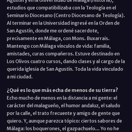
estudios que compatibilizaba con la Teología en el
Seminario Diocesano (Centro Diocesano de Teología).
Al terminar en la Universidad ingresé en la Orden de
San Agustín, donde me ordené sacerdote,
precisamente en Málaga, con Mons. Buxarrais.
Mantengo con Málaga vínculos de vida: familia,
amistades, curas compañeros. Estuve destinado en
Los Olivos cuatro cursos, dando clases y al cargo de la
querida iglesia de San Agustín. Toda la vida vinculado
a mi ciudad.
¿Qué es lo que más echa de menos de su tierra?
Echo mucho de menos en la distancia a mi gente: el
carácter del malagueño, el humor andaluz, el saludo
por la calle, el trato frecuente y amigo de gente que
quiero. Y, aunque parezca tópico: ciertos sabores de
Málaga: los boquerones, el gazpachuelo... Yo no he