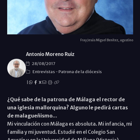
Fray Jesús Miguel Benítez, agustino
Antonio Moreno Ruiz
28/08/2017
Entrevistas
-
Patrona de la diócesis
|
X
¿Qué sabe de la patrona de Málaga el rector de
una iglesia mallorquina? Alguno le pedirá cartas
de malagueñismo...
Mi vinculación con Málaga es absoluta. Mi infancia, mi
familia y mi juventud. Estudié en el Colegio San
Agustín y en la Universidad de Málaga (Historia),