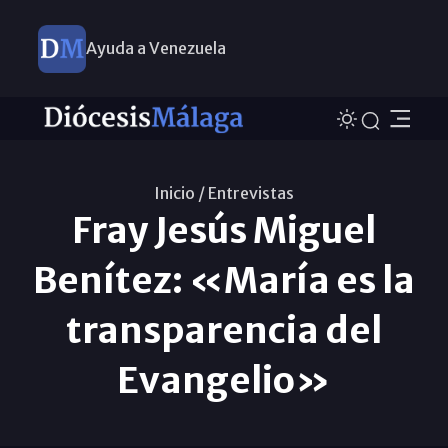
Ayuda a Venezuela
Inicio /
Entrevistas
Fray Jesús Miguel
Benítez: «María es la
transparencia del
Evangelio»