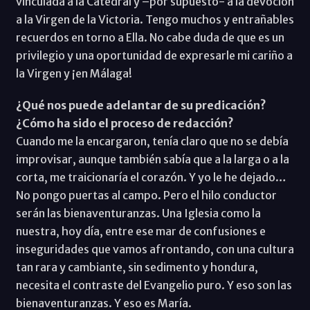
vinculada a la Catedral y –por supuesto- a la devoción
a la Virgen de la Victoria. Tengo muchos y entrañables
recuerdos en torno a Ella. No cabe duda de que es un
privilegio y una oportunidad de expresarle mi cariño a
la Virgen y ¡en Málaga!
¿Qué nos puede adelantar de su predicación?
¿Cómo ha sido el proceso de redacción?
Cuando me la encargaron, tenía claro que no se debía
improvisar, aunque también sabía que a la larga o a la
corta, me traicionaría el corazón. Y yo le he dejado…
No pongo puertas al campo. Pero el hilo conductor
serán las bienaventuranzas. Una Iglesia como la
nuestra, hoy día, entre ese mar de confusiones e
inseguridades que vamos afrontando, con una cultura
tan rara y cambiante, sin sedimento y hondura,
necesita el contraste del Evangelio puro. Y eso son las
bienaventuranzas. Y eso es María.