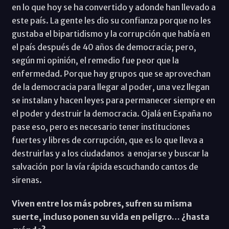
en lo que hoy se ha convertido y adonde han llevado a
este país. La gente les dio su confianza porque no les
gustaba el bipartidismo y la corrupción que había en
el país después de 40 años de democracia; pero,
según mi opinión, el remedio fue peor que la
enfermedad. Porque hay grupos que se aprovechan
de la democracia para llegar al poder, una vez llegan
se instalan y hacen leyes para permanecer siempre en
el poder y destruir la democracia. Ojalá en España no
pase eso, pero es necesario tener instituciones
fuertes y libres de corrupción, que es lo que lleva a
destruirlas y a los ciudadanos a enojarse y buscar la
salvación por la vía rápida escuchando cantos de
sirenas.
Viven entre los más pobres, sufren su misma
suerte, incluso ponen su vida en peligro… ¿hasta