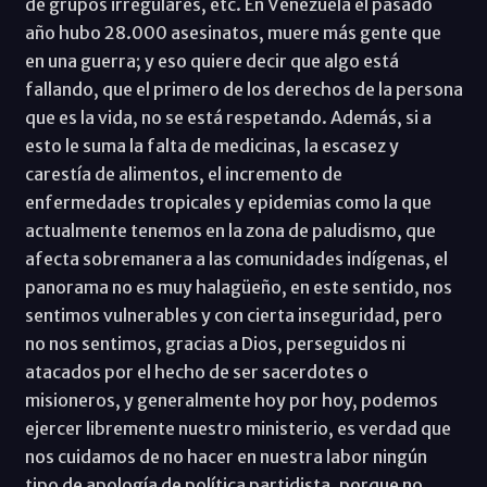
de grupos irregulares, etc. En Venezuela el pasado
año hubo 28.000 asesinatos, muere más gente que
en una guerra; y eso quiere decir que algo está
fallando, que el primero de los derechos de la persona
que es la vida, no se está respetando. Además, si a
esto le suma la falta de medicinas, la escasez y
carestía de alimentos, el incremento de
enfermedades tropicales y epidemias como la que
actualmente tenemos en la zona de paludismo, que
afecta sobremanera a las comunidades indígenas, el
panorama no es muy halagüeño, en este sentido, nos
sentimos vulnerables y con cierta inseguridad, pero
no nos sentimos, gracias a Dios, perseguidos ni
atacados por el hecho de ser sacerdotes o
misioneros, y generalmente hoy por hoy, podemos
ejercer libremente nuestro ministerio, es verdad que
nos cuidamos de no hacer en nuestra labor ningún
tipo de apología de política partidista, porque no