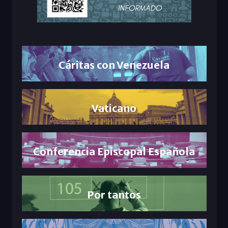
Cáritas con Venezuela
Vaticano
Conferencia Episcopal Española
Por tantos