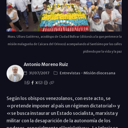
Mons. Ulises Gutiérrez, arzobispo de Ciudad Bolívar (diócesis a la que pertenece la
misión malagueña de Caicara del Orinoco) acompañando al Santísimo por las calles
pidiendo por la vida y la paz
Antonio Moreno Ruiz
31/07/2017
Entrevistas
-
Misión diocesana
|
X
Según los obispos venezolanos, con este acto, se
«pretende imponer al país un régimen dictatorial» y
«se busca instaurar un Estado socialista, marxista y
militar con la desaparición de la autonomía de los
poderes, especialmente el legislativo». La Iglesia se