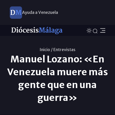
Ayuda a Venezuela
Inicio /
Entrevistas
Manuel Lozano: «En
Venezuela muere más
gente que en una
guerra»