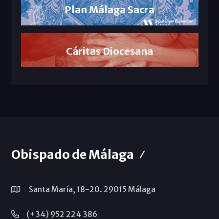
Plan Málaga Sacra
Cáritas Diocesana
Obispado de Málaga
Santa María, 18-20. 29015 Málaga
(+34) 952 224 386