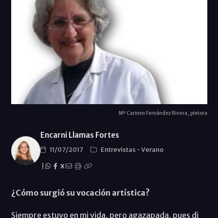
Mª Carmen Fernández Rivera, pintora
Encarni Llamas Fortes
11/07/2017
Entrevistas
-
Verano
|
X
¿Cómo surgió su vocación artística?
Siempre estuvo en mi vida, pero agazapada, pues di