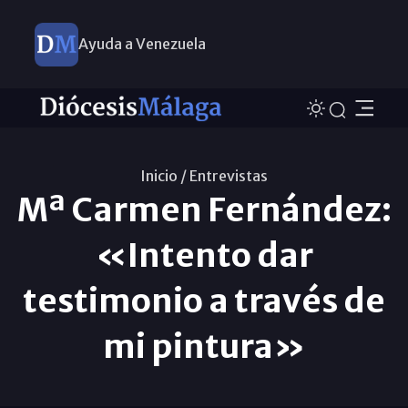
Ayuda a Venezuela
Inicio /
Entrevistas
Mª Carmen Fernández:
«Intento dar
testimonio a través de
mi pintura»