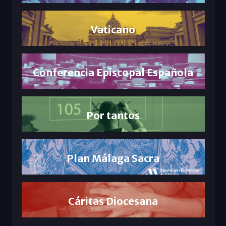
Vaticano
Conferencia Episcopal Española
Por tantos
Plan Málaga Sacra
Cáritas Diocesana