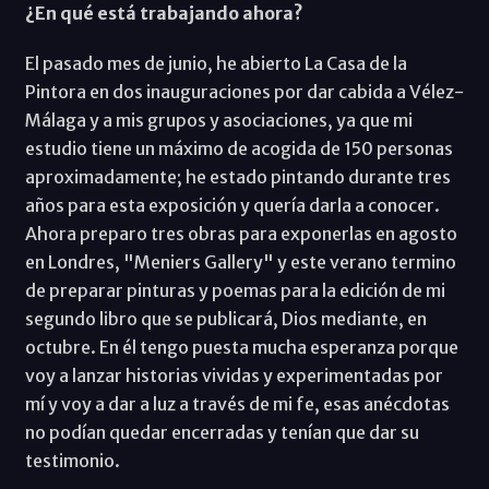
¿En qué está trabajando ahora?
El pasado mes de junio, he abierto La Casa de la
Pintora en dos inauguraciones por dar cabida a Vélez-
Málaga y a mis grupos y asociaciones, ya que mi
estudio tiene un máximo de acogida de 150 personas
aproximadamente; he estado pintando durante tres
años para esta exposición y quería darla a conocer.
Ahora preparo tres obras para exponerlas en agosto
en Londres, "Meniers Gallery" y este verano termino
de preparar pinturas y poemas para la edición de mi
segundo libro que se publicará, Dios mediante, en
octubre. En él tengo puesta mucha esperanza porque
voy a lanzar historias vividas y experimentadas por
mí y voy a dar a luz a través de mi fe, esas anécdotas
no podían quedar encerradas y tenían que dar su
testimonio.