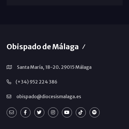
Obispado de Málaga
Santa María, 18-20. 29015 Málaga
(+34) 952 224 386
obispado@diocesismalaga.es