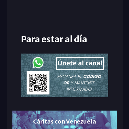
Para estar al día
Cáritas con Venezuela