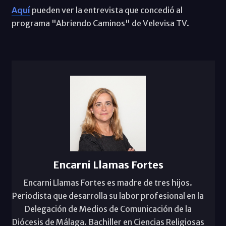
Aquí
pueden ver la entrevista que concedió al
programa "Abriendo Caminos" de Velevisa TV.
Encarni Llamas Fortes
Encarni Llamas Fortes es madre de tres hijos.
Periodista que desarrolla su labor profesional en la
Delegación de Medios de Comunicación de la
Diócesis de Málaga. Bachiller en Ciencias Religiosas