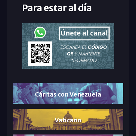
Para estar al día
Cáritas con Venezuela
Vaticano