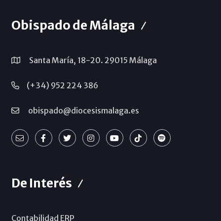
Obispado de Málaga
Santa María, 18-20. 29015 Málaga
(+34) 952 224 386
obispado@diocesismalaga.es
De Interés
Contabilidad ERP