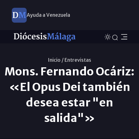
Ayuda a Venezuela
Inicio /
Entrevistas
Mons. Fernando Ocáriz:
«El Opus Dei también
desea estar "en
salida"»