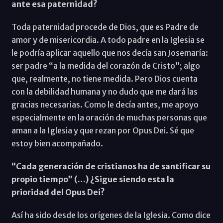
ante esa paternidad?
Toda paternidad procede de Dios, que es Padre de
amor y de misericordia. A todo padre en la Iglesia se
le podría aplicar aquello que nos decía san Josemaría:
ser padre “a la medida del corazón de Cristo”; algo
que, realmente, no tiene medida. Pero Dios cuenta
con la debilidad humana y no dudo que me dará las
gracias necesarias. Como le decía antes, me apoyo
especialmente en la oración de muchas personas que
aman a la Iglesia y que rezan por Opus Dei. Sé que
estoy bien acompañado.
“Cada generación de cristianos ha de santificar su
propio tiempo” (…) ¿Sigue siendo esta la
prioridad del Opus Dei?
Así ha sido desde los orígenes de la Iglesia. Como dice