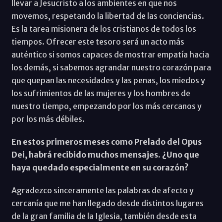
llevar a Jesucristo a los ambientes en que nos
movemos, respetando la libertad de las conciencias.
Es la tarea misionera de los cristianos de todos los
tiempos. Ofrecer este tesoro será un acto más
auténtico si somos capaces de mostrar empatía hacia
los demás, si sabemos agrandar nuestro corazón para
que quepan las necesidades y las penas, los miedos y
los sufrimientos de las mujeres y los hombres de
nuestro tiempo, empezando por los más cercanos y
por los más débiles.
En estos primeros meses como Prelado del Opus
Dei, habrá recibido muchos mensajes. ¿Uno que
haya quedado especialmente en su corazón?
Agradezco sinceramente las palabras de afecto y
cercanía que me han llegado desde distintos lugares
de la gran familia de la Iglesia, también desde esta