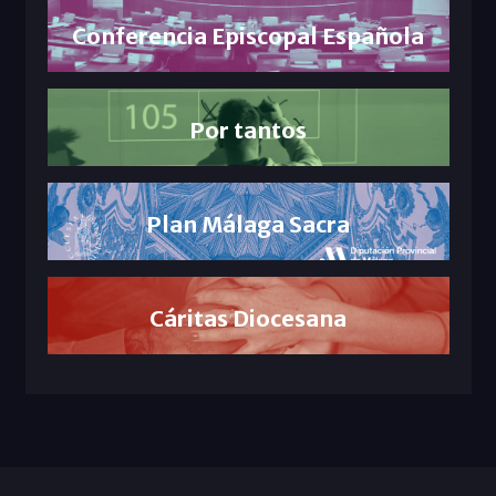
Conferencia Episcopal Española
Por tantos
Plan Málaga Sacra
Cáritas Diocesana