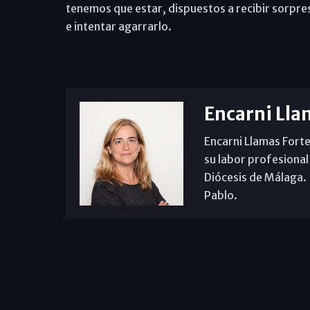
tenemos que estar, dispuestos a recibir sorpres
e intentar agarrarlo.
Encarni Lla
Encarni Llamas Forte
su labor profesional
Diócesis de Málaga. B
Pablo.