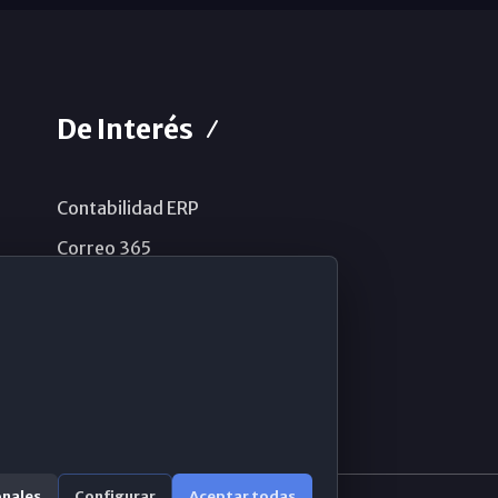
De Interés
Contabilidad ERP
Correo 365
Sistema de información
Aviso legal
Política de privacidad
Política de cookies
onales
Configurar
Aceptar todas