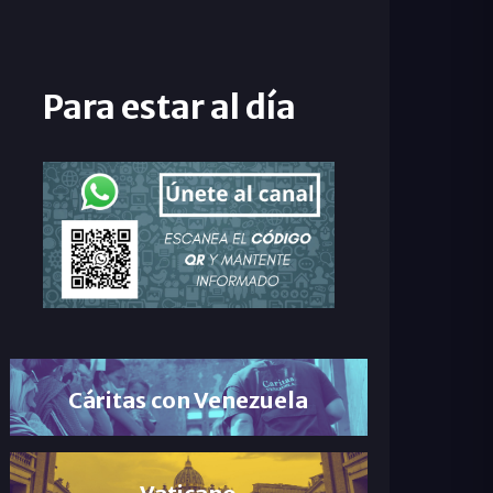
Para estar al día
Cáritas con Venezuela
Vaticano