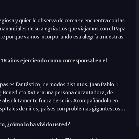
agiosa y quien le observa de cerca se encuentra con las
manantiales de su alegría. Los que viajamos con el Papa
te porque vamos incorporando esa alegría a nuestras
18 años ejerciendo como corresponsal en el
pas es fantástico, de modos distintos. Juan Pablo II
l; Benedicto XVI era una persona encantadora, de
je absolutamente fuera de serie. Acompañándolo en
hospitales de niños, países con problemas gigantescos…
co, ¿cómo lo ha vivido usted?