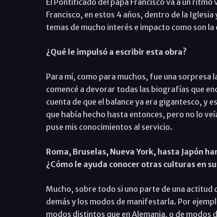
El Pontificado del papa Francisco va a un ritm
Francisco, en estos 4 años, dentro de la Iglesia y
temas de mucho interés e impacto como son la ec
¿Qué le impulsó a escribir esta obra?
Para mí, como para muchos, fue una sorpresa l
comencé a devorar todas las biografías que enc
cuenta de que el balance ya era gigantesco, y es
que había hecho hasta entonces, pero no lo veí
puse mis conocimientos al servicio.
Roma, Bruselas, Nueva York, hasta Japón han
¿Cómo le ayuda conocer otras culturas en su 
Mucho, sobre todo si uno parte de una actitud d
demás y los modos de manifestarla. Por ejemplo,
modos distintos que en Alemania, o de modos di