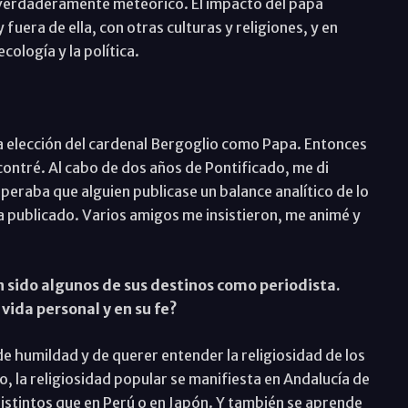
o verdaderamente meteórico. El impacto del papa
 fuera de ella, con otras culturas y religiones, y en
ología y la política.
a elección del cardenal Bergoglio como Papa. Entonces
ontré. Al cabo de dos años de Pontificado, me di
peraba que alguien publicase un balance analítico de lo
a publicado. Varios amigos me insistieron, me animé y
 sido algunos de sus destinos como periodista.
vida personal y en su fe?
e humildad y de querer entender la religiosidad de los
 la religiosidad popular se manifiesta en Andalucía de
stintos que en Perú o en Japón. Y también se aprende