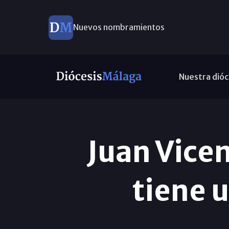
Nuevos nombramientos
Nuestra dióc
Juan Vice
tiene 