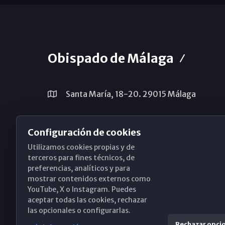
Obispado de Málaga
Santa María, 18-20. 29015 Málaga
(+34) 952 224 386
Configuración de cookies
obispado@diocesismalaga.es
Utilizamos cookies propias y de
terceros para fines técnicos, de
preferencias, analíticos y para
mostrar contenidos externos como
YouTube, X o Instagram. Puedes
aceptar todas las cookies, rechazar
las opcionales o configurarlas.
Rechazar opci