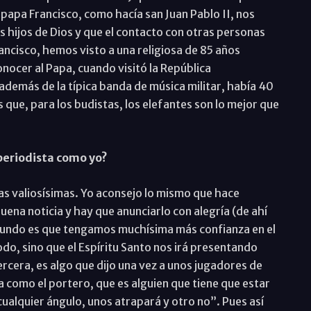
papa Francisco, como hacía san Juan Pablo II, nos
hijos de Dios y que el contacto con otras personas
cisco, hemos visto a una religiosa de 85 años
conocer al Papa, cuando visitó la República
 además de la típica banda de música militar, había 40
 que, para los budistas, los elefantes son lo mejor que
periodista como yo?
s valiosísimas. Yo aconsejo lo mismo que hace
buena noticia y hay que anunciarlo con alegría (de ahí
egundo es que tengamos muchísima más confianza en el
do, sino que el Espíritu Santo nos irá presentando
rcera, es algo que dijo una vez a unos jugadores de
da como el portero, que es alguien que tiene que estar
ualquier ángulo, unos atrapará y otro no”. Pues así