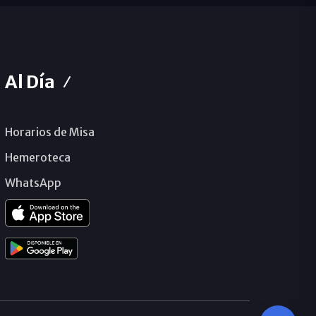
Al Día
Horarios de Misa
Hemeroteca
WhatsApp