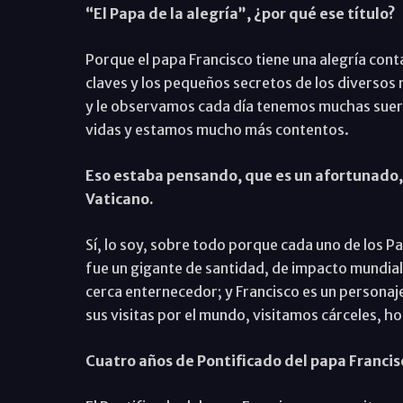
“El Papa de la alegría”, ¿por qué ese título?
Porque el papa Francisco tiene una alegría cont
claves y los pequeños secretos de los diversos 
y le observamos cada día tenemos muchas suer
vidas y estamos mucho más contentos.
Eso estaba pensando, que es un afortunado, 
Vaticano.
Sí, lo soy, sobre todo porque cada uno de los Pa
fue un gigante de santidad, de impacto mundia
cerca enternecedor; y Francisco es un persona
sus visitas por el mundo, visitamos cárceles, 
Cuatro años de Pontificado del papa Francis