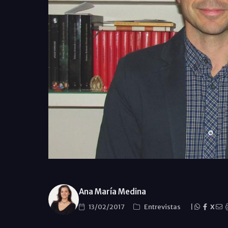
Ana María Medina
13/02/2017
Entrevistas
|
X