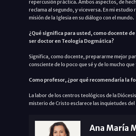
repercusión práctica. Ambos aspectos, de hech
reclama al segundo, y viceversa. En mi estudio 
misión de la Iglesia en su diálogo con el mundo.
¿Qué significa para usted, como docente de l
ser doctor en Teología Dogmática?
Significa, como docente, prepararme mejor para 
consciente de lo poco que sé y de lo mucho que
Como profesor, ¿por qué recomendaría la fo
La labor de los centros teológicos de la Diócesis
misterio de Cristo esclarece las inquietudes de
Ana María 