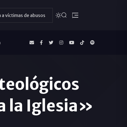
 a víctimas de abusos
a
teológicos
a la Iglesia»