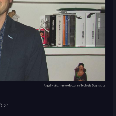
Ángel Nuño, nuevo doctor en Teología Dogmática