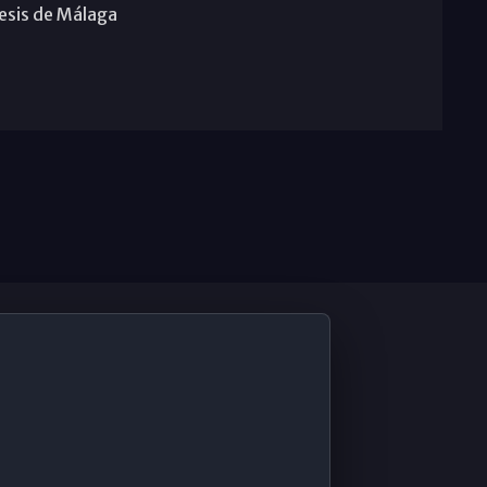
cesis de Málaga
De Interés
Contabilidad ERP