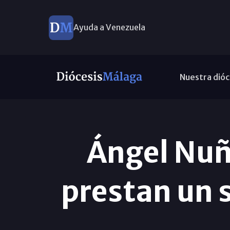
Ayuda a Venezuela
Nuestra dióc
Ángel Nuñ
prestan un s