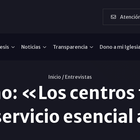
Atención
esis
Noticias
Transparencia
Dono a mi Iglesi
Inicio /
Entrevistas
o: «Los centros 
ervicio esencial 