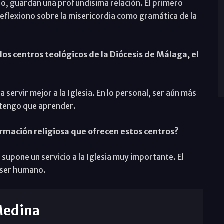
o, guardan una profundísima relación. El primero
reflexiono sobre la misericordia como gramática de la
os centros teológicos de la Diócesis de Málaga, el
servir mejor a la Iglesia. En lo personal, ser aún más
 tengo que aprender.
rmación religiosa que ofrecen estos centros?
 supone un servicio a la Iglesia muy importante. El
l ser humano.
Medina