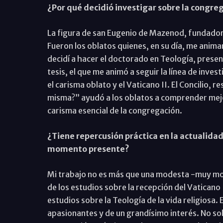
¿Por qué decidió investigar sobre la congrega
La figura de san Eugenio de Mazenod, fundador 
Fueron los oblatos quienes, en su día, me anim
decidí a hacer el doctorado en Teología, presen
tesis, el que me animó a seguir la línea de inves
el carisma oblato y el Vaticano II. El Concilio, 
misma?” ayudó a los oblatos a comprender mejor 
carisma esencial de la congregación.
¿Tiene repercusión práctica en la actualidad
momento presente?
Mi trabajo no es más que una modesta -muy mode
de los estudios sobre la recepción del Vaticano I
estudios sobre la Teología de la vida religios
apasionantes y de un grandísimo interés. No sol