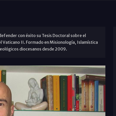
efender con éxito su Tesis Doctoral sobre el
el Vaticano II. Formado en Misionología, Islamística
 teológicos diocesanos desde 2009.