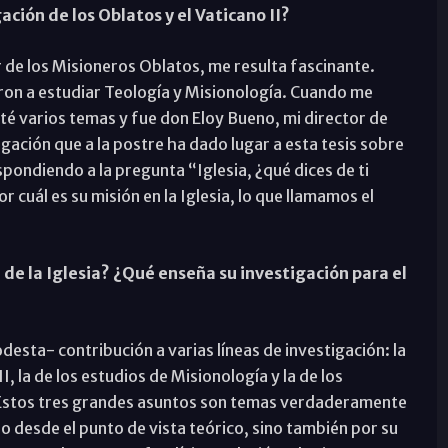
ción de los Oblatos y el Vaticano II?
de los Misioneros Oblatos, me resulta fascinante.
aron a estudiar Teología y Misionología. Cuando me
té varios temas y fue don Eloy Bueno, mi director de
tigación que a la postre ha dado lugar a esta tesis sobre
respondiendo a la pregunta “Iglesia, ¿qué dices de ti
cuál es su misión en la Iglesia, lo que llamamos el
 de la Iglesia? ¿Qué enseña su investigación para el
sta- contribución a varias líneas de investigación: la
I, la de los estudios de Misionología y la de los
a. Estos tres grandes asuntos son temas verdaderamente
o desde el punto de vista teórico, sino también por su