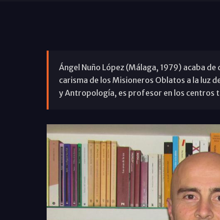
Ángel Nuño López (Málaga, 1979) acaba de d
carisma de los Misioneros Oblatos a la luz d
y Antropología, es profesor en los centros