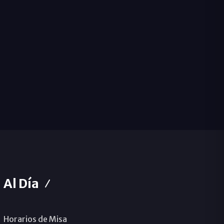
Al Día
Horarios de Misa