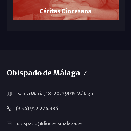
Cáritas Diocesana
Obispado de Málaga
Santa María, 18-20. 29015 Málaga
(+34) 952 224 386
obispado@diocesismalaga.es