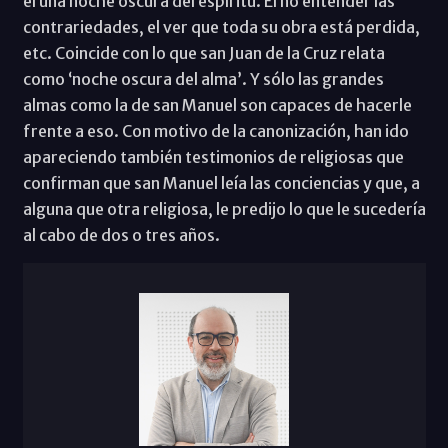
él una noche oscura del espíritu. El no entender las
contrariedades, el ver que toda su obra está perdida,
etc. Coincide con lo que san Juan de la Cruz relata
como ‘noche oscura del alma’. Y sólo las grandes
almas como la de san Manuel son capaces de hacerle
frente a eso. Con motivo de la canonización, han ido
apareciendo también testimonios de religiosas que
confirman que san Manuel leía las conciencias y que, a
alguna que otra religiosa, le predijo lo que le sucedería
al cabo de dos o tres años.