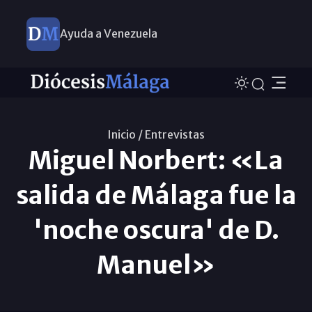
Ayuda a Venezuela
Inicio /
Entrevistas
Miguel Norbert: «La
salida de Málaga fue la
'noche oscura' de D.
Manuel»