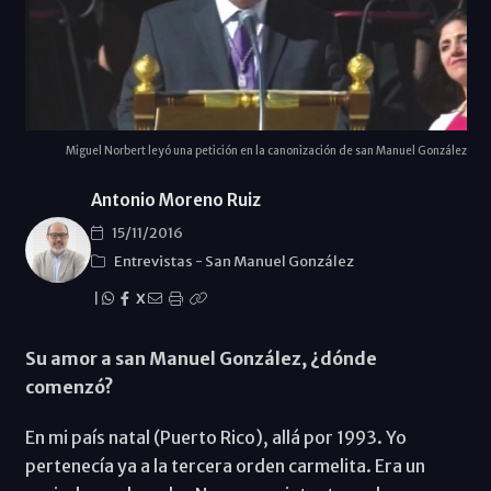
Miguel Norbert leyó una petición en la canonización de san Manuel González
Antonio Moreno Ruiz
15/11/2016
Entrevistas
-
San Manuel González
|
X
Su amor a san Manuel González, ¿dónde
comenzó?
En mi país natal (Puerto Rico), allá por 1993. Yo
pertenecía ya a la tercera orden carmelita. Era un