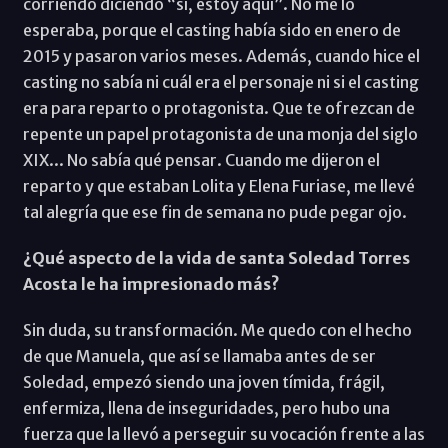
corriendo diciendo “sí, estoy aquí”. No me lo
esperaba, porque el casting había sido en enero de
2015 y pasaron varios meses. Además, cuando hice el
casting no sabía ni cuál era el personaje ni si el casting
era para reparto o protagonista. Que te ofrezcan de
repente un papel protagonista de una monja del siglo
XIX... No sabía qué pensar. Cuando me dijeron el
reparto y que estaban Lolita y Elena Furiase, me llevé
tal alegría que ese fin de semana no pude pegar ojo.
¿Qué aspecto de la vida de santa Soledad Torres
Acosta le ha impresionado más?
Sin duda, su transformación. Me quedo con el hecho
de que Manuela, que así se llamaba antes de ser
Soledad, empezó siendo una joven tímida, frágil,
enfermiza, llena de inseguridades, pero hubo una
fuerza que la llevó a perseguir su vocación frente a las