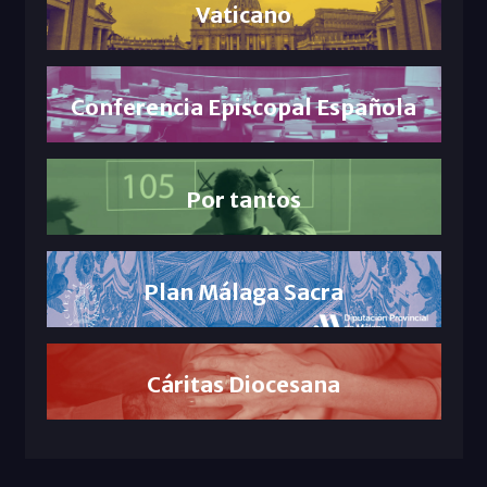
Vaticano
Conferencia Episcopal Española
Por tantos
Plan Málaga Sacra
Cáritas Diocesana