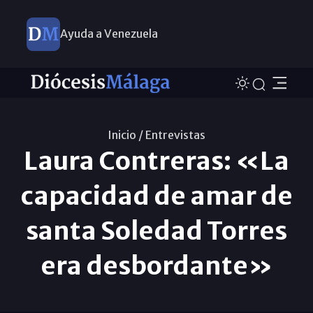
Ayuda a Venezuela
Inicio /
Entrevistas
Laura Contreras: «La
capacidad de amar de
santa Soledad Torres
era desbordante»