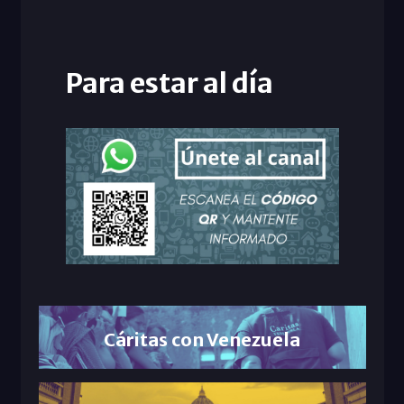
Para estar al día
Cáritas con Venezuela