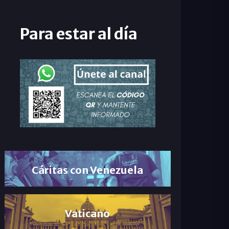
Para estar al día
Cáritas con Venezuela
Vaticano