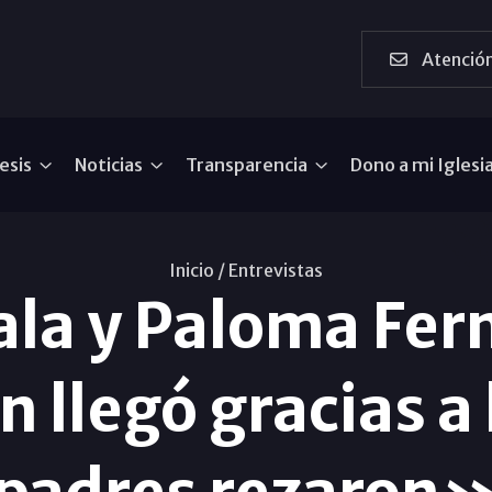
Atención
esis
Noticias
Transparencia
Dono a mi Iglesi
Inicio /
Entrevistas
ala y Paloma Fe
 llegó gracias a