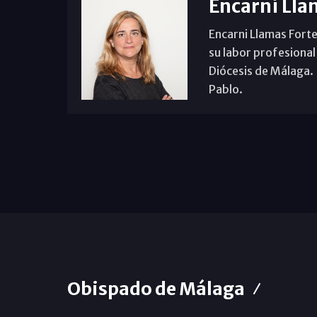
Encarni Lla
Encarni Llamas Forte
su labor profesional
Diócesis de Málaga. B
Pablo.
Obispado de Málaga