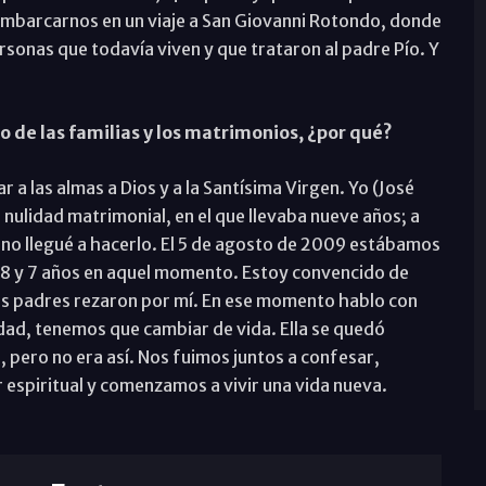
embarcarnos en un viaje a San Giovanni Rotondo, donde
ersonas que todavía viven y que trataron al padre Pío. Y
 de las familias y los matrimonios, ¿por qué?
 a las almas a Dios y a la Santísima Virgen. Yo (José
ulidad matrimonial, en el que llevaba nueve años; a
os no llegué a hacerlo. El 5 de agosto de 2009 estábamos
 8 y 7 años en aquel momento. Estoy convencido de
mis padres rezaron por mí. En ese momento hablo con
idad, tenemos que cambiar de vida. Ella se quedó
 pero no era así. Nos fuimos juntos a confesar,
espiritual y comenzamos a vivir una vida nueva.