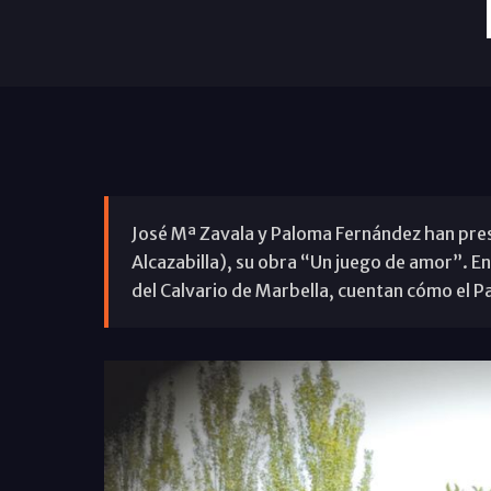
José Mª Zavala y Paloma Fernández han prese
Alcazabilla), su obra “Un juego de amor”. En
del Calvario de Marbella, cuentan cómo el Pa