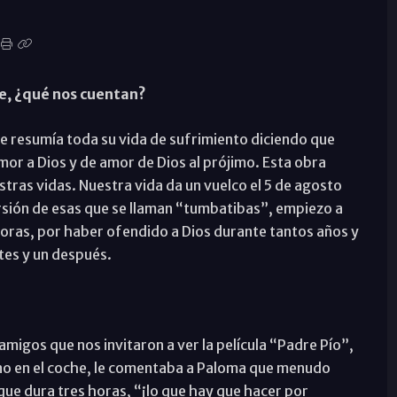
e, ¿qué nos cuentan?
e resumía toda su vida de sufrimiento diciendo que
or a Dios y de amor de Dios al prójimo. Esta obra
stras vidas. Nuestra vida da un vuelco el 5 de agosto
rsión de esas que se llaman “tumbatibas”, empiezo a
horas, por haber ofendido a Dios durante tantos años y
ntes y un después.
migos que nos invitaron a ver la película “Padre Pío”,
no en el coche, le comentaba a Paloma que menudo
 que dura tres horas, “¡lo que hay que hacer por