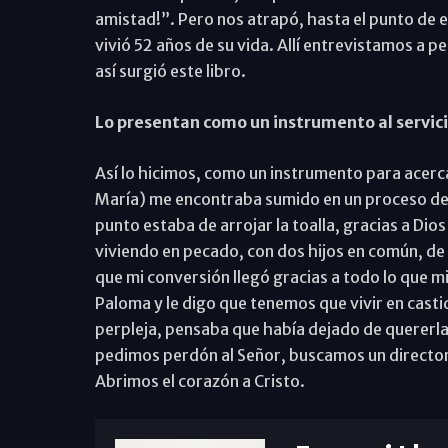
amistad!”. Pero nos atrapó, hasta el punto de 
vivió 52 años de su vida. Allí entrevistamos a p
así surgió este libro.
Lo presentan como un instrumento al servicio
Así lo hicimos, como un instrumento para acercar
María) me encontraba sumido en un proceso de n
punto estaba de arrojar la toalla, gracias a Di
viviendo en pecado, con dos hijos en común, de
que mi conversión llegó gracias a todo lo que 
Paloma y le digo que tenemos que vivir en cast
perpleja, pensaba que había dejado de quererla,
pedimos perdón al Señor, buscamos un director 
Abrimos el corazón a Cristo.