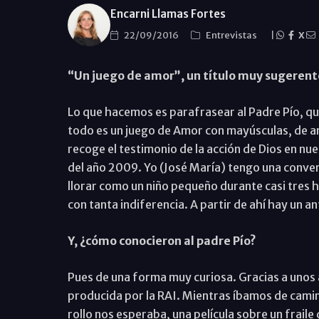
Encarni Llamas Fortes
22/09/2016
Entrevistas
|
X
“Un juego de amor”, un título muy sugerent
Lo que hacemos es parafrasear al Padre Pío, qu
todo es un juego de Amor con mayúsculas, de am
recoge el testimonio de la acción de Dios en nue
del año 2009. Yo (José María) tengo una conve
llorar como un niño pequeño durante casi tres 
con tanta indiferencia. A partir de ahí hay un a
Y, ¿cómo conocieron al padre Pío?
Pues de una forma muy curiosa. Gracias a unos a
producida por la RAI. Mientras íbamos de cami
rollo nos esperaba, una película sobre un fraile