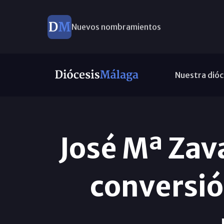
Nuevos nombramientos
Nuestra dióc
José Mª Zav
conversión