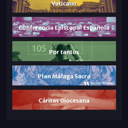
Vaticano
Conferencia Episcopal Española
Por tantos
Plan Málaga Sacra
Cáritas Diocesana