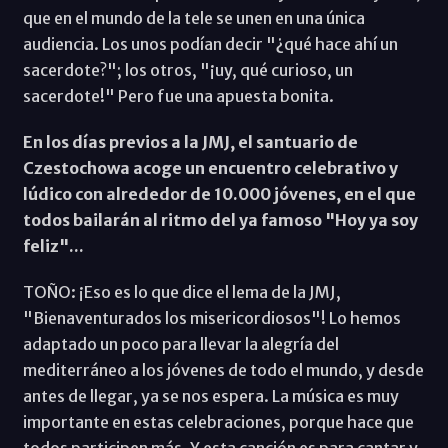
que en el mundo de la tele se unen en una única
audiencia. Los unos podían decir "¿qué hace ahí un
sacerdote?"; los otros, "¡uy, qué curioso, un
sacerdote!" Pero fue una apuesta bonita.
En los días previos a la JMJ, el santuario de
Czestochowa acoge un encuentro celebrativo y
lúdico con alrededor de 10.000 jóvenes, en el que
todos bailarán al ritmo del ya famoso "Hoy ya soy
feliz"...
TOÑO: ¡Eso es lo que dice el lema de la JMJ,
"Bienaventurados los misericordiosos"! Lo hemos
adaptado un poco para llevar la alegría del
mediterráneo a los jóvenes de todo el mundo, y desde
antes de llegar, ya se nos espera. La música es muy
importante en estas celebraciones, porque hace que
todos participen más. Y esta canción es para cantar y