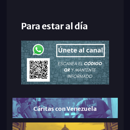
Para estar al día
Cáritas con Venezuela