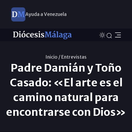
Ayuda a Venezuela
Inicio /
Entrevistas
Padre Damián y Toño
Casado: «El arte es el
camino natural para
encontrarse con Dios»