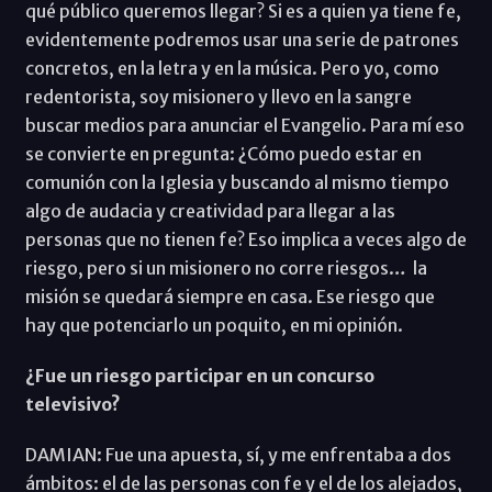
qué público queremos llegar? Si es a quien ya tiene fe,
evidentemente podremos usar una serie de patrones
concretos, en la letra y en la música. Pero yo, como
redentorista, soy misionero y llevo en la sangre
buscar medios para anunciar el Evangelio. Para mí eso
se convierte en pregunta: ¿Cómo puedo estar en
comunión con la Iglesia y buscando al mismo tiempo
algo de audacia y creatividad para llegar a las
personas que no tienen fe? Eso implica a veces algo de
riesgo, pero si un misionero no corre riesgos… la
misión se quedará siempre en casa. Ese riesgo que
hay que potenciarlo un poquito, en mi opinión.
¿Fue un riesgo participar en un concurso
televisivo?
DAMIAN: Fue una apuesta, sí, y me enfrentaba a dos
ámbitos: el de las personas con fe y el de los alejados,