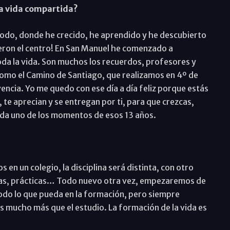
a vida compartida?
 todo, donde he crecido, he aprendido y he descubierto
gieron el centro! En San Manuel he comenzado a
oda la vida. Son muchos los recuerdos, profesores y
omo el Camino de Santiago, que realizamos en 4º de
ncia. Yo me quedo con ese día a día feliz porque estás
te aprecian y se entregan por ti, para que crezcas,
ada uno de los momentos de esos 13 años.
en un colegio, la disciplina será distinta, con otro
ras, prácticas… Todo nuevo otra vez, empezaremos de
odo lo que pueda en la formación, pero siempre
s mucho más que el estudio. La formación de la vida es