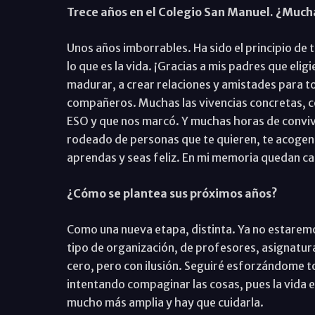
Trece años en el Colegio San Manuel. ¿Much
Unos años imborrables. Ha sido el principio de
lo que es la vida. ¡Gracias a mis padres que eli
madurar, a crear relaciones y amistades para t
compañeros. Muchas las vivencias concretas, c
ESO y que nos marcó. Y muchas horas de convive
rodeado de personas que te quieren, te acogen, 
aprendas y seas feliz. En mi memoria quedan c
¿Cómo se plantea sus próximos años?
Como una nueva etapa, distinta. Ya no estaremos 
tipo de organización, de profesores, asignatu
cero, pero con ilusión. Seguiré esforzándome t
intentando compaginar las cosas, pues la vida e
mucho más amplia y hay que cuidarla.