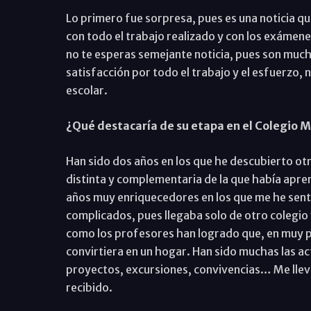
Lo primero fue sorpresa, pues es una noticia q
con todo el trabajo realizado y con los exámen
no te esperas semejante noticia, pues son much
satisfacción por todo el trabajo y el esfuerzo, 
escolar.
¿Qué destacaría de su etapa en el Colegio M
Han sido dos años en los que he descubierto otra
distinta y complementaria de la que había apren
años muy enriquecedores en los que me he sent
complicados, pues llegaba solo de otro colegio
como los profesores han logrado que, en muy p
convirtiera en un hogar. Han sido muchas las a
proyectos, excursiones, convivencias… Me llevo
recibido.