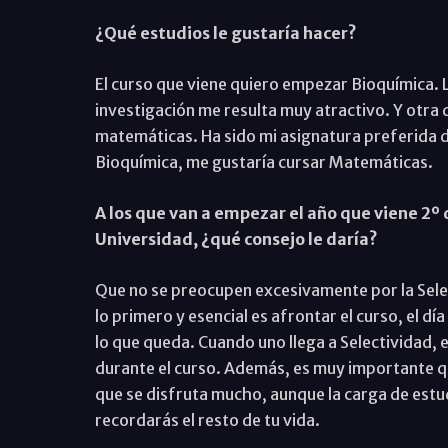
¿Qué estudios le gustaría hacer?
El curso que viene quiero empezar Bioquímica. L
investigación me resulta muy atractivo. Y otra d
matemáticas. Ha sido mi asignatura preferida d
Bioquímica, me gustaría cursar Matemáticas.
A los que van a empezar el año que viene 2º 
Universidad, ¿qué consejo le daría?
Que no se preocupen excesivamente por la Select
lo primero y esencial es afrontar el curso, el dí
lo que queda. Cuando uno llega a Selectividad, e
durante el curso. Además, es muy importante qu
que se disfruta mucho, aunque la carga de estu
recordarás el resto de tu vida.