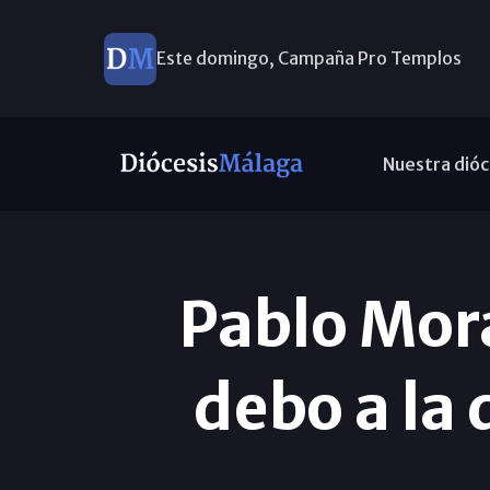
Este domingo, Campaña Pro Templos
Nuestra dióc
Pablo Mora
debo a la