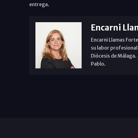
entrega.
Encarni Lla
Encarni Llamas Forte
su labor profesional
Diócesis de Málaga. B
Pablo.