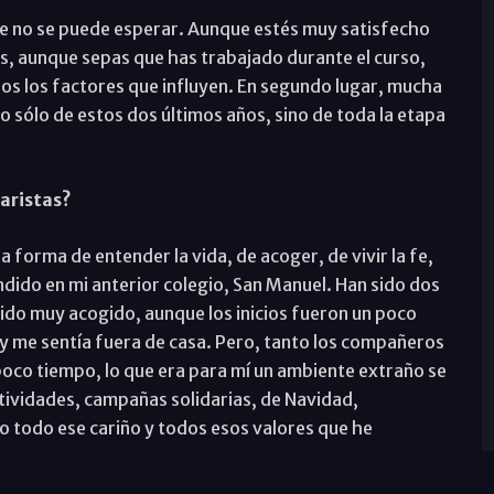
ue no se puede esperar. Aunque estés muy satisfecho
es, aunque sepas que has trabajado durante el curso,
os los factores que influyen. En segundo lugar, mucha
no sólo de estos dos últimos años, sino de toda la etapa
aristas?
 forma de entender la vida, de acoger, de vivir la fe,
dido en mi anterior colegio, San Manuel. Han sido dos
ido muy acogido, aunque los inicios fueron un poco
 y me sentía fuera de casa. Pero, tanto los compañeros
oco tiempo, lo que era para mí un ambiente extraño se
ctividades, campañas solidarias, de Navidad,
 todo ese cariño y todos esos valores que he