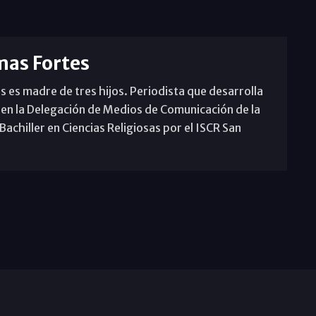
mas Fortes
s es madre de tres hijos. Periodista que desarrolla
 en la Delegación de Medios de Comunicación de la
achiller en Ciencias Religiosas por el ISCR San