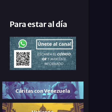
Para estar al día
Cáritas con Venezuela
Vaticano