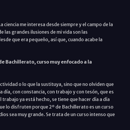
a ciencia me interesa desde siempre y el campo de la
e las grandes ilusiones de mi vida son las
esde que era pequeño, así que, cuando acabe la
de Bachillerato, curso muy enfocado a la
ividad o lo que la sustituya, sino que no olviden que
a a día, con constancia, con trabajo y con tesón, que es
l trabajo ya está hecho, se tiene que hacer día a día
e lo disfruten porque 2º de Bachillerato es un curso
dios sea muy grande. Se trata de un curso intenso que