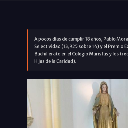
A pocos días de cumplir 18 años, Pablo Morale
Selectividad (13,925 sobre 14) y el Premio E
Bachillerato en el Colegio Maristas y los tre
Hijas de la Caridad).