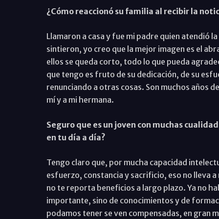
¿Cómo reaccionó su familia al recibir la noti
Llamaron a casa y fue mi padre quien atendió la 
sintieron, yo creo que la mejor imagen es el ab
ellos se queda corto, todo lo que pueda agrade
que tengo es fruto de su dedicación, de su esfu
renunciando a otras cosas. Son muchos años ded
mí y a mi hermana.
Seguro que es un joven con muchas cualidade
en tu día a día?
Tengo claro que, por mucha capacidad intelectu
esfuerzo, constancia y sacrificio, eso no lleva a
no te reporta beneficios a largo plazo. Ya no hab
importante, sino de conocimientos y de formació
podamos tener se ven compensadas, en gran medid