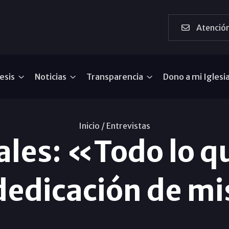
Atención
esis
Noticias
Transparencia
Dono a mi Iglesi
Inicio /
Entrevistas
les: «Todo lo qu
 dedicación de m