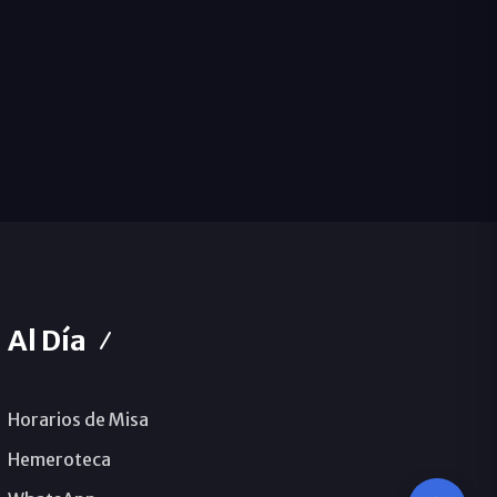
Al Día
Horarios de Misa
Hemeroteca