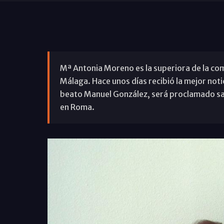
Mª Antonia Moreno es la superiora de la co
Málaga. Hace unos días recibió la mejor noti
beato Manuel González, será proclamado san
en Roma.