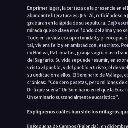
En primer lugar, la certeza de la presencia en el 
abundante literatura es: ¡ESTÁ!, refiriéndose a
grabaran en la lápida de su sepultura. Dejó escr
mirada que se clava en el fondo del alma y no se
Todo en su vida era oportunidad y preocupaci
tal, viviera feliz y en amistad con Jesucristo. P
en Huelva, Patronatos, granjas agrícolas o ban
del Sagrario. Su vida se puede resumir, en expres
Cristo al pueblo; y del pueblo a Cristo, el de vu
su dedicación a ellos. El Seminario de Málaga, c
crónicas: “Con cero pesetas, pero millones de c
Dirá que sueña “Un Seminario en el que la Eucaris
Un seminario sustancialmente eucarístico”.
Explíquenos cuáles han sido los milagros que
En Requena de Campos (Palencia), en diciembre 