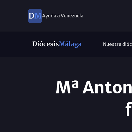
Ayuda a Venezuela
Nuestra dióc
Mª Anton