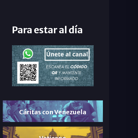
Para estar al día
Cáritas con Venezuela
Vaticano