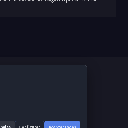
De Interés
Contabilidad ERP
Correo 365
onales
Configurar
Aceptar todas