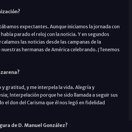
nización?
tábamos expectantes. Aunque iniciamos la jornada con
había parado el reloj con la noticia. Y en segundos
rcalamos las noticias desde las campanas de la
 de nuestras hermanas de América celebrando. ¡Tenemos
azarena?
y gratitud, y me interpela la vida. Alegría y
sia; Interpelación porque he sido llamada a seguir sus
o el don del Carisma que él nos legó en fidelidad
igura de D. Manuel González?