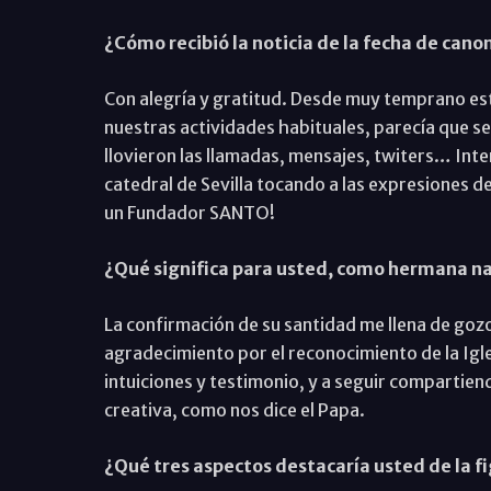
¿Cómo recibió la noticia de la fecha de cano
Con alegría y gratitud. Desde muy temprano es
nuestras actividades habituales, parecía que se 
llovieron las llamadas, mensajes, twiters… Inte
catedral de Sevilla tocando a las expresiones
un Fundador SANTO!
¿Qué significa para usted, como hermana n
La confirmación de su santidad me llena de gozo 
agradecimiento por el reconocimiento de la Igle
intuiciones y testimonio, y a seguir compartiend
creativa, como nos dice el Papa.
¿Qué tres aspectos destacaría usted de la f