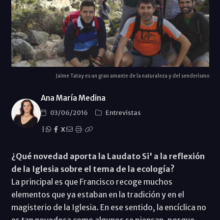
Jaime Tatay es un gran amante de la naturaleza y del senderismo
Ana María Medina
03/06/2016
Entrevistas
|
X
¿Qué novedad aporta la Laudato Si' a la reflexión
de la Iglesia sobre el tema de la ecología?
La principal es que Francisco recoge muchos
elementos que ya estaban en la tradición y en el
magisterio de la Iglesia. En ese sentido, la encíclica no
es tan novedosa como algunos se piensan, porque