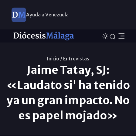
Ayuda a Venezuela
Inicio /
Entrevistas
Jaime Tatay, SJ:
«Laudato si' ha tenido
ya un gran impacto. No
es papel mojado»