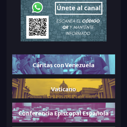
Cáritas con Venezuela
Vaticano
Conferencia Episcopal Española