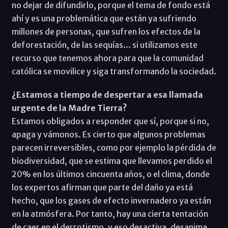
no dejar de difundirlo, porque el tema de fondo está
ahí y es una problemática que están ya sufriendo
millones de personas, que sufren los efectos de la
deforestación, de las sequías... si utilizamos este
recurso que tenemos ahora para que la comunidad
católica se movilice y siga transformando la sociedad.
¿Estamos a tiempo de despertar a esa llamada
urgente de la Madre Tierra?
Estamos obligados a responder que sí, porque si no,
apaga y vámonos. Es cierto que algunos problemas
parecen irreversibles, como por ejemplo la pérdida de
biodiversidad, que se estima que llevamos perdido el
20% en los últimos cincuenta años, o el clima, donde
los expertos afirman que parte del daño ya está
hecho, que los gases de efecto invernadero ya están
en la atmósfera. Por tanto, hay una cierta tentación
de caer en el derrotismo, y eso desactiva, desanima...