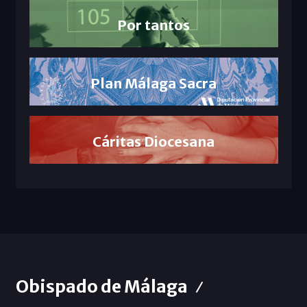
Por tantos
Plan Málaga Sacra
Cáritas Diocesana
Obispado de Málaga