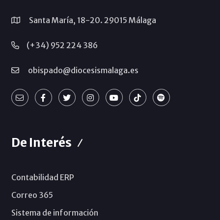
Santa María, 18-20. 29015 Málaga
(+34) 952 224 386
obispado@diocesismalaga.es
De Interés
Contabilidad ERP
Correo 365
Sistema de información