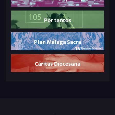
Por tantos
Plan Málaga Sacra
Cáritas Diocesana