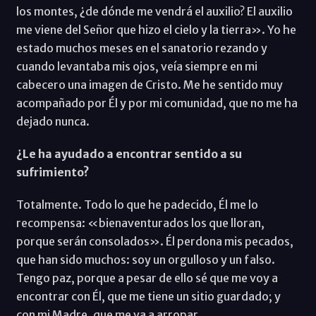
los montes, ¿de dónde me vendrá el auxilio? El auxilio
me viene del Señor que hizo el cielo y la tierra». Yo he
estado muchos meses en el sanatorio rezando y
cuando levantaba mis ojos, veía siempre en mi
cabecero una imagen de Cristo. Me he sentido muy
acompañado por Él y por mi comunidad, que no me ha
dejado nunca.
¿Le ha ayudado a encontrar sentido a su
sufrimiento?
Totalmente. Todo lo que he padecido, Él me lo
recompensa: «bienaventurados los que lloran,
porque serán consolados». Él perdona mis pecados,
que han sido muchos: soy un orgulloso y un falso.
Tengo paz, porque a pesar de ello sé que me voy a
encontrar con Él, que me tiene un sitio guardado; y
con mi Madre, que me va a arropar.