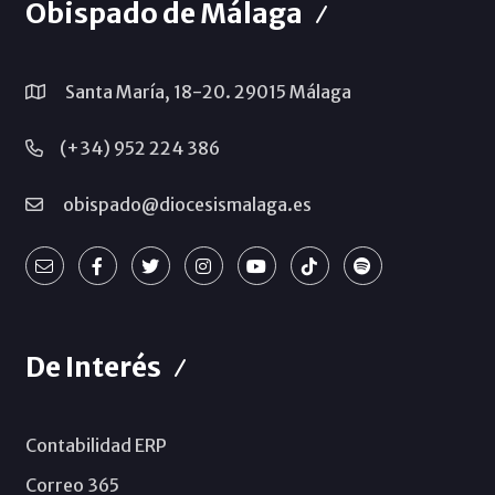
Obispado de Málaga
Santa María, 18-20. 29015 Málaga
(+34) 952 224 386
obispado@diocesismalaga.es
De Interés
Contabilidad ERP
Correo 365