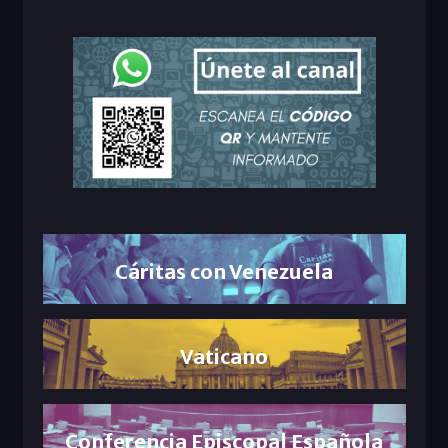
Cáritas con Venezuela
Vaticano
Conferencia Episcopal Española