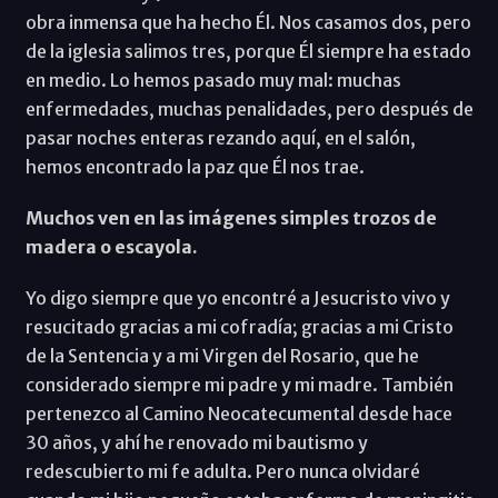
obra inmensa que ha hecho Él. Nos casamos dos, pero
de la iglesia salimos tres, porque Él siempre ha estado
en medio. Lo hemos pasado muy mal: muchas
enfermedades, muchas penalidades, pero después de
pasar noches enteras rezando aquí, en el salón,
hemos encontrado la paz que Él nos trae.
Muchos ven en las imágenes simples trozos de
madera o escayola.
Yo digo siempre que yo encontré a Jesucristo vivo y
resucitado gracias a mi cofradía; gracias a mi Cristo
de la Sentencia y a mi Virgen del Rosario, que he
considerado siempre mi padre y mi madre. También
pertenezco al Camino Neocatecumental desde hace
30 años, y ahí he renovado mi bautismo y
redescubierto mi fe adulta. Pero nunca olvidaré