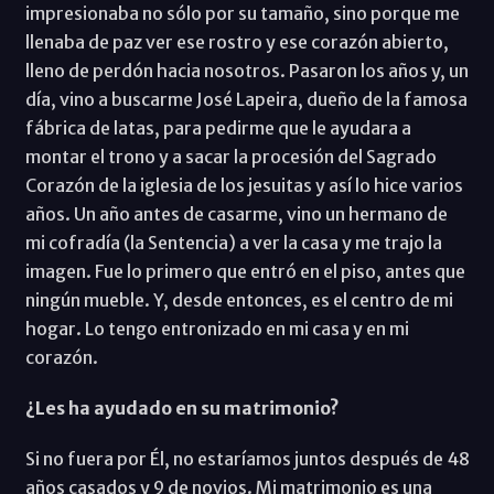
impresionaba no sólo por su tamaño, sino porque me
llenaba de paz ver ese rostro y ese corazón abierto,
lleno de perdón hacia nosotros. Pasaron los años y, un
día, vino a buscarme José Lapeira, dueño de la famosa
fábrica de latas, para pedirme que le ayudara a
montar el trono y a sacar la procesión del Sagrado
Corazón de la iglesia de los jesuitas y así lo hice varios
años. Un año antes de casarme, vino un hermano de
mi cofradía (la Sentencia) a ver la casa y me trajo la
imagen. Fue lo primero que entró en el piso, antes que
ningún mueble. Y, desde entonces, es el centro de mi
hogar. Lo tengo entronizado en mi casa y en mi
corazón.
¿Les ha ayudado en su matrimonio?
Si no fuera por Él, no estaríamos juntos después de 48
años casados y 9 de novios. Mi matrimonio es una