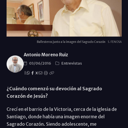
Ballesteros junto a la imagen del Sagrado Corazón
S. FENOSA
Antonio Moreno Ruiz
03/06/2016
Entrevistas
|
X
¿Cuándo comenzó su devoción al Sagrado
Corazón de Jesús?
Crecí en el barrio de la Victoria, cerca de la iglesia de
Santiago, donde había una imagen enorme del
Sagrado Corazón. Siendo adolescente, me