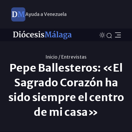
Ayuda a Venezuela
Inicio /
Entrevistas
Pepe Ballesteros: «El
Sagrado Corazón ha
sido siempre el centro
de mi casa»