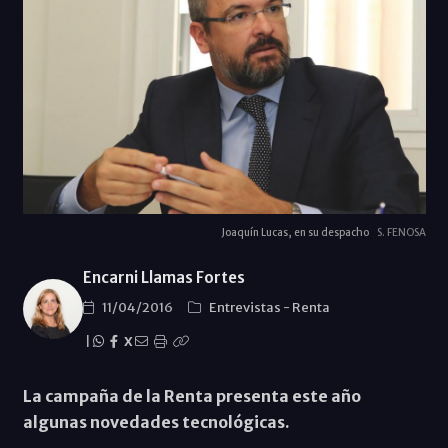
Joaquín Lucas, en su despacho
S. FENOSA
Encarni Llamas Fortes
11/04/2016
Entrevistas
-
Renta
|
X
La campaña de la Renta presenta este año
algunas novedades tecnológicas.