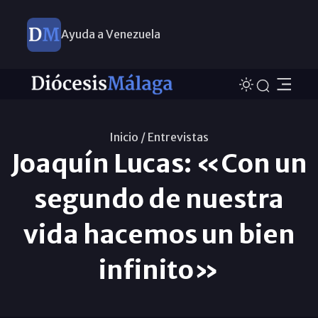
Ayuda a Venezuela
Inicio /
Entrevistas
Joaquín Lucas: «Con un
segundo de nuestra
vida hacemos un bien
infinito»