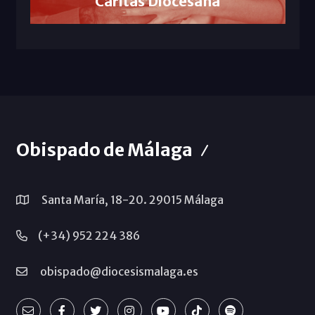
Cáritas Diocesana
Obispado de Málaga
Santa María, 18-20. 29015 Málaga
(+34) 952 224 386
obispado@diocesismalaga.es