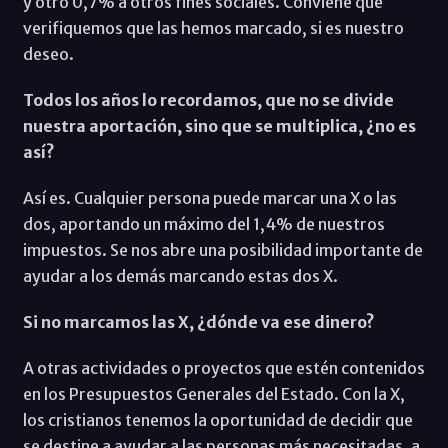
y otro 0,7% a otros fines sociales. Conviene que
verifiquemos que las hemos marcado, si es nuestro
deseo.
Todos los años lo recordamos, que no se divide
nuestra aportación, sino que se multiplica, ¿no es
así?
Así es. Cualquier persona puede marcar una X o las
dos, aportando un máximo del 1,4% de nuestros
impuestos. Se nos abre una posibilidad importante de
ayudar a los demás marcando estas dos X.
Si no marcamos las X, ¿dónde va ese dinero?
A otras actividades o proyectos que estén contenidos
en los Presupuestos Generales del Estado. Con la X,
los cristianos tenemos la oportunidad de decidir que
se destine a ayudar a las personas más necesitadas, a