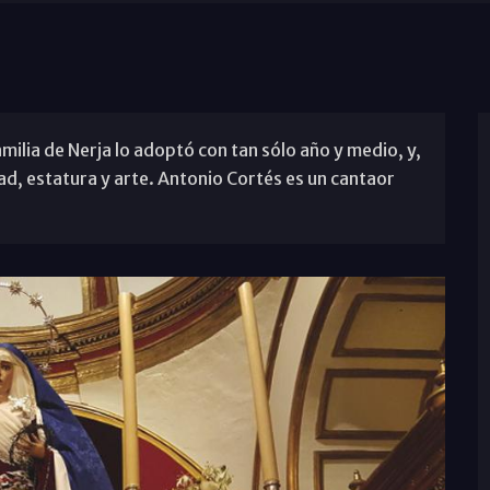
ilia de Nerja lo adoptó con tan sólo año y medio, y,
d, estatura y arte. Antonio Cortés es un cantaor