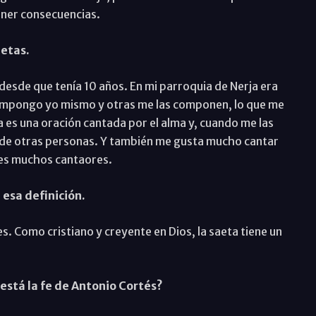
ener consecuencias.
aetas.
esde que tenía 10 años. En mi parroquia de Nerja era
s compongo yo mismo y otras me las componen, lo que me
a es una oración cantada por el alma y, cuando me las
 de otras personas. Y también me gusta mucho cantar
ntes muchos cantaores.
esa definición.
s. Como cristiano y creyente en Dios, la saeta tiene un
está la fe de Antonio Cortés?