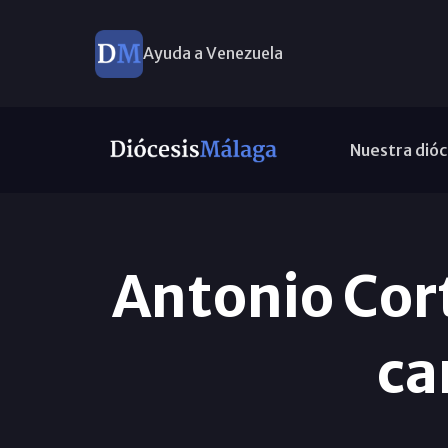
Ayuda a Venezuela
Nuestra dióc
Antonio Cort
ca