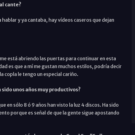
al cante?
a hablar y ya cantaba, hay vídeos caseros que dejan
 me está abriendo las puertas para continuar en esta
rdad es que a mí me gustan muchos estilos, podría decir
a copla le tengo un especial cariño.
n sido unos años muy productivos?
 en sólo 8 ó 9 años han visto la luz 4 discos. Ha sido
ento porque es señal de que la gente sigue apostando