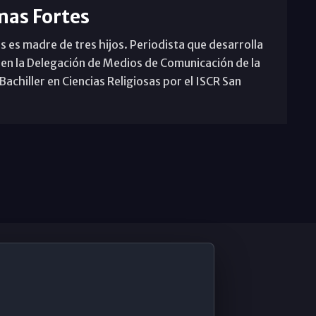
mas Fortes
s es madre de tres hijos. Periodista que desarrolla
 en la Delegación de Medios de Comunicación de la
achiller en Ciencias Religiosas por el ISCR San
De Interés