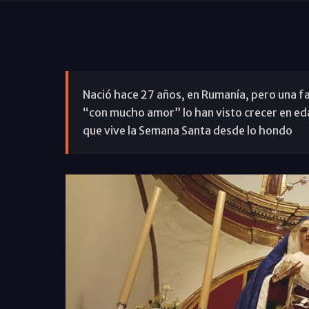
Nació hace 27 años, en Rumanía, pero una fam
“con mucho amor” lo han visto crecer en eda
que vive la Semana Santa desde lo hondo