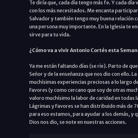
Te diría que, cada día tengo más fe. Y cada día 
con los más necesitados. Me encanta participar 
Salvador y también tengo muy buena relación c
una persona muy importante. En la Iglesia te en
sirve para tu vida.
¿Cómo va a vivir Antonio Cortés esta Sema
Ya me están faltando días (se ríe). Parto de que
Señor y de la enseñanza que nos dio con ello. 
muchísimas experiencias preciosas a lo largo 
Favores (y como cercano que soy de otras muc
valoro muchísimo la labor de caridad en todas 
Lágrimas y Favores se han distribuido más de 7
para eso estamos, para ayudar a los demás, y qu
Dios nos dio, se note en nuestras acciones.