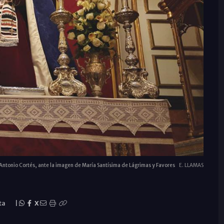
Antonio Cortés, ante la imagen de María Santísima de Lágrimas y Favores
E. LLAMAS
ta
|
X