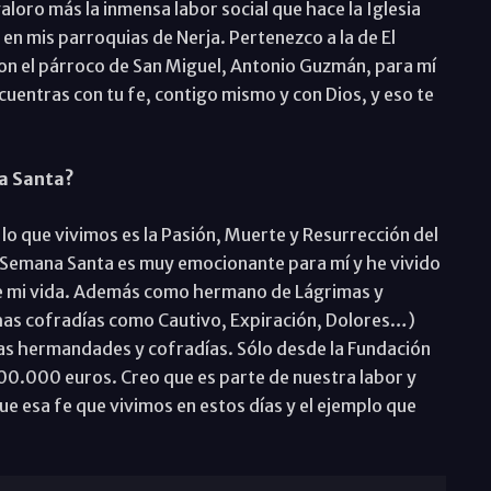
valoro más la inmensa labor social que hace la Iglesia
en mis parroquias de Nerja. Pertenezco a la de El
on el párroco de San Miguel, Antonio Guzmán, para mí
cuentras con tu fe, contigo mismo y con Dios, y eso te
na Santa?
 lo que vivimos es la Pasión, Muerte y Resurrección del
La Semana Santa es muy emocionante para mí y he vivido
de mi vida. Además como hermano de Lágrimas y
has cofradías como Cautivo, Expiración, Dolores…)
las hermandades y cofradías. Sólo desde la Fundación
00.000 euros. Creo que es parte de nuestra labor y
e esa fe que vivimos en estos días y el ejemplo que