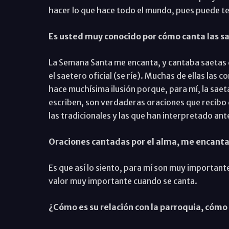
hacer lo que hace todo el mundo, pues puede t
Es usted muy conocido por cómo canta las s
La Semana Santa me encanta, y cantaba saetas d
el saetero oficial (se ríe). Muchas de ellas la
hace muchísima ilusión porque, para mí, la saet
escriben, son verdaderas oraciones que recibo
las tradicionales y las que han interpretado a
Oraciones cantadas por el alma, me encanta 
Es que así lo siento, para mí son muy importante
valor muy importante cuando se canta.
¿Cómo es su relación con la parroquia, cómo 