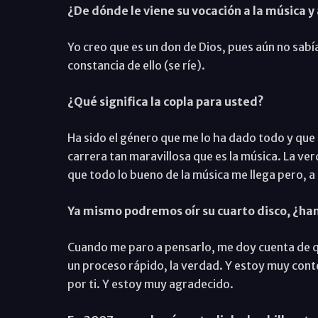
¿De dónde le viene su vocación a la música y 
Yo creo que es un don de Dios, pues aún no sabí
constancia de ello (se ríe).
¿Qué significa la copla para usted?
Ha sido el género que me lo ha dado todo y que
carrera tan maravillosa que es la música. La ve
que todo lo bueno de la música me llega pero, a l
Ya mismo podremos oír su cuarto disco, ¿ha
Cuando me paro a pensarlo, me doy cuenta de que
un proceso rápido, la verdad. Y estoy muy cont
por ti. Y estoy muy agradecido.