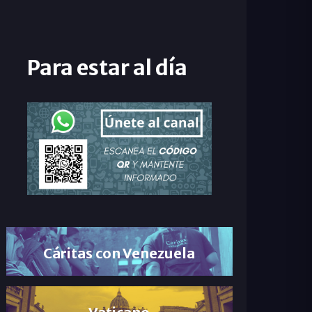
Para estar al día
Cáritas con Venezuela
Vaticano