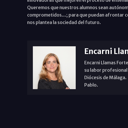
Queremos que nuestros alumnos sean autónomos
comprometidos…; para que puedan afrontar con 
nos plantea la sociedad del futuro.
Encarni Lla
Encarni Llamas Forte
su labor profesional
Diócesis de Málaga. B
Pablo.