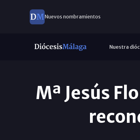
Nuevos nombramientos
Nuestra dióc
Mª Jesús Fl
recon