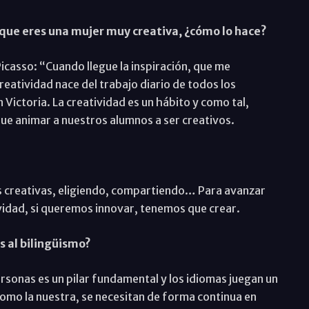
, que eres una mujer muy creativa, ¿cómo lo hace?
icasso: “Cuando llegue la inspiración, que me
eatividad nace del trabajo diario de todos los
Victoria. La creatividad es un hábito y como tal,
ue animar a nuestros alumnos a ser creativos.
 creativas, eligiendo, compartiendo… Para avanzar
ividad, si queremos innovar, tenemos que crear.
s al bilingüismo?
ersonas es un pilar fundamental y los idiomas juegan un
como la nuestra, se necesitan de forma continua en