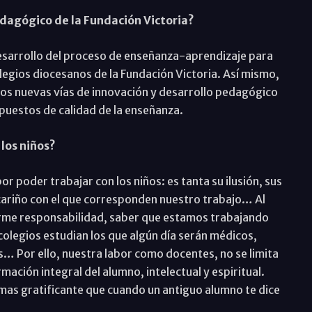
dagógico de la Fundación Victoria?
l desarrollo del proceso de enseñanza-aprendizaje para
olegios diocesanos de la Fundación Victoria. Así mismo,
s nuevas vías de innovación y desarrollo pedagógico
 puestos de calidad de la enseñanza.
 los niños?
or poder trabajar con los niños: es tanta su ilusión, sus
cariño con el que corresponden nuestro trabajo… Al
norme responsabilidad, saber que estamos trabajando
colegios estudian los que algún día serán médicos,
as… Por ello, nuestra labor como docentes, no se limita
ación integral del alumno, intelectual y espiritual.
mas gratificante que cuando un antiguo alumno te dice