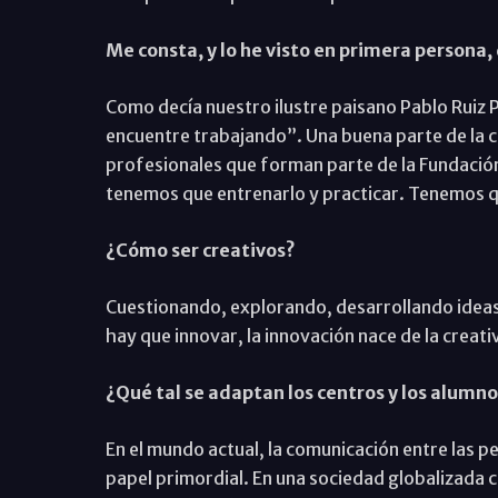
Me consta, y lo he visto en primera persona
Como decía nuestro ilustre paisano Pablo Ruiz P
encuentre trabajando”. Una buena parte de la cr
profesionales que forman parte de la Fundación 
tenemos que entrenarlo y practicar. Tenemos q
¿Cómo ser creativos?
Cuestionando, explorando, desarrollando ideas
hay que innovar, la innovación nace de la creat
¿Qué tal se adaptan los centros y los alumno
En el mundo actual, la comunicación entre las p
papel primordial. En una sociedad globalizada 