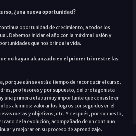
 curso, ¿una nueva oportunidad?
continua oportunidad de crecimiento, a todos los
tual. Debemos iniciar el año con la máxima ilusión y
portunidades que nos brinda la vida.
ue no hayan alcanzado en el primer trimestre las
lla, porque aún se está a tiempo de reconducir el curso.
padres, profesores y por supuesto, del protagonista
 hay una primera etapa muy importante que consiste en
en los alumnos: valorar los logros conseguidos en el
nuevas metas y objetivos, etc. Y después, por supuesto,
cercano de la evolución, acompañado de un continuo
inuar y mejorar en su proceso de aprendizaje.