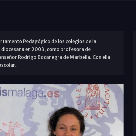
partamento Pedagógico de los colegios de la
lia diocesana en 2003, como profesora de
onseñor Rodrigo Bocanegra de Marbella. Con ella
scolar.