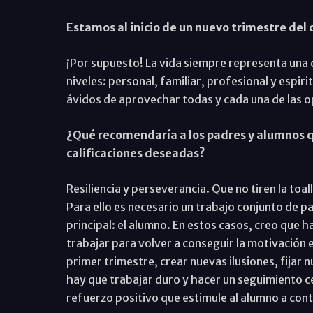
Estamos al inicio de un nuevo trimestre del
¡Por supuesto! La vida siempre representa una 
niveles: personal, familiar, profesional y espiri
ávidos de aprovechar todas y cada una de las o
¿Qué recomendaría a los padres y alumnos q
calificaciones deseadas?
Resiliencia y perseverancia. Que no tiren la toa
Para ello es necesario un trabajo conjunto de 
principal: el alumno. En estos casos, creo que
trabajar para volver a conseguir la motivación 
primer trimestre, crear nuevas ilusiones, fijar 
hay que trabajar duro y hacer un seguimiento 
refuerzo positivo que estimule al alumno a cont