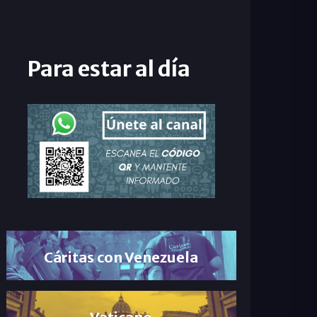
Para estar al día
Cáritas con Venezuela
Vaticano