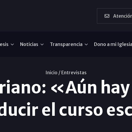
Atención
esis
Noticias
Transparencia
Dono a mi Iglesi
Inicio /
Entrevistas
oriano: «Aún hay
ducir el curso es