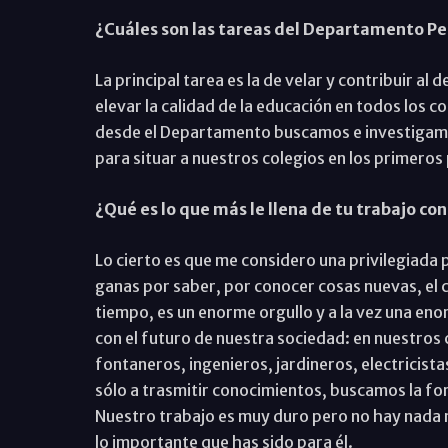
¿Cuáles son las tareas del Departamento Pe
La principal tarea es la de velar y contribuir a
elevar la calidad de la educación en todos los c
desde el Departamento buscamos e investigamo
para situar a nuestros colegios en los primeros
¿Qué es lo que más le llena de tu trabajo con
Lo cierto es que me considero una privilegiada p
ganas por saber, por conocer cosas nuevas, el 
tiempo, es un enorme orgullo y a la vez una e
con el futuro de nuestra sociedad: en nuestros 
fontaneros, ingenieros, jardineros, electricist
sólo a trasmitir conocimientos, buscamos la form
Nuestro trabajo es muy duro pero no hay nada 
lo importante que has sido para él.