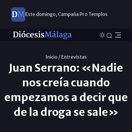
Este domingo, Campaña Pro Templos
Inicio /
Entrevistas
Juan Serrano: «Nadie
nos creía cuando
empezamos a decir que
de la droga se sale»