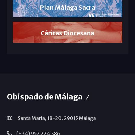
Plan Málaga Sacra
Cáritas Diocesana
Obispado de Málaga
Santa María, 18-20. 29015 Málaga
(+34) 952 224 386