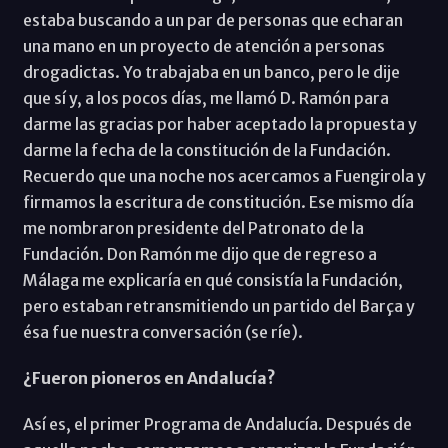
estaba buscando a un par de personas que echaran
una mano en un proyecto de atención a personas
drogadictas. Yo trabajaba en un banco, pero le dije
que sí y, a los pocos días, me llamó D. Ramón para
darme las gracias por haber aceptado la propuesta y
darme la fecha de la constitución de la Fundación.
Recuerdo que una noche nos acercamos a Fuengirola y
firmamos la escritura de constitución. Ese mismo día
me nombraron presidente del Patronato de la
Fundación. Don Ramón me dijo que de regreso a
Málaga me explicaría en qué consistía la Fundación,
pero estaban retransmitiendo un partido del Barça y
ésa fue nuestra conversación (se ríe).
¿Fueron pioneros en Andalucía?
Así es, el primer Programa de Andalucía. Después de