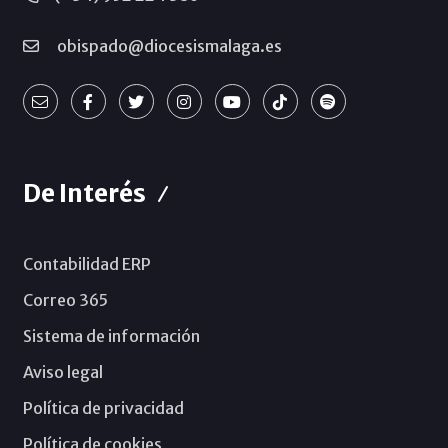
obispado@diocesismalaga.es
De Interés
Contabilidad ERP
Correo 365
Sistema de información
Aviso legal
Política de privacidad
Política de cookies