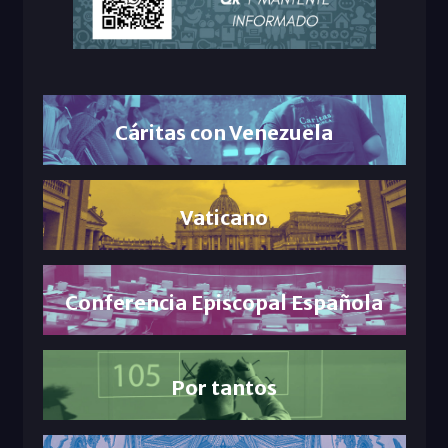
Cáritas con Venezuela
Vaticano
Conferencia Episcopal Española
Por tantos