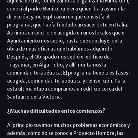
aquella noche, comenzamos a organizar la Fundación,
conocí al padre Benito, que era quien iba a asumir la
dirección, y me explicaron en qué consistía el
programa, que había fundado un sacerdote en Italia.
Abrimos un centro de acogida en unos locales que el
Ayuntamiento nos cedió, hasta que concluyeron la
obra de unas oficinas que habíamos adquirido.
Después, el Obispado nos cedió el edificio de
Trayamar, en Algarrobo, y allí montamos la
comunidad terapéutica. El programa tiene tres fases:
acogida, comunidad terapéutica y reinserción. Para
esta última etapa compramos un edificio cerca del
Santuario de la Victoria.
¿Muchas dificultades en los comienzos?
Al principio tuvimos muchos problemas económicos y
además, como no se conocía Proyecto Hombre, las