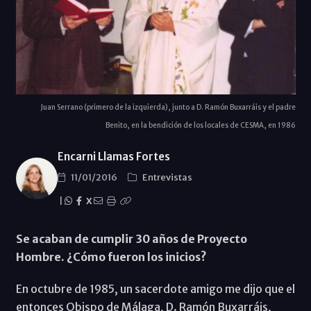
Juan Serrano (primero de la izquierda), junto a D. Ramón Buxarráis y el padre
Benito, en la bendición de los locales de CESMA, en 1986
Encarni Llamas Fortes
11/01/2016
Entrevistas
|
X
Se acaban de cumplir 30 años de Proyecto
Hombre. ¿Cómo fueron los inicios?
En octubre de 1985, un sacerdote amigo me dijo que el
entonces Obispo de Málaga, D. Ramón Buxarráis,