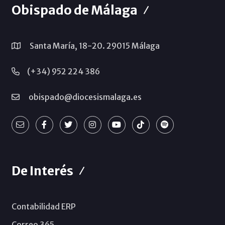
Obispado de Málaga
Santa María, 18-20. 29015 Málaga
(+34) 952 224 386
obispado@diocesismalaga.es
De Interés
Contabilidad ERP
Correo 365