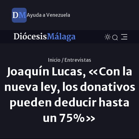
Ayuda a Venezuela
Inicio /
Entrevistas
Joaquín Lucas, «Con la
nueva ley, los donativos
pueden deducir hasta
un 75%»