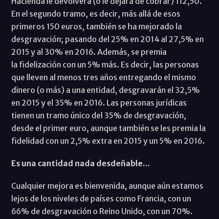
Hacienda le devolverá (o le dejará de cobrar) 112,50.
En el segundo tramo, es decir, más allá de esos
primeros 150 euros, también se ha mejorado la
desgravación; pasando del 25% en 2014 al 27,5% en
2015 y al 30% en 2016. Además, se premia
la fidelización con un 5% más. Es decir, las personas
que lleven al menos tres años entregando el mismo
dinero (o más) a una entidad, desgravarán el 32,5%
en 2015 y el 35% en 2016. Las personas jurídicas
tienen un tramo único del 35% de desgravación,
desde el primer euro, aunque también se les premia la
fidelidad con un 2,5% extra en 2015 y un 5% en 2016.
Es una cantidad nada desdeñable...
Cualquier mejora es bienvenida, aunque aún estamos
lejos de los niveles de países como Francia, con un
66% de desgravación o Reino Unido, con un 70%.