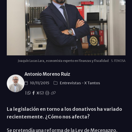
Joaquín Lucas Lara, economista experto en Finanzas y Fiscalidad
S. FENOSA
Antonio Moreno Ruiz
10/11/2015
Entrevistas
-
X Tantos
|
X
La legislación en torno a los donativos ha variado
recientemente. ¿Cómo nos afecta?
Se pretendía una reforma de la Ley de Mecenazgo,