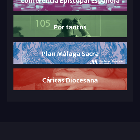
Conferencia Episcopal Española
Por tantos
Plan Málaga Sacra
Cáritas Diocesana