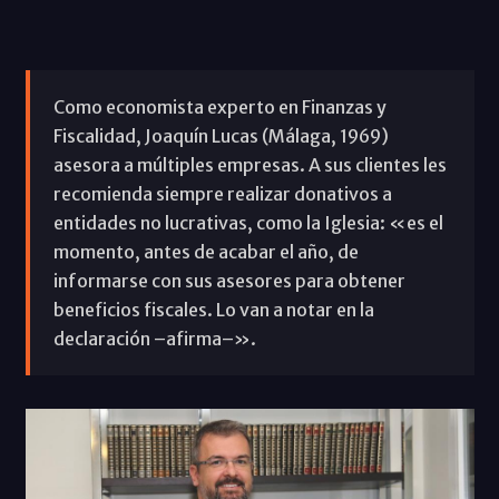
Como economista experto en Finanzas y
Fiscalidad, Joaquín Lucas (Málaga, 1969)
asesora a múltiples empresas. A sus clientes les
recomienda siempre realizar donativos a
entidades no lucrativas, como la Iglesia: «es el
momento, antes de acabar el año, de
informarse con sus asesores para obtener
beneficios fiscales. Lo van a notar en la
declaración –afirma–».