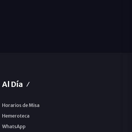
Al Día
Horarios de Misa
Hemeroteca
WhatsApp