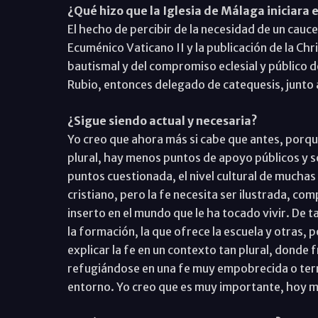
¿Qué hizo que la Iglesia de Málaga iniciara 
El hecho de percibir de la necesidad de un cauce
Ecuménico Vaticano II y la publicación de la Chri
bautismal y del compromiso eclesial y público d
Rubio, entonces delegado de catequesis, junto 
¿Sigue siendo actual y necesaria?
Yo creo que ahora más si cabe que antes, porq
plural, hay menos puntos de apoyo públicos y so
puntos cuestionada, el nivel cultural de mucha
cristiano, pero la fe necesita ser ilustrada, com
inserto en el mundo que le ha tocado vivir. De 
la formación, la que ofrece la escuela y otras, 
explicar la fe en un contexto tan plural, donde
refugiándose en una fe muy empobrecida o termi
entorno. Yo creo que es muy importante, hoy