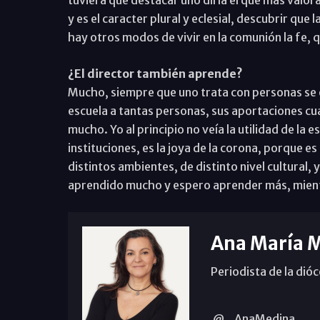
y es el caracter plural y eclesial, descubrir que
hay otros modos de vivir en la comunión la fe, 
¿El director también aprende?
Mucho, siempre que uno trata con personas se e
escuela a tantas personas, sus aportaciones cu
mucho. Yo al principio no veía la utilidad de la
instituciones, es la joya de la corona, porque e
distintos ambientes, de distinto nivel cultural, 
aprendido mucho y espero aprender más, mient
Ana María 
Periodista de la dió
@_AnaMedina_