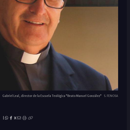
Gabriel Leal, director de la Escuela Teológica "Beato Manuel González"
S. FENOSA
|
X