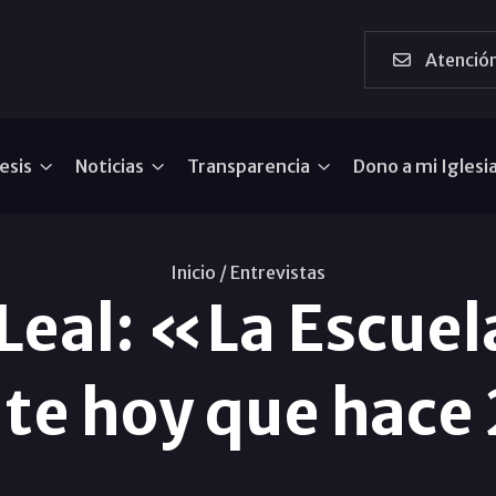
Atención
esis
Noticias
Transparencia
Dono a mi Iglesi
Inicio /
Entrevistas
 Leal: «La Escuel
te hoy que hace