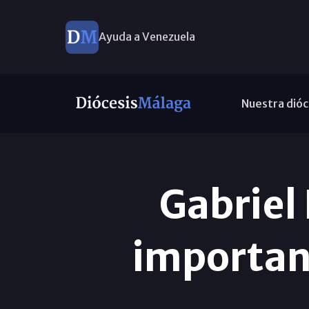
Ayuda a Venezuela
Nuestra dióc
Gabriel
importan