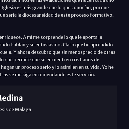
 la Iglesia es más grande que lo que conocían, porque
que sería la diocesaneidad de este proceso formativo.
nriquece. A mí me sorprende lo que le aporta la
ando hablan y su entusiasmo. Claro que he aprendido
 escuela. Y ahora descubro que sin menosprecio de otras
s lo que permite que se encuentren cristianos de
y hagan un proceso serio y lo asimilen en su vida. Yo he
ras se me siga encomendando este servicio.
Medina
cesis de Málaga