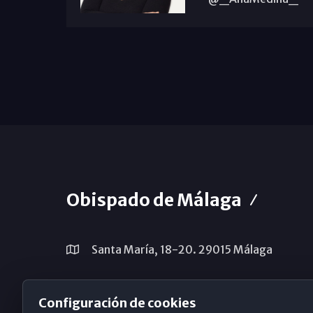
Obispado de Málaga
Santa María, 18-20. 29015 Málaga
(+34) 952 224 386
Configuración de cookies