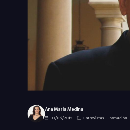
Ana María Medina
03/06/2015
Entrevistas
-
Formación