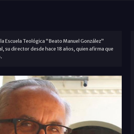
, la Escuela Teológica “Beato Manuel González”
al, su director desde hace 18 años, quien afirma que
.