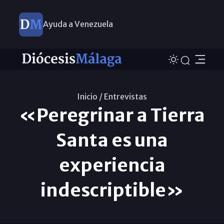
Ayuda a Venezuela
Inicio /
Entrevistas
«Peregrinar a Tierra
Santa es una
experiencia
indescriptible»