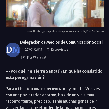
Rosa Benítez, posa junto a otra peregrina marbellí, Pura Solórzano
Delegación de Medios de Comunicación Social
27/01/2015
Entrevistas
|
X
- ¿Por qué ir a Tierra Santa? ¿En qué ha consistido
esta peregrinación?
Para mí ha sido una experiencia muy bonita. Vuelves
con una paz interior enorme, ha sido un viaje muy
reconfortante, precioso. Tenía muchas ganas de ir,
y la verdad es que el poder de la imaginación no es