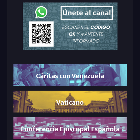
Cáritas con Venezuela
Vaticano
Conferencia Episcopal Española