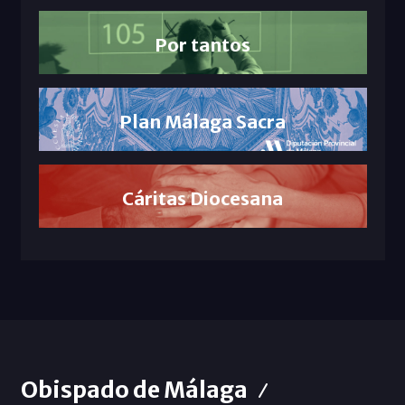
Por tantos
Plan Málaga Sacra
Cáritas Diocesana
Obispado de Málaga