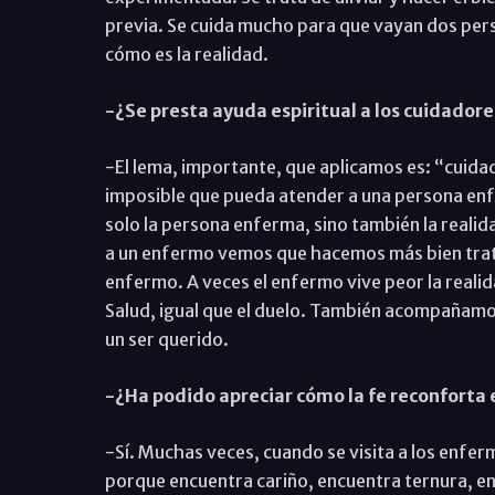
previa. Se cuida mucho para que vayan dos per
cómo es la realidad.
-¿Se presta ayuda espiritual a los cuidadore
-El lema, importante, que aplicamos es: “cuidad
imposible que pueda atender a una persona enfe
solo la persona enferma, sino también la reali
a un enfermo vemos que hacemos más bien trat
enfermo. A veces el enfermo vive peor la realid
Salud, igual que el duelo. También acompañamos
un ser querido.
-¿Ha podido apreciar cómo la fe reconforta
-Sí. Muchas veces, cuando se visita a los enfer
porque encuentra cariño, encuentra ternura, encu