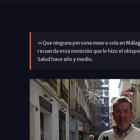
«Que ninguna persona muera sola en Málaga
recuerda esta monición que le hizo el obisp
Salud hace año y medio.