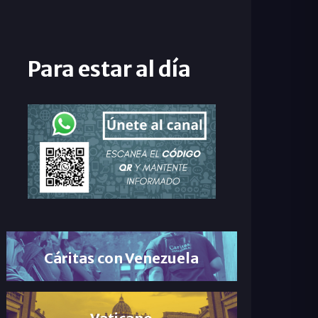
Para estar al día
Cáritas con Venezuela
Vaticano