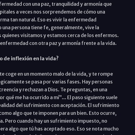
nfermedad con una paz, tranquilidad y armonía que
spitales a veces nos sorprendemos de cómo una
rma tan natural. Eso es vivir la enfermedad
una persona tiene fe, generalmente, vive la
 quienes visitamos y estamos cerca de los enfermos.
la enfermedad con otra paz y armonía frente a la vida.
 de inflexión en la vida?
e coge en un momento malo de la vida, y te rompe
ógicamente se pasa por varias fases. Hay personas
 creencia y rechazan a Dios. Te preguntas, en una
 qué me ha ocurrido a mí”... El paso siguiente suele
alidad del sufrimiento con aceptación. El sufrimiento
s como algo que te imponen para un bien. Esto ocurre,
ra. Pero cuando hay un sufrimiento impuesto, no
fuera algo que tú has aceptado eso. Eso se nota mucho