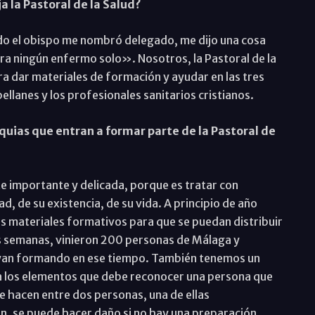
a la Pastoral de la Salud?
do el obispo me nombró delegado, me dijo una cosa
 ningún enfermo solo». Nosotros, la Pastoral de la
ra dar materiales de formación y ayudar en las tres
pellanes y los profesionales sanitarios cristianos.
quias que entran a formar parte de la Pastoral de
te importante y delicada, porque es tratar con
, de su existencia, de su vida. A principio de año
s materiales formativos para que se puedan distribuir
as semanas, vinieron 200 personas de Málaga y
 vayan formando en ese tiempo. También tenemos un
ta los elementos que debe reconocer una persona que
 se hacen entre dos personas, una de ellas
ien, se puede hacer daño si no hay una preparación