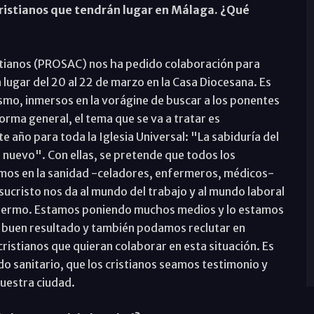
Cristianos que tendrán lugar en Málaga. ¿Qué
istianos (PROSAC) nos ha pedido colaboración para
lugar del 20 al 22 de marzo en la Casa Diocesana. Es
smo, inmersos en la vorágine de buscar a los ponentes
rma general, el tema que se va a tratar es
 año para toda la Iglesia Universal: "La sabiduría del
 nuevo". Con ellas, se pretende que todos los
amos en la sanidad -celadores, enfermeros, médicos-
esucristo nos da al mundo del trabajo y al mundo laboral
nfermo. Estamos poniendo muchos medios y lo estamos
 buen resultado y también podamos reclutar en
ristianos que quieran colaborar en esta situación. Es
do sanitario, que los cristianos seamos testimonio y
nuestra ciudad.