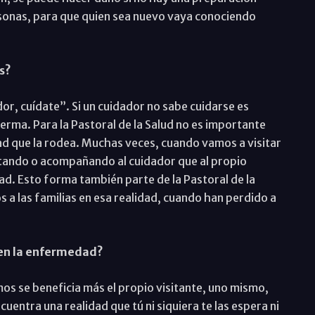
sonas, para que quien sea nuevo vaya conociendo
s?
or, cuídate”. Si un cuidador no sabe cuidarse es
rma. Para la Pastoral de la Salud no es importante
dad que la rodea. Muchas veces, cuando vamos a visitar
ando o acompañando al cuidador que al propio
ad. Esto forma también parte de la Pastoral de la
 a las familias en esa realidad, cuando han perdido a
 en la enfermedad?
mos se beneficia más el propio visitante, uno mismo,
entra una realidad que tú ni siquiera te las espera ni