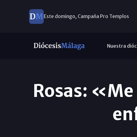
Este domingo, Campaña Pro Templos
Nuestra dióc
Rosas: «Me c
en