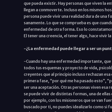
que pueda existir. Hay personas que viven la e
llegan a conmoverte. Incluso en los mismos ho
persona puede vivir una realidad dura de una fo
sanamente. Lo que se comprueba es que cuando 
enfermedad de otra forma. Eso lo constatamos
El tener una creencia, el tener algo, hace vivir 
-¿La enfermedad puede llegar a ser un punto
-Cuando hay una enfermedad importante, que t
todos tus esquemas y proyecto de vida, psicol
creyentes que al principio incluso rechazan esa
primera fase, “por qué me ha pasado esto”, “por
ser una aceptación. Otras personas viven esa re
se puede vivir de distintas formas, una de ella
por ejemplo, con los misioneros que se van fue
buscado por ti, no puedes idealizarlo como si 