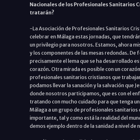
Nacionales de los Profesionales Sanitarios 
tratarán?
-La Asociación de Profesionales Sanitarios Cr
celebrar en Málaga estas jornadas, que tendrán 
un privilegio para nosotros. Estamos, ahora mi
y los componentes de las mesas redondas. De fo
precisamente el lema que se ha desarrollado este
corazón. Otra mirada es posible con un corazón
profesionales sanitarios cristianos que trabaj
podamos llevar la sanación y la salvación que J
donde nosotros participamos, que es con el e
tratando con mucho cuidado para que tenga un
Málaga a un grupo de profesionales sanitarios c
importante, tal y como está la realidad del mun
demos ejemplo dentro de la sanidad a nivel de 