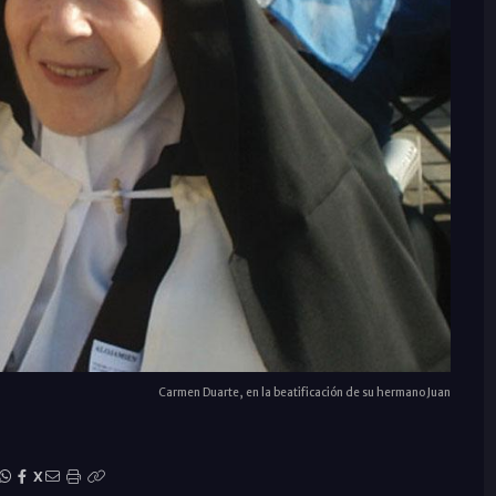
Carmen Duarte, en la beatificación de su hermano Juan
X