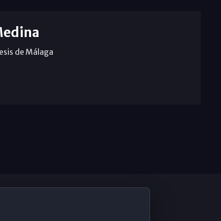
Medina
cesis de Málaga