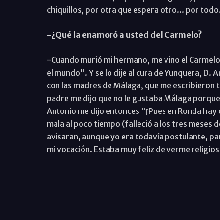
chiquillos, por otra que espera otro... por todo
-¿Qué la enamoró a usted del Carmelo?
-Cuando murió mi hermano, me vino el Carmelo.
el mundo". Y se lo dije al cura de Yunquera, D. 
con las madres de Málaga, que me escribieron t
padre me dijo que no le gustaba Málaga porque
Antonio me dijo entonces "¡Pues en Ronda hay c
mala al poco tiempo (falleció a los tres meses 
avisaran, aunque yo era todavía postulante, pa
mi vocación. Estaba muy feliz de verme religios