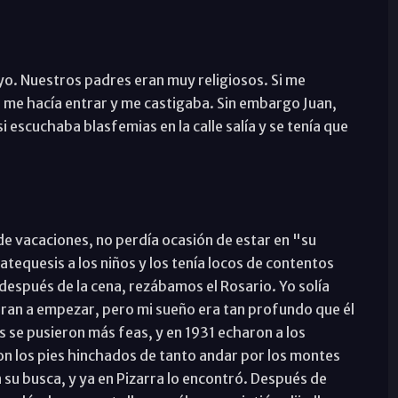
o. Nuestros padres eran muy religiosos. Si me
e me hacía entrar y me castigaba. Sin embargo Juan,
 escuchaba blasfemias en la calle salía y se tenía que
de vacaciones, no perdía ocasión de estar en "su
tequesis a los niños y los tenía locos de contentos
 después de la cena, rezábamos el Rosario. Yo solía
ran a empezar, pero mi sueño era tan profundo que él
se pusieron más feas, y en 1931 echaron a los
on los pies hinchados de tanto andar por los montes
 su busca, y ya en Pizarra lo encontró. Después de