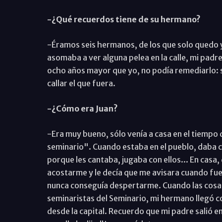
-¿Qué recuerdos tiene de su hermano?
-Éramos seis hermanos, de los que solo quedo y
asomaba a ver alguna pelea en la calle, mi padr
ocho años mayor que yo, no podía remediarlo: si
callar el que fuera.
-¿Cómo era Juan?
-Era muy bueno, sólo venía a casa en el tiempo 
seminario". Cuando estaba en el pueblo, daba ca
porque les cantaba, jugaba con ellos... En casa,
acostarme y le decía que me avisara cuando fue
nunca conseguía despertarme. Cuando las cosas 
seminaristas del Seminario, mi hermano llegó c
desde la capital. Recuerdo que mi padre salió en