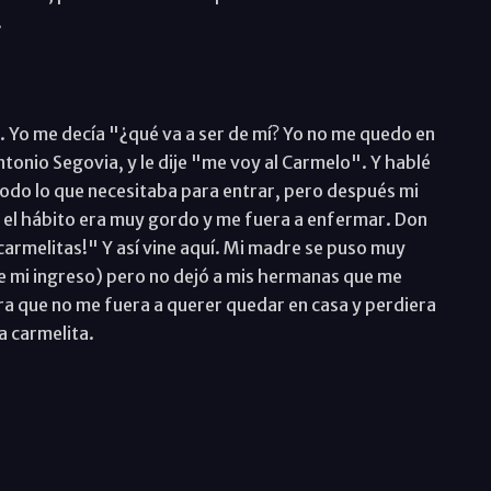
.
 Yo me decía "¿qué va a ser de mí? Yo no me quedo en
Antonio Segovia, y le dije "me voy al Carmelo". Y hablé
odo lo que necesitaba para entrar, pero después mi
 el hábito era muy gordo y me fuera a enfermar. Don
armelitas!" Y así vine aquí. Mi madre se puso muy
de mi ingreso) pero no dejó a mis hermanas que me
ra que no me fuera a querer quedar en casa y perdiera
a carmelita.