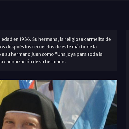
 edad en 1936. Su hermana, la religiosa carmelita de
s después los recuerdos de este mártir de la
e a su hermano Juan como “Una joya para toda la
 la canonización de su hermano.