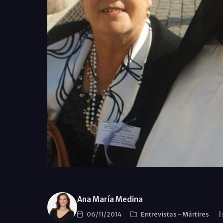
Ana María Medina
06/11/2014
Entrevistas
-
Mártires
|