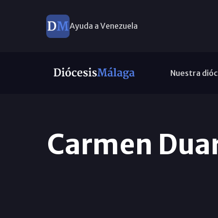
Ayuda a Venezuela
Nuestra dióc
Carmen Duar