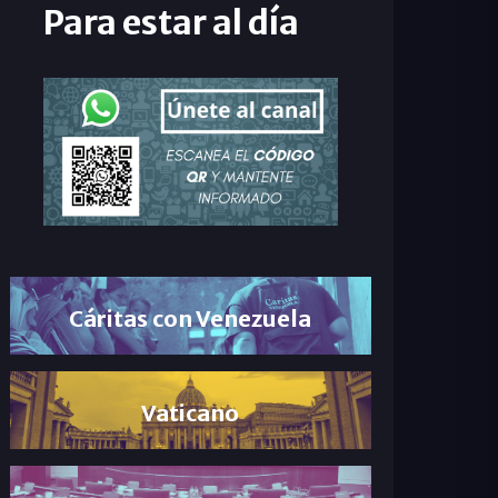
Para estar al día
Cáritas con Venezuela
Vaticano