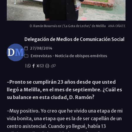
D. Ramón Buxarrais en \'La Gota de Leche\' de Melilla
ANA OÑATE
Delegación de Medios de Comunicación Social
27/08/2014
Entrevistas
-
Noticia de obispos eméritos
|
X
-Pronto se cumplirán 23 años desde que usted
llegó a Melilla, en el mes de septiembre. ¿Cuál es
su balance en esta ciudad, D. Ramón?
-Muy positivo. Yo creo que he vivido una etapa de mi
vida bonita, una etapa que es la de ser capellán de un
centro asistencial. Cuando yo llegué, había 13