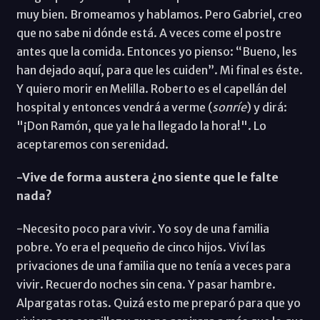
muy bien. Bromeamos y hablamos. Pero Gabriel, creo
que no sabe ni dónde está. A veces come el postre
antes que la comida. Entonces yo pienso: “Bueno, les
han dejado aquí, para que les cuiden”. Mi final es éste.
Y quiero morir en Melilla. Roberto es el capellán del
hospital y entonces vendrá a verme (
sonríe
) y dirá:
"¡Don Ramón, que ya le ha llegado la hora!". Lo
aceptaremos con serenidad.
-Vive de forma austera ¿no siente que le falte
nada?
-Necesito poco para vivir. Yo soy de una familia
pobre. Yo era el pequeño de cinco hijos. Viví las
privaciones de una familia que no tenía a veces para
vivir. Recuerdo noches sin cena. Y pasar hambre.
Alpargatas rotas. Quizá esto me preparó para que yo