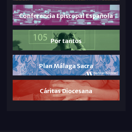
Conferencia Episcopal Española
Por tantos
Plan Málaga Sacra
Cáritas Diocesana