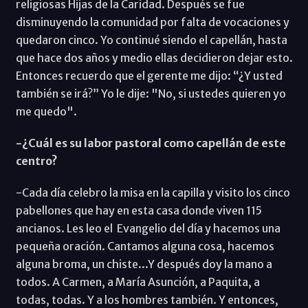
religiosas Hijas de la Caridad. Después se fue
disminuyendo la comunidad por falta de vocaciones y
quedaron cinco. Yo continué siendo el capellán, hasta
que hace dos años y medio ellas decidieron dejar esto.
Entonces recuerdo que el gerente me dijo: “¿Y usted
también se irá?” Yo le dije: "No, si ustedes quieren yo
me quedo".
-¿Cuál es su labor pastoral como capellán de este
centro?
-Cada día celebro la misa en la capilla y visito los cinco
pabellones que hay en esta casa donde viven 115
ancianos. Les leo el Evangelio del día y hacemos una
pequeña oración. Cantamos alguna cosa, hacemos
alguna broma, un chiste...Y después doy la mano a
todos. A Carmen, a María Asunción, a Paquita, a
todas, todas. Y a los hombres también. Y entonces,