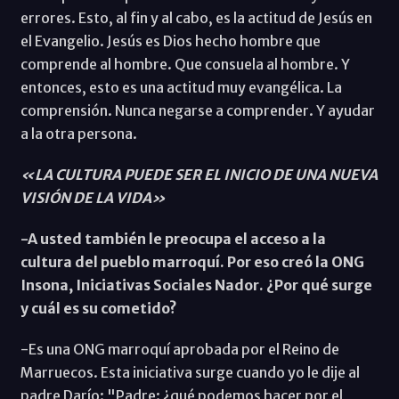
errores. Esto, al fin y al cabo, es la actitud de Jesús en
el Evangelio. Jesús es Dios hecho hombre que
comprende al hombre. Que consuela al hombre. Y
entonces, esto es una actitud muy evangélica. La
comprensión. Nunca negarse a comprender. Y ayudar
a la otra persona.
«LA CULTURA PUEDE SER EL INICIO DE UNA NUEVA
VISIÓN DE LA VIDA»
-A usted también le preocupa el acceso a la
cultura del pueblo marroquí. Por eso creó la ONG
Insona, Iniciativas Sociales Nador. ¿Por qué surge
y cuál es su cometido?
-Es una ONG marroquí aprobada por el Reino de
Marruecos. Esta iniciativa surge cuando yo le dije al
padre Darío: "Padre: ¿qué podemos hacer por el