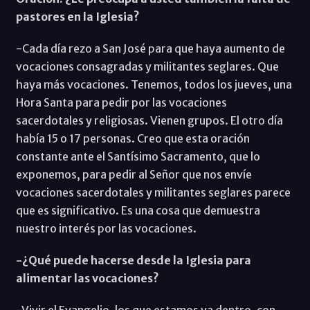
pastores en la Iglesia?
-Cada día rezo a San José para que haya aumento de
vocaciones consagradas y militantes seglares. Que
haya más vocaciones. Tenemos, todos los jueves, una
Hora Santa para pedir por las vocaciones
sacerdotales y religiosas. Vienen grupos. El otro día
había 15 o 17 personas. Creo que esta oración
constante ante el Santísimo Sacramento, que lo
exponemos, para pedir al Señor que nos envíe
vocaciones sacerdotales y militantes seglares parece
que es significativo. Es una cosa que demuestra
nuestro interés por las vocaciones.
-¿Qué puede hacerse desde la Iglesia para
alimentar las vocaciones?
-Vivir el Evangelio, los que estamos ya dentro, con