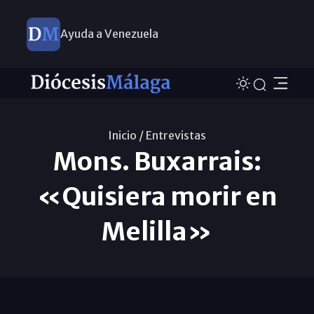
Ayuda a Venezuela
Inicio /
Entrevistas
Mons. Buxarrais:
«Quisiera morir en
Melilla»