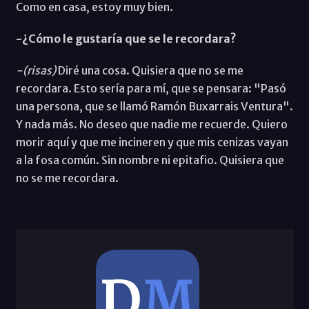
Como en casa, estoy muy bien.
-¿Cómo le gustaría que se le recordara?
-(risas)
Diré una cosa. Quisiera que no se me
recordara. Esto sería para mí, que se pensara: "Pasó
una persona, que se llamó Ramón Buxarrais Ventura".
Y nada más. No deseo que nadie me recuerde. Quiero
morir aquí y que me incineren y que mis cenizas vayan
a la fosa común. Sin nombre ni epitafio. Quisiera que
no se me recordara.