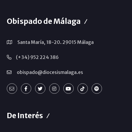
Obispado de Málaga
Santa María, 18-20. 29015 Málaga
(+34) 952 224 386
obispado@diocesismalaga.es
De Interés