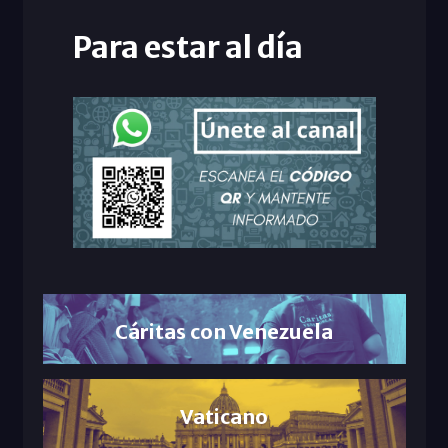
Para estar al día
Cáritas con Venezuela
Vaticano