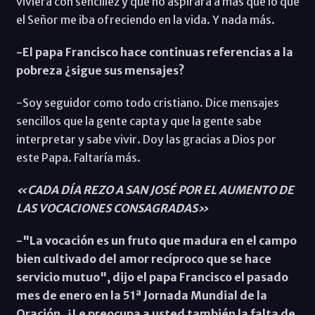
viviera con sencillez y que no aspirara a más que lo que
el Señor me iba ofreciendo en la vida. Y nada más.
-El papa Francisco hace continuas referencias a la
pobreza ¿sigue sus mensajes?
-Soy seguidor como todo cristiano. Dice mensajes
sencillos que la gente capta y que la gente sabe
interpretar y sabe vivir. Doy las gracias a Dios por
este Papa. Faltaría más.
«CADA DÍA REZO A SAN JOSÉ POR EL AUMENTO DE
LAS VOCACIONES CONSAGRADAS»
-"La vocación es un fruto que madura en el campo
bien cultivado del amor recíproco que se hace
servicio mutuo", dijo el papa Francisco el pasado
mes de enero en la 51ª Jornada Mundial de la
Oración. ¿Le preocupa a usted también la falta de