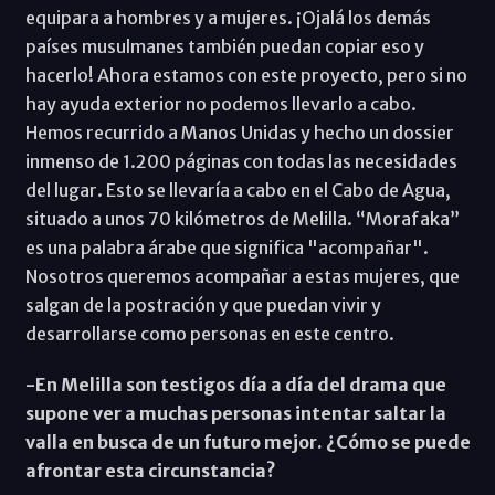
equipara a hombres y a mujeres. ¡Ojalá los demás
países musulmanes también puedan copiar eso y
hacerlo! Ahora estamos con este proyecto, pero si no
hay ayuda exterior no podemos llevarlo a cabo.
Hemos recurrido a Manos Unidas y hecho un dossier
inmenso de 1.200 páginas con todas las necesidades
del lugar. Esto se llevaría a cabo en el Cabo de Agua,
situado a unos 70 kilómetros de Melilla. “Morafaka”
es una palabra árabe que significa "acompañar".
Nosotros queremos acompañar a estas mujeres, que
salgan de la postración y que puedan vivir y
desarrollarse como personas en este centro.
-En Melilla son testigos día a día del drama que
supone ver a muchas personas intentar saltar la
valla en busca de un futuro mejor. ¿Cómo se puede
afrontar esta circunstancia?