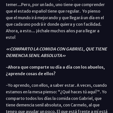
temer...Pero, por un lado, uno tiene que comprender
que el estado español tiene que regular. Yo pienso
que el mundo irá mejorando y que llegará un día en el
que cada uno podrá ir donde quiera y con facilidad.
Ahora, a esto… ¡échale muchos años para llegar a
esto!
«COMPARTO LA COMIDA CON GABRIEL, QUE TIENE
DEMENCIA SENIL ABSOLUTA»
-Ahora que comparte su día a día con los abuelos,
¿aprende cosas de ellos?
-Yo aprendo, con ellos, a saber estar. A veces, cuando
estamos en la mesa pienso: "¿Qué haces tú aquí?". Yo
comparto todos los días la comida con Gabriel, que
tiene demencia senil absoluta, con Carmelo, al que
tengo que ayudar un poco. El que está frente a mí está