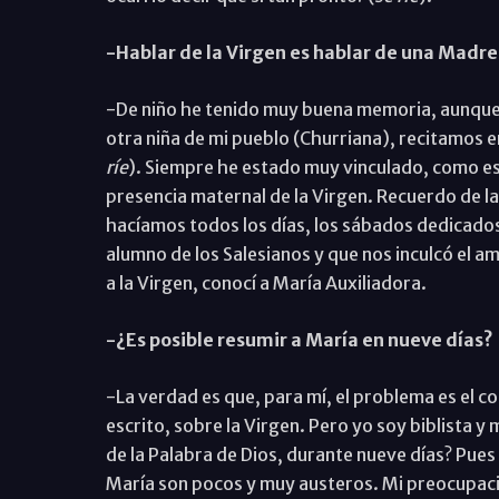
-Hablar de la Virgen es hablar de una Madre
-De niño he tenido muy buena memoria, aunque l
otra niña de mi pueblo (Churriana), recitamos en
ríe
). Siempre he estado muy vinculado, como es 
presencia maternal de la Virgen. Recuerdo de la
hacíamos todos los días, los sábados dedicados
alumno de los Salesianos y que nos inculcó el a
a la Virgen, conocí a María Auxiliadora.
-¿Es posible resumir a María en nueve días?
-La verdad es que, para mí, el problema es el c
escrito, sobre la Virgen. Pero yo soy biblista y
de la Palabra de Dios, durante nueve días? Pues 
María son pocos y muy austeros. Mi preocupació