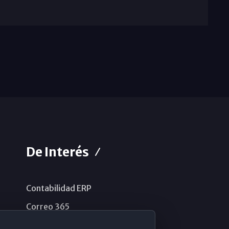
De Interés
Contabilidad ERP
Correo 365
Sistema de información