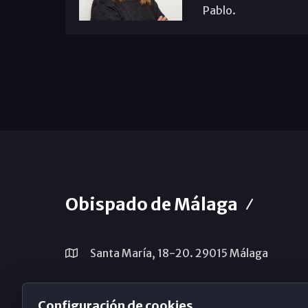
Pablo.
Obispado de Málaga
Santa María, 18-20. 29015 Málaga
(+34) 952 224 386
Configuración de cookies