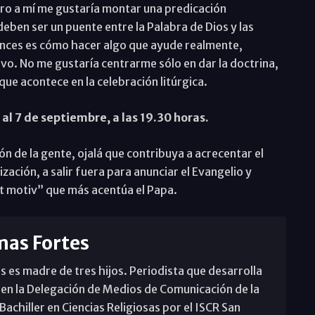
pero a mí me gustaría montar una predicación
ben ser un puente entre la Palabra de Dios y las
onces es cómo hacer algo que ayude realmente,
tivo. No me gustaría centrarme sólo en dar la doctrina,
que acontece en la celebración litúrgica.
al 7 de septiembre, a las 19.30 horas.
ión de la gente, ojalá que contribuya a acrecentar el
zación, a salir fuera para anunciar el Evangelio y
t motiv” que más acentúa el Papa.
mas Fortes
s es madre de tres hijos. Periodista que desarrolla
 en la Delegación de Medios de Comunicación de la
achiller en Ciencias Religiosas por el ISCR San