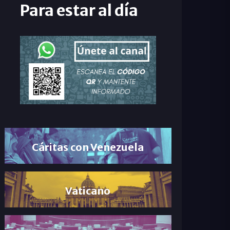
Para estar al día
Cáritas con Venezuela
Vaticano