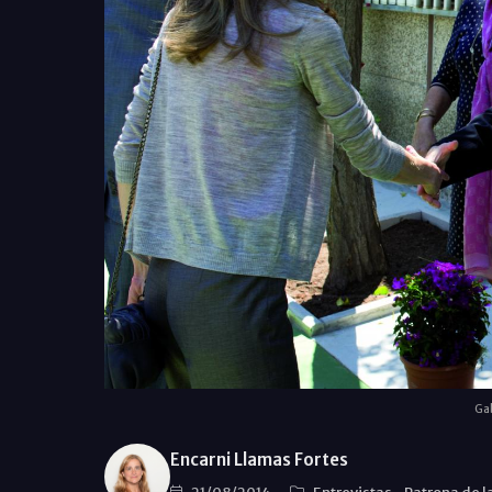
Gab
Encarni Llamas Fortes