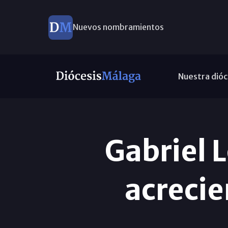
Nuevos nombramientos
Nuestra dióc
Gabriel 
acrecie