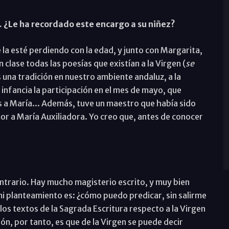
. ¿Le ha recordado este encargo a su niñez?
a esté perdiendo con la edad, y junto con Margarita,
 clase todas las poesías que existían a la Virgen (
se
una tradición en nuestro ambiente andaluz, a la
 infancia la participación en el mes de mayo, que
 a María... Además, tuve un maestro que había sido
mor a María Auxiliadora. Yo creo que, antes de conocer
ontrario. Hay mucho magisterio escrito, y muy bien
 mi planteamiento es: ¿cómo puedo predicar, sin salirme
los textos de la Sagrada Escritura respecto a la Virgen
n, por tanto, es que de la Virgen se puede decir