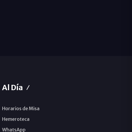
Al Día
Horarios de Misa
Hemeroteca
WhatsApp