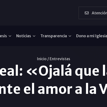
Atención
esis
Noticias
Transparencia
Dono a mi Iglesi
Inicio /
Entrevistas
Leal: «Ojalá que 
nte el amor a la