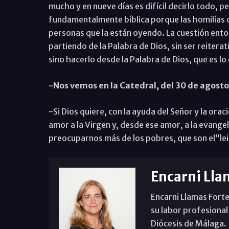
mucho y en nueve días es difícil decirlo todo, 
fundamentalmente bíblica porque las homilías de
personas que la están oyendo. La cuestión ent
partiendo de la Palabra de Dios, sin ser reitera
sino hacerlo desde la Palabra de Dios, que es lo 
-Nos vemos en la Catedral, del 30 de agosto 
-Si Dios quiere, con la ayuda del Señor y la orac
amor a la Virgen y, desde ese amor, a la evangeli
preocuparnos más de los pobres, que son el“lei
Encarni Lla
Encarni Llamas Forte
su labor profesional
Diócesis de Málaga. B