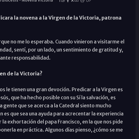
a diócesis
-
Novena Victoria
|
X
cara la novena a la Virgen de la Victoria, patrona
que no me lo esperaba. Cuando vinieron a visitarme el
d, sentí, por un lado, un sentimiento de gratitud y,
tante responsabilidad.
en de la Victoria?
s le tienen una gran devoción. Predicar a la Virgen es
ús, que ha hecho posible con su Sí la salvación, es
la gente que se acerca a la Catedral siento mucho
 es que sea una ayuda para acrecentar la experiencia
r la exhortación del papa Francisco, en la que nos pide
nerla en práctica. Algunos días pienso, ¿cómo se me