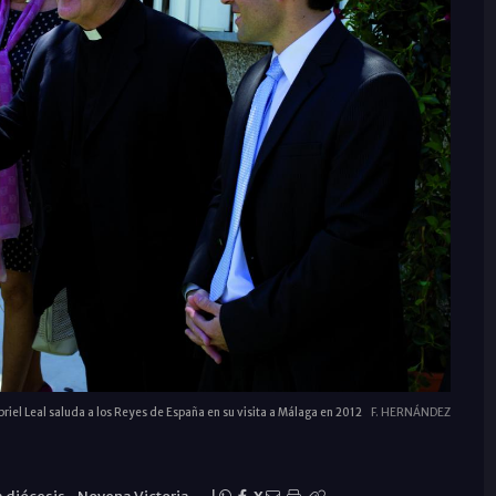
riel Leal saluda a los Reyes de España en su visita a Málaga en 2012
F. HERNÁNDEZ