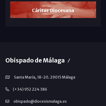
Cáritas Diocesana
Obispado de Málaga
Santa María, 18-20. 29015 Málaga
(+34) 952 224 386
obispado@diocesismalaga.es