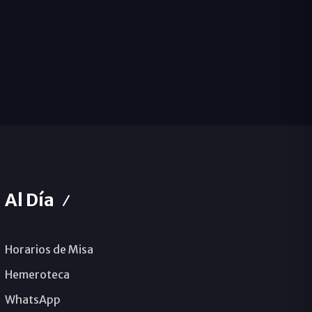
Al Día
Horarios de Misa
Hemeroteca
WhatsApp