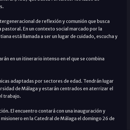
s.
tergeneracional de reflexión y comunión que busca
a pastoral. En un contexto social marcado por la
tiana está llamada a ser un lugar de cuidado, escucha y
án en un itinerario intenso en el que se combina
ámicas adaptadas por sectores de edad. Tendrán lugar
ersidad de Málaga y estarán centrados en aterrizar el
l trabajo.
ón. El encuentro contará con una inauguración y
o misionero en la Catedral de Málaga el domingo 26 de