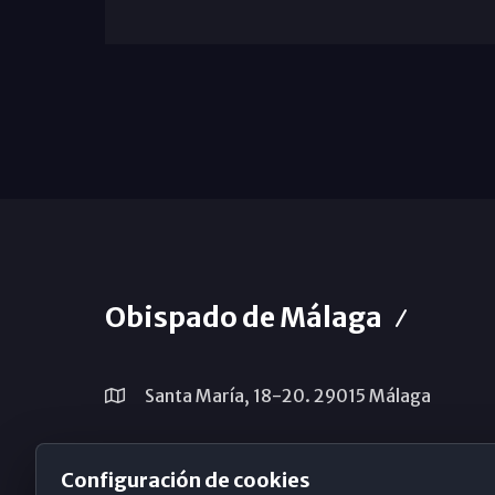
Obispado de Málaga
Santa María, 18-20. 29015 Málaga
(+34) 952 224 386
Configuración de cookies