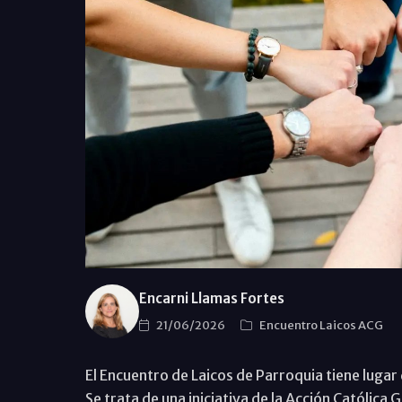
Encarni Llamas Fortes
21/06/2026
Encuentro Laicos ACG
El Encuentro de Laicos de Parroquia tiene lugar d
Se trata de una iniciativa de la Acción Católica