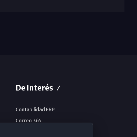
De Interés
Contabilidad ERP
Correo 365
Sistema de información