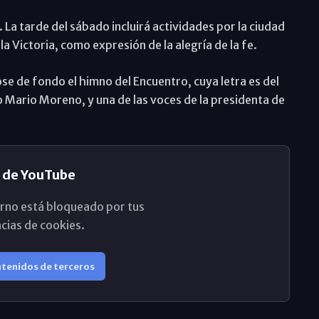
 La tarde del sábado incluirá actividades por la ciudad
 la Victoria, como expresión de la alegría de la fe.
se de fondo el himno del Encuentro, cuya letra es del
o Mario Moreno, y una de las voces de la presidenta de
 de YouTube
rno está bloqueado por tus
cias de cookies.
ntenidos de terceros