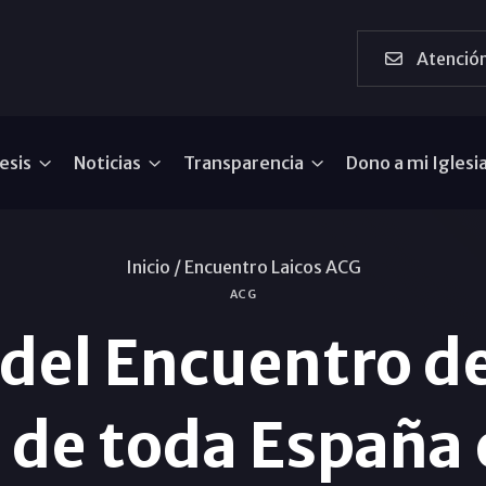
Atención
esis
Noticias
Transparencia
Dono a mi Iglesi
Inicio /
Encuentro Laicos ACG
ACG
 del Encuentro de
 de toda España