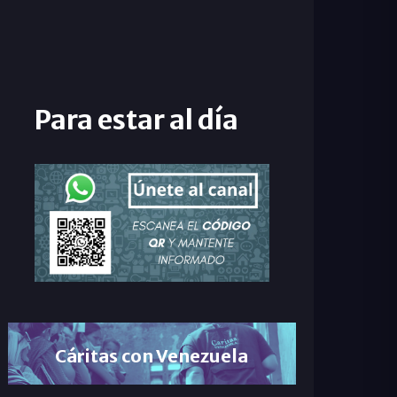
Para estar al día
Cáritas con Venezuela