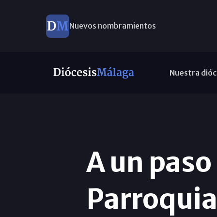
Nuevos nombramientos
Nuestra dióc
A un paso
Parroquia