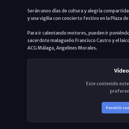
Serán unos días de cultura y alegría compartida.
y una vigilia con concierto festivo en la Plaza de
Para ir calentando motores, pueden ir poniéndo
sacerdote malagueño Francisco Castro y el laic
ACG Málaga, Angelines Morales.
Vídeo
Este contenido exte
preferen
Permitir co