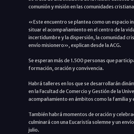
comunión y misión en las comunidades cristiana
«Este encuentro se plantea como un espacio in
situar el acompañamiento en el centro de la vid
incertidumbre y la dispersión, la comunidad cris
envío misionero», explican desde la ACG.
Se esperan más de 1.500 personas que participar
formación, oración y convivencia.
Habrá talleres en los que se desarrollarán din
en la Facultad de Comercio y Gestión de la Univ
acompañamiento en ámbitos como la familia y e
También habrá momentos de oración y celebraci
culminará con una Eucaristía solemne y un enví
julio.