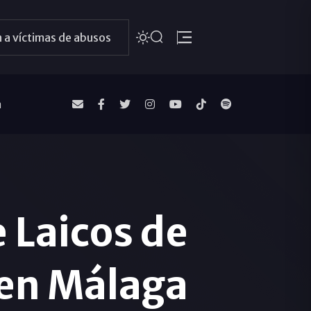
 a víctimas de abusos
a
 Laicos de
 en Málaga