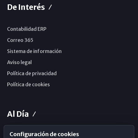
De Interés
Contabilidad ERP
Correo 365
Sistema de información
Aviso legal
Política de privacidad
Política de cookies
Al Día
Configuración de cookies
Horarios de Misa