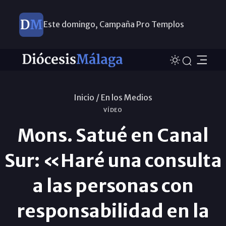
Este domingo, Campaña Pro Templos
Inicio /
En los Medios
VÍDEO
Mons. Satué en Canal
Sur: «Haré una consulta
a las personas con
responsabilidad en la