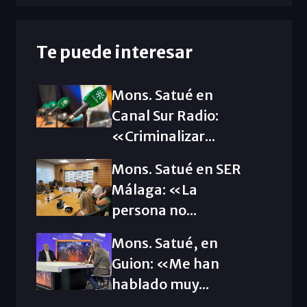
Te puede interesar
Mons. Satué en
Canal Sur Radio:
«Criminalizar...
Mons. Satué en SER
Málaga: «La
persona no...
Mons. Satué, en
Guion: «Me han
hablado muy...