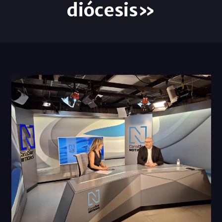
diócesis»