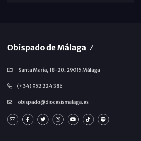
Obispado de Málaga
Santa María, 18-20. 29015 Málaga
(+34) 952 224 386
obispado@diocesismalaga.es