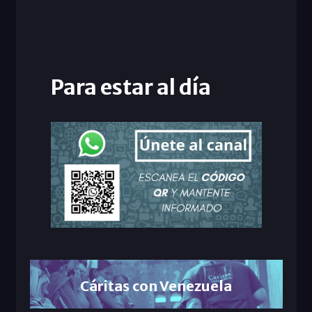
Para estar al día
Cáritas con Venezuela