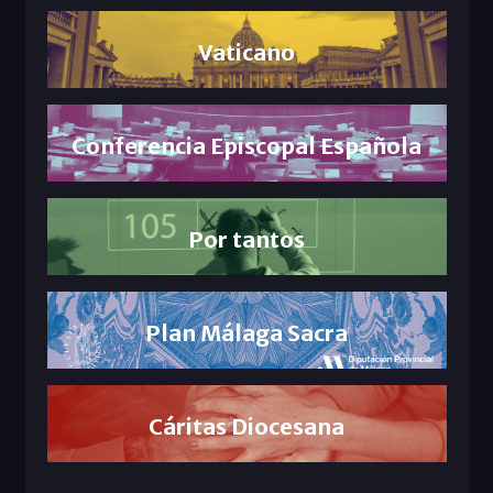
Vaticano
Conferencia Episcopal Española
Por tantos
Plan Málaga Sacra
Cáritas Diocesana