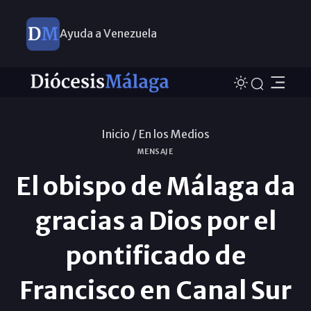
Ayuda a Venezuela
Inicio /
En los Medios
MENSAJE
El obispo de Málaga da
gracias a Dios por el
pontificado de
Francisco en Canal Sur