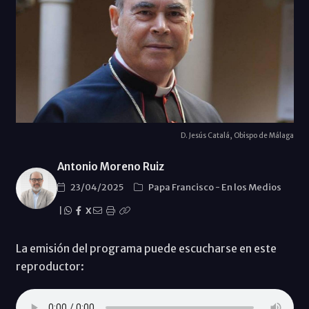
D. Jesús Catalá, Obispo de Málaga
Antonio Moreno Ruiz
23/04/2025
Papa Francisco
-
En los Medios
|
X
La emisión del programa puede escucharse en este
reproductor: