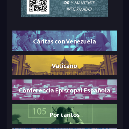
Cáritas con Venezuela
Vaticano
Conferencia Episcopal Española
Por tantos