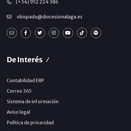
(+34) 952 224 386
obispado@diocesismalaga.es
De Interés
Contabilidad ERP
Correo 365
Sistema de información
Aviso legal
Política de privacidad