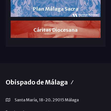
Plan Málaga Sacra
Cáritas Diocesana
Obispado de Málaga
Santa María, 18-20. 29015 Málaga