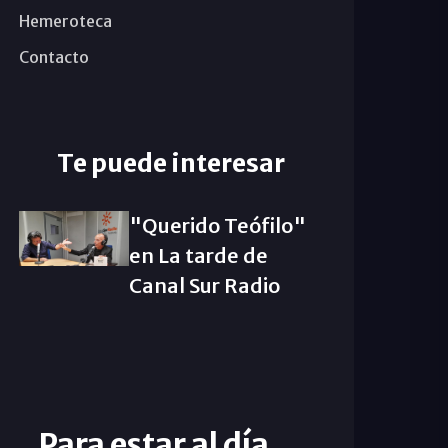
Hemeroteca
Contacto
Te puede interesar
"Querido Teófilo"
en La tarde de
Canal Sur Radio
Para estar al día