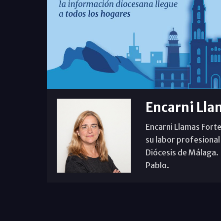
Encarni Lla
Encarni Llamas Forte
su labor profesional
Diócesis de Málaga. B
Pablo.