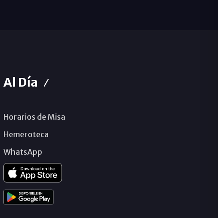
Al Día
Horarios de Misa
Hemeroteca
WhatsApp