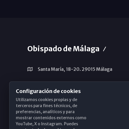
Obispado de Málaga
Santa María, 18-20. 29015 Málaga
(+34) 952 224 386
Configuración de cookies
obispado@diocesismalaga.es
Utilizamos cookies propias y de
terceros para fines técnicos, de
preferencias, analíticos y para
mostrar contenidos externos como
YouTube, X o Instagram. Puedes