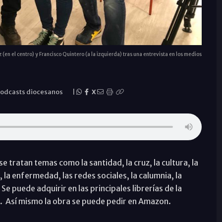
 (en el centro) y Francisco Quintero (a la izquierda) tras una entrevista en los medios
odcasts diocesanos
|
X
e tratan temas como la santidad, la cruz, la cultura, la
, la enfermedad, las redes sociales, la calumnia, la
. Se puede adquirir en las principales librerías de la
. Así mismo la obra se puede pedir en Amazon.