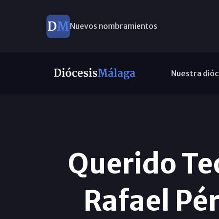
Nuevos nombramientos
Nuestra dióc
Querido Teó
Rafael Pér