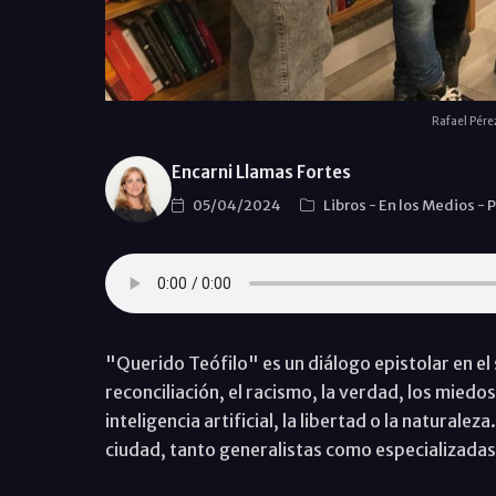
Rafael Pérez
Encarni Llamas Fortes
05/04/2024
Libros
-
En los Medios
-
P
"Querido Teófilo" es un diálogo epistolar en el s
reconciliación, el racismo, la verdad, los miedos
inteligencia artificial, la libertad o la naturaleza
ciudad, tanto generalistas como especializadas