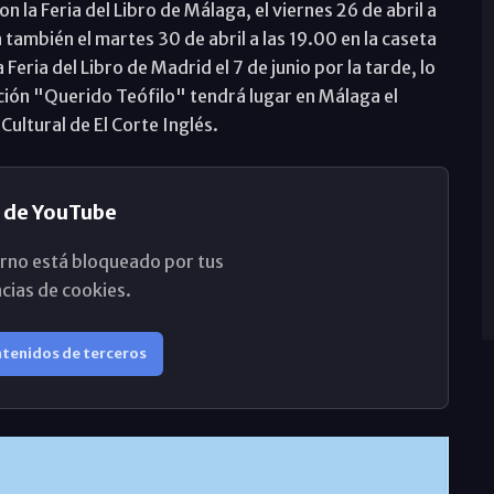
 la Feria del Libro de Málaga, el viernes 26 de abril a
n también el martes 30 de abril a las 19.00 en la caseta
Feria del Libro de Madrid el 7 de junio por la tarde, lo
ción "Querido Teófilo" tendrá lugar en Málaga el
Cultural de El Corte Inglés.
 de YouTube
rno está bloqueado por tus
cias de cookies.
ntenidos de terceros