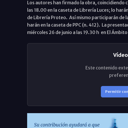
Los autores han firmado la obra, coincidiendo con
las 18.00 en la caseta de Librería Luces; lo hará
de Librería Proteo. Así mismo participarán de la 
harán en la caseta de PPC (n. 412). La presenta
miércoles 26 de junio a las 19.30 h en El Ámbito 
Vídeo
Este contenido exte
preferen
Permitir co