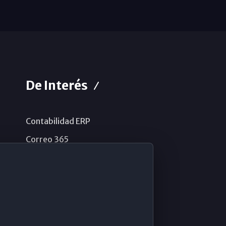
De Interés
Contabilidad ERP
Correo 365
Sistema de información
Aviso legal
Política de privacidad
Política de cookies