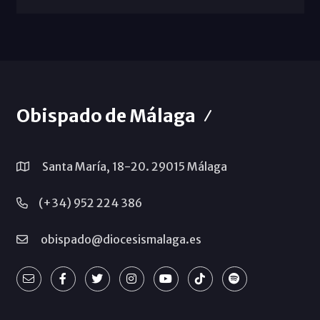
Obispado de Málaga
Santa María, 18-20. 29015 Málaga
(+34) 952 224 386
obispado@diocesismalaga.es