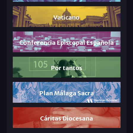
Vaticano
Conferencia Episcopal Española
Por tantos
Plan Málaga Sacra
Cáritas Diocesana