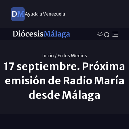
Ayuda a Venezuela
Inicio /
En los Medios
17 septiembre. Próxima
emisión de Radio María
desde Málaga