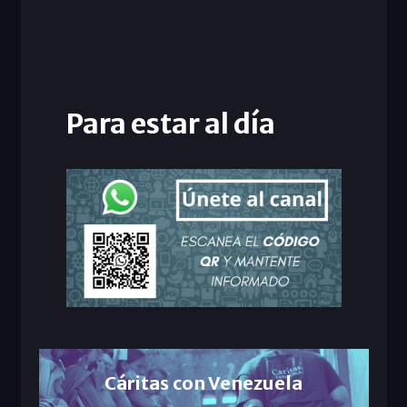
Para estar al día
Cáritas con Venezuela