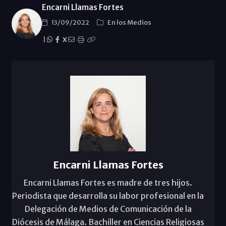
Encarni Llamas Fortes
13/09/2022
En los Medios
|
X
Encarni Llamas Fortes
Encarni Llamas Fortes es madre de tres hijos.
Periodista que desarrolla su labor profesional en la
Delegación de Medios de Comunicación de la
Diócesis de Málaga. Bachiller en Ciencias Religiosas