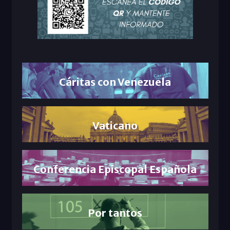
Cáritas con Venezuela
Vaticano
Conferencia Episcopal Española
Por tantos