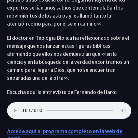
expertos serían unos sabios que contemplaban los
movimientos de los astros y les llamó tanto la
atención como para ponerse en camino».
El doctor en Teología Bíblica ha reflexionado sobre el
mensaje que nos lanzan estas figuras bíblicas
afirmando que ellos nos demuestran que «en la
ciencia y en la búsqueda de la verdad encontramos un
camino para llegar a Dios, que no se encuentran
separadas una de la otra».
Escucha aquí la entrevista de Fernando de Haro:
Accede aquí al programa completo en la web de