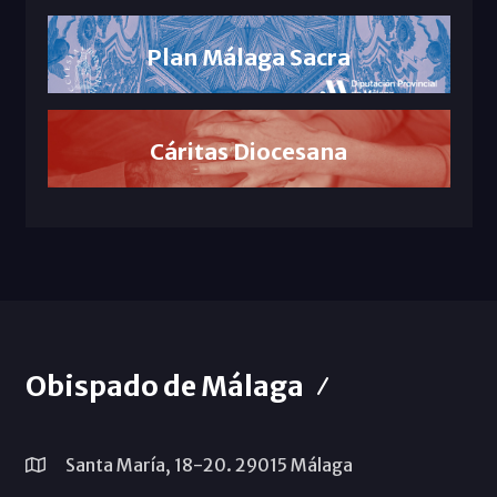
Plan Málaga Sacra
Cáritas Diocesana
Obispado de Málaga
Santa María, 18-20. 29015 Málaga