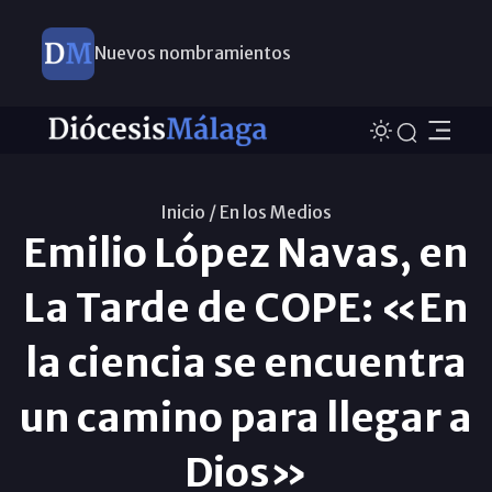
Nuevos nombramientos
Inicio /
En los Medios
Emilio López Navas, en
La Tarde de COPE: «En
la ciencia se encuentra
un camino para llegar a
Dios»