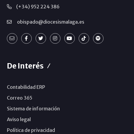
(+34) 952 224 386
obispado@diocesismalaga.es
De Interés
Contabilidad ERP
Correo 365
Sistema de información
Aviso legal
Política de privacidad