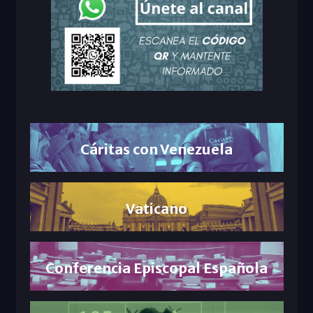
Cáritas con Venezuela
Vaticano
Conferencia Episcopal Española