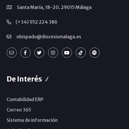
Santa María, 18-20. 29015 Málaga
(+34) 952 224 386
obispado@diocesismalaga.es
De Interés
Contabilidad ERP
Correo 365
Sistema de información