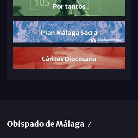
Por tantos
Plan Málaga Sacra
Cáritas Diocesana
Obispado de Málaga