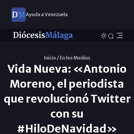
Ayuda a Venezuela
Inicio /
En los Medios
Vida Nueva: «Antonio
Moreno, el periodista
que revolucionó Twitter
con su
#HiloDeNavidad»