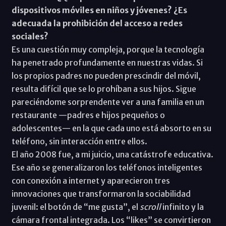
dispositivos móviles en niños y jóvenes? ¿Es
adecuada la prohibición del acceso a redes
sociales?
Es una cuestión muy compleja, porque la tecnología
ha penetrado profundamente en nuestras vidas. Si
los propios padres no pueden prescindir del móvil,
resulta difícil que se lo prohíban a sus hijos. Sigue
pareciéndome sorprendente ver a una familia en un
restaurante —padres e hijos pequeños o
adolescentes— en la que cada uno está absorto en su
teléfono, sin interacción entre ellos.
El año 2008 fue, a mi juicio, una catástrofe educativa.
Ese año se generalizaron los teléfonos inteligentes
con conexión a internet y aparecieron tres
innovaciones que transformaron la sociabilidad
juvenil: el botón de “me gusta”, el
scroll
infinito y la
cámara frontal integrada. Los “likes” se convirtieron