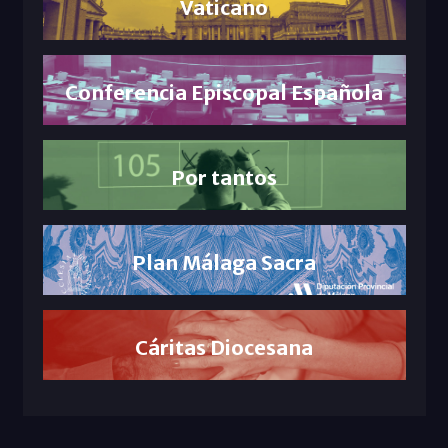
Vaticano
Conferencia Episcopal Española
Por tantos
Plan Málaga Sacra
Cáritas Diocesana