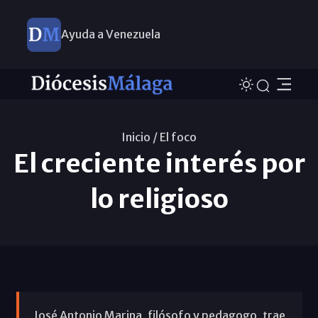
Ayuda a Venezuela
Inicio /
El foco
El creciente interés por
lo religioso
José Antonio Marina, filósofo y pedagogo, trae