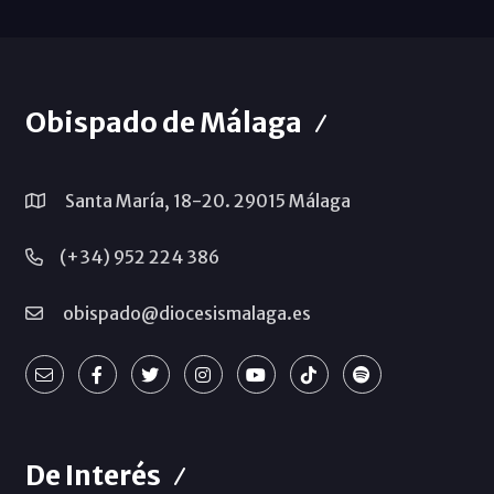
Obispado de Málaga
Santa María, 18-20. 29015 Málaga
(+34) 952 224 386
obispado@diocesismalaga.es
De Interés