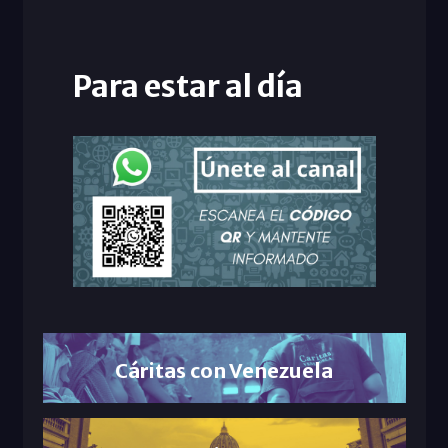
Para estar al día
Cáritas con Venezuela